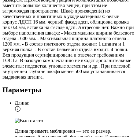
вместить большое количество вещей, при этом не
загромождая пространства. Шкаф произведен(а) из
качественных и практичных в уходе материалах: белый
корпус ЛДСП 16 мм, черный фасад лдсп, облицовка кромка
пвх 0.4 мм, вставка на фасаде лдсп. Антресоль нет. Важно при
выборе наполнения шкафа: - Максимальная ширина бельевого
отдела - 600 мм. - Максимальная ширина платяного отдела -
1200 мм. - В состав платяного отдела входит: 1 штанга и 1
верхняя полка. - В состав бельевого отдела входит: 4 полки.
Вся продукция сертифицирована и отвечает требованиям
ГОСТа. В базовую комплектацию не входят дополнительные
элементы: подсветка, угловые элементы и др.. При полезной
внутренней глубине шкафа менее 500 мм устанавливается
выдвижная штанга.
Параметры
Длина:
Длина предмета меблировки — это ее размер,
измеряемый по передней, фасадной части. Измеряется