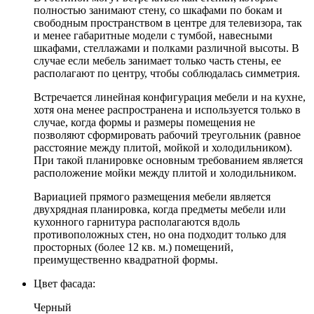
полностью занимают стену, со шкафами по бокам и
свободным пространством в центре для телевизора, так
и менее габаритные модели с тумбой, навесными
шкафами, стеллажами и полками различной высоты. В
случае если мебель занимает только часть стены, ее
располагают по центру, чтобы соблюдалась симметрия.
Встречается линейная конфигурация мебели и на кухне,
хотя она менее распространена и используется только в
случае, когда формы и размеры помещения не
позволяют сформировать рабочий треугольник (равное
расстояние между плитой, мойкой и холодильником).
При такой планировке основным требованием является
расположение мойки между плитой и холодильником.
Вариацией прямого размещения мебели является
двухрядная планировка, когда предметы мебели или
кухонного гарнитура располагаются вдоль
противоположных стен, но она подходит только для
просторных (более 12 кв. м.) помещений,
преимущественно квадратной формы.
Цвет фасада:
Черный