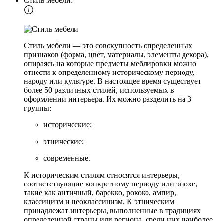
Стиль мебели:
Стиль мебели — это совокупность определенных
признаков (форма, цвет, материалы, элементы декора),
опираясь на которые предметы меблировки можно
отнести к определенному историческому периоду,
народу или культуре. В настоящее время существует
более 50 различных стилей, используемых в
оформлении интерьера. Их можно разделить на 3
группы:
исторические;
этнические;
современные.
К историческим стилям относятся интерьеры,
соответствующие конкретному периоду или эпохе,
такие как античный, барокко, рококо, ампир,
классицизм и неоклассицизм. К этническим
принадлежат интерьеры, выполненные в традициях
определенной страны или региона, среди них наиболее