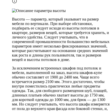
Высота — параметр, который указывает на размер
мебели по вертикали. При выборе обстановки,
подбирать ее следует исходя из высоты потолков в
квартире, размеров вещей, которые требуется хранить, и
личного удобства. Следует учитывать, что в
современной промышленности большинство мебельных
параметров имеет несколько фиксированных значений,
которые рассчитывают на основании средних значений
как роста и длины рук пользователя, так и размеров
вещей и высоты потолков в доме.
За исключением встроенных шкафов под потолок и
мебели, выполненной на заказ, высота шкафов-купе
обычно составляет от 1900 до 2400 мм. Чаще всего
встречается размер 2100 мм. Этого достаточно, чтобы
внутри поместились практически любые предметы
одежды. Так, для свободного размещения шуб, плащей,
длинных платьев обычно хватает высоты до 1750 мм,
для короткой одежды до 1000 мм, для брюк — до 1300
мм. Но следует учитывать, что высота шкафа измеряется
от пола до верхнего края фасада или боковой стенки, и,