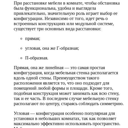
При расстановке мебели в комнате, чтобы обстановка
была функциональна, удобна и выглядела
привлекательно, значительную роль играет выбор ее
конфигурации. Независимо от того, идет речь о
встроенных конструкциях или модульной системе,
существует три основных вида расстановки:
прямая;
угловая, она же Г-образная;
П-образная.
Прямая, она же линейная — это самая простая
конфигурация, когда мебельная стенка располагается
вдоль одной стены. Преимуществом такого
расположения является то, что оно подходит для
помещений любой формы и площади. Кроме того,
подобная конструкция может занимать как всю стену,
так и ее часть. В последнем случае мебельную стенку
располагают по центру, стараясь соблюдать симметрию.
Угловая — конфигурация особенно популярная для
установки в небольших комнатах, так как позволяет
максимально эффективно использовать пространство.