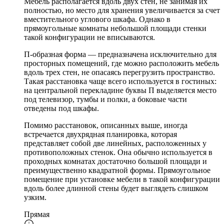
Мебель располагается вдоль двух стен, не занимая их
полностью, но место для хранения увеличивается за счет
вместительного углового шкафа. Однако в
прямоугольные комнаты небольшой площади стенки
такой конфигурации не вписываются.
П-образная форма — предназначена исключительно для
просторных помещений, где можно расположить мебель
вдоль трех стен, не опасаясь перегрузить пространство.
Такая расстановка чаще всего используется в гостиных:
на центральной перекладине буквы П выделяется место
под телевизор, тумбы и полки, а боковые части
отведены под шкафы.
Помимо расстановок, описанных выше, иногда
встречается двухрядная планировка, которая
представляет собой две линейных, расположенных у
противоположных стенок. Она обычно используется в
проходных комнатах достаточно большой площади и
преимущественно квадратной формы. Прямоугольное
помещение при установке мебели в такой конфигурации
вдоль более длинной стены будет выглядеть слишком
узким.
Прямая