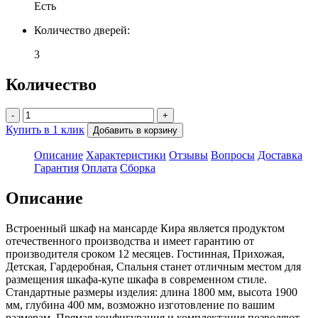
Есть
Количество дверей:
3
Количество
-
+
Купить в 1 клик
Добавить в корзину
Описание
Характеристики
Отзывы
Вопросы
Доставка
Гарантия
Оплата
Сборка
Описание
Встроенный шкаф на мансарде Кира является продуктом
отечественного производства и имеет гарантию от
производителя сроком 12 месяцев. Гостинная, Прихожая,
Детская, Гардеробная, Спальня станет отличным местом для
размещения шкафа-купе шкафа в современном стиле.
Стандартные размеры изделия: длина 1800 мм, высота 1900
мм, глубина 400 мм, возможно изготовление по вашим
размерам. Прямая конфигурация и комплектация позволяют