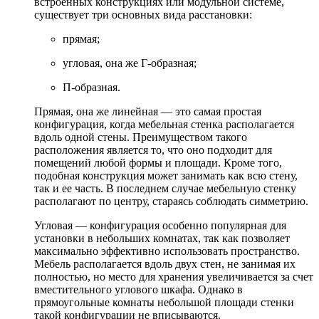
встроенных конструкциях или модульной системе,
существует три основных вида расстановки:
прямая;
угловая, она же Г-образная;
П-образная.
Прямая, она же линейная — это самая простая
конфигурация, когда мебельная стенка располагается
вдоль одной стены. Преимуществом такого
расположения является то, что оно подходит для
помещений любой формы и площади. Кроме того,
подобная конструкция может занимать как всю стену,
так и ее часть. В последнем случае мебельную стенку
располагают по центру, стараясь соблюдать симметрию.
Угловая — конфигурация особенно популярная для
установки в небольших комнатах, так как позволяет
максимально эффективно использовать пространство.
Мебель располагается вдоль двух стен, не занимая их
полностью, но место для хранения увеличивается за счет
вместительного углового шкафа. Однако в
прямоугольные комнаты небольшой площади стенки
такой конфигурации не вписываются.