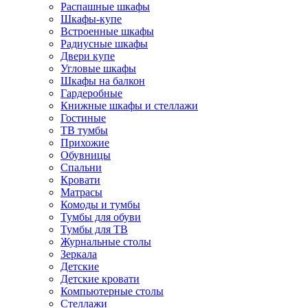
Распашные шкафы
Шкафы-купе
Встроенные шкафы
Радиусные шкафы
Двери купе
Угловые шкафы
Шкафы на балкон
Гардеробные
Книжные шкафы и стеллажи
Гостиные
ТВ тумбы
Прихожие
Обувницы
Спальни
Кровати
Матрасы
Комоды и тумбы
Тумбы для обуви
Тумбы для ТВ
Журнальные столы
Зеркала
Детские
Детские кровати
Компьютерные столы
Стеллажи