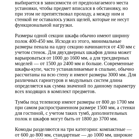
выбирается в зависимости от предполагаемого места
установки, чтобы предмет вписался в обстановку, но
при этом не препятствовал проходу, а между ним и
стенкой не оставалось узких щелей, которые не несут
функциональной нагрузки.
Размеры одной секции шкафа обычно имеют ширину
полок 400-450 мм. Исходя из этого, минимальные
размеры пенала на одну секцию начинаются от 430 мм с
учетом стенок. Для двухдверных шкафов длина может
варьироваться от 1000 до 1600 мм, а для трехдверных
моделей — от 1500 до 2400 мм и больше. Современные
шкафы-купе, часто устанавливаемые в спальне, обычно
рассчитаны на всю стену и имеют размеры 3000 мм. Для
различных гарнитуров и модульных систем длина
определяется как сумма значений по данному параметру
всех входящих в комплект предметов.
Тумбы под телевизор имеют размеры от 800 до 1700 мм
при самом распространенном размере 1500 мм, а стенки
для гостиной, с учетом таких тумб, дополнительных
полок и шкафов могут быть от 1800 до 3700 мм.
Комоды разделяются на три категории: компактные —
от 600 до 800 мм, стандартные — до 1000 мм, широкие