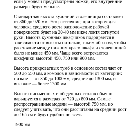
если у модели предусмотрены ножки, его внутренние
размеры будут меньше.
Стандартная высота кухонной столешницы составляет
от 860 до 920 мм. Это расстояние, при котором для
человека среднего роста расположение рабочей
поверхности будет на 30-40 мм ниже локтя согнутой
руки. Высота кухонных шкафчиков подбирается в
зависимости от высоты потолков, таким образом, чтобы
расстояние между нижним краем шкафа и столешницей
было не менее 450 мм. Чаще всего встречаются
шкафчики высотой 450, 750 или 900 мм.
Высота прикроватных тумб в основном составляет от
500 до 550 мм, а комодов в зависимости от категории:
низкие — от 850 до 1000мм, средние до 1300 мм, и
высокие — более 1300 мм.
Высота письменных и обеденных столов обычно
варьируется в размерах от 720 до 800 мм. Самые
распространенные модели — высотой 750 мм, но
следует учитывать, что они рассчитаны на средний рост
до 165 см и будут удобны не всем.
1900 мм