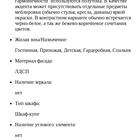
гармоничности используются полутона. В качестве
акцента может присутствовать отдельные предметы
меблировки (обычно стулья, кресла, диваны) яркой
окраски. В контрастном варианте обычно встречается
черно-белое, а так же бежево-коричневое сочетания
цветов.
Жилая зона/Назначение:
Гостинная, Прихожая, Детская, Гардеробная, Спальня
Материал фасада:
ЛДСП
Наличие зеркала:
нет
Тип шкафа:
Шкаф-купе
Наличие углового элемента:
нет