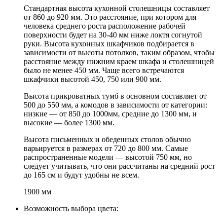
Стандартная высота кухонной столешницы составляет
от 860 до 920 мм. Это расстояние, при котором для
человека среднего роста расположение рабочей
поверхности будет на 30-40 мм ниже локтя согнутой
руки. Высота кухонных шкафчиков подбирается в
зависимости от высоты потолков, таким образом, чтобы
расстояние между нижним краем шкафа и столешницей
было не менее 450 мм. Чаще всего встречаются
шкафчики высотой 450, 750 или 900 мм.
Высота прикроватных тумб в основном составляет от
500 до 550 мм, а комодов в зависимости от категории:
низкие — от 850 до 1000мм, средние до 1300 мм, и
высокие — более 1300 мм.
Высота письменных и обеденных столов обычно
варьируется в размерах от 720 до 800 мм. Самые
распространенные модели — высотой 750 мм, но
следует учитывать, что они рассчитаны на средний рост
до 165 см и будут удобны не всем.
1900 мм
Возможность выбора цвета: