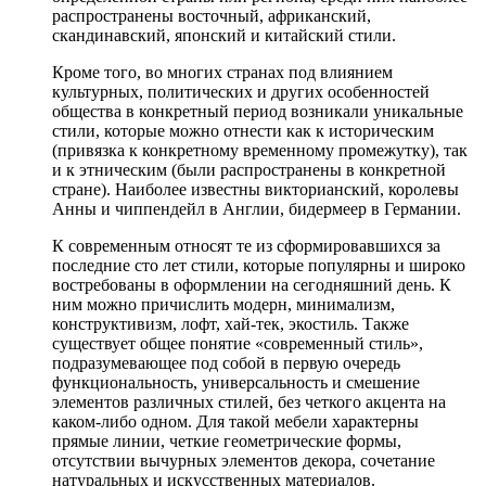
распространены восточный, африканский,
скандинавский, японский и китайский стили.
Кроме того, во многих странах под влиянием
культурных, политических и других особенностей
общества в конкретный период возникали уникальные
стили, которые можно отнести как к историческим
(привязка к конкретному временному промежутку), так
и к этническим (были распространены в конкретной
стране). Наиболее известны викторианский, королевы
Анны и чиппендейл в Англии, бидермеер в Германии.
К современным относят те из сформировавшихся за
последние сто лет стили, которые популярны и широко
востребованы в оформлении на сегодняшний день. К
ним можно причислить модерн, минимализм,
конструктивизм, лофт, хай-тек, экостиль. Также
существует общее понятие «современный стиль»,
подразумевающее под собой в первую очередь
функциональность, универсальность и смешение
элементов различных стилей, без четкого акцента на
каком-либо одном. Для такой мебели характерны
прямые линии, четкие геометрические формы,
отсутствии вычурных элементов декора, сочетание
натуральных и искусственных материалов.