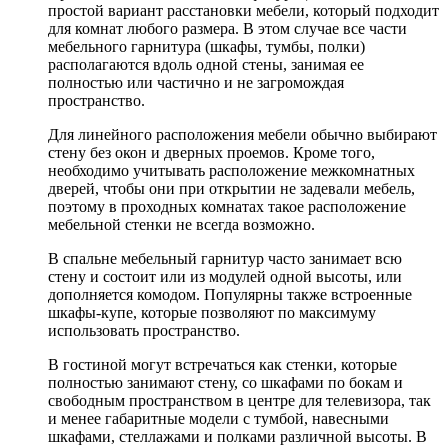
простой вариант расстановки мебели, который подходит
для комнат любого размера. В этом случае все части
мебельного гарнитура (шкафы, тумбы, полки)
располагаются вдоль одной стены, занимая ее
полностью или частично и не загромождая
пространство.
Для линейного расположения мебели обычно выбирают
стену без окон и дверных проемов. Кроме того,
необходимо учитывать расположение межкомнатных
дверей, чтобы они при открытии не задевали мебель,
поэтому в проходных комнатах такое расположение
мебельной стенки не всегда возможно.
В спальне мебельный гарнитур часто занимает всю
стену и состоит или из модулей одной высоты, или
дополняется комодом. Популярны также встроенные
шкафы-купе, которые позволяют по максимуму
использовать пространство.
В гостиной могут встречаться как стенки, которые
полностью занимают стену, со шкафами по бокам и
свободным пространством в центре для телевизора, так
и менее габаритные модели с тумбой, навесными
шкафами, стеллажами и полками различной высоты. В