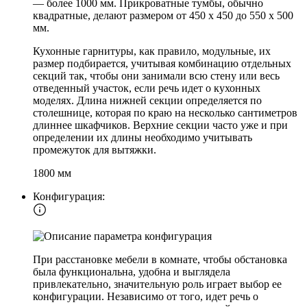
— более 1000 мм. Прикроватные тумбы, обычно
квадратные, делают размером от 450 х 450 до 550 х 500
мм.
Кухонные гарнитуры, как правило, модульные, их
размер подбирается, учитывая комбинацию отдельных
секций так, чтобы они занимали всю стену или весь
отведенный участок, если речь идет о кухонных
моделях. Длина нижней секции определяется по
столешнице, которая по краю на несколько сантиметров
длиннее шкафчиков. Верхние секции часто уже и при
определении их длины необходимо учитывать
промежуток для вытяжки.
1800 мм
Конфигурация:
При расстановке мебели в комнате, чтобы обстановка
была функциональна, удобна и выглядела
привлекательно, значительную роль играет выбор ее
конфигурации. Независимо от того, идет речь о