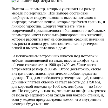
Высота — параметр, который указывает на размер
мебели по вертикали. При выборе обстановки,
подбирать ее следует исходя из высоты потолков в
квартире, размеров вещей, которые требуется хранить, и
личного удобства. Следует учитывать, что в
современной промышленности большинство мебельных
параметров имеет несколько фиксированных значений,
которые рассчитывают на основании средних значений
как роста и длины рук пользователя, так и размеров
вещей и высоты потолков в доме.
За исключением встроенных шкафов под потолок и
мебели, выполненной на заказ, высота шкафов-купе
обычно составляет от 1900 до 2400 мм. Чаще всего
встречается размер 2100 мм. Этого достаточно, чтобы
внутри поместились практически любые предметы
одежды. Так, для свободного размещения шуб, плащей,
длинных платьев обычно хватает высоты до 1750 мм,
для короткой одежды до 1000 мм, для брюк — до 1300
мм. Но следует учитывать, что высота шкафа измеряется
от пола до верхнего края фасада или боковой стенки, и,
если у модели предусмотрены ножки, его внутренние
размеры будут меньше.