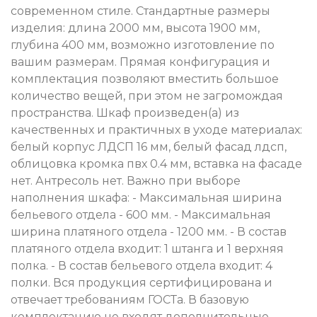
современном стиле. Стандартные размеры
изделия: длина 2000 мм, высота 1900 мм,
глубина 400 мм, возможно изготовление по
вашим размерам. Прямая конфигурация и
комплектация позволяют вместить большое
количество вещей, при этом не загромождая
пространства. Шкаф произведен(а) из
качественных и практичных в уходе материалах:
белый корпус ЛДСП 16 мм, белый фасад лдсп,
облицовка кромка пвх 0.4 мм, вставка на фасаде
нет. Антресоль нет. Важно при выборе
наполнения шкафа: - Максимальная ширина
бельевого отдела - 600 мм. - Максимальная
ширина платяного отдела - 1200 мм. - В состав
платяного отдела входит: 1 штанга и 1 верхняя
полка. - В состав бельевого отдела входит: 4
полки. Вся продукция сертифицирована и
отвечает требованиям ГОСТа. В базовую
комплектацию не входят дополнительные