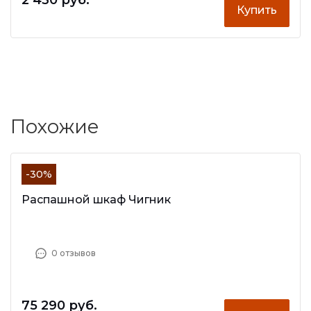
Купить
Похожие
-30%
Распашной шкаф Чигник
0 отзывов
75 290 руб.