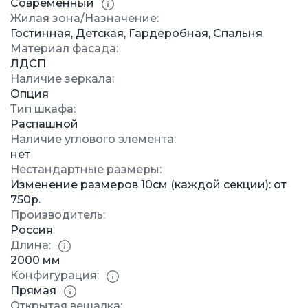
Современный
Жилая зона/Назначение:
Гостинная, Детская, Гардеробная, Спальня
Материал фасада:
ЛДСП
Наличие зеркала:
Опция
Тип шкафа:
Распашной
Наличие углового элемента:
нет
Нестандартные размеры:
Изменение размеров 10см (каждой секции): от
750р.
Производитель:
Россия
Длина:
2000 мм
Конфигурация:
Прямая
Открытая вешалка: