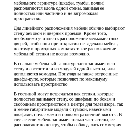
мебельного гарнитура (шкафы, тумбы, полки)
располагаются вдоль одной стены, занимая ее
полностью или частично и не загромождая
пространство.
Для линейного расположения мебели обычно выбирают
стену без окон и дверных проемов. Кроме того,
необходимо учитывать расположение межкомнатных
дверей, чтобы они при открытии не задевали мебель,
поэтому в проходных комнатах такое расположение
мебельной стенки не всегда возможно.
В спальне мебельный гарнитур часто занимает всю
стену и состоит или из модулей одной высоты, или
дополняется комодом. Популярны также встроенные
шкафы-купе, которые позволяют по максимуму
использовать пространство.
В гостиной могут встречаться как стенки, которые
полностью занимают стену, со шкафами по бокам и
свободным пространством в центре для телевизора, так
и менее габаритные модели с тумбой, навесными
шкафами, стеллажами и полками различной высоты. В
случае если мебель занимает только часть стены, ее
располагают по центру, чтобы соблюдалась симметрия.