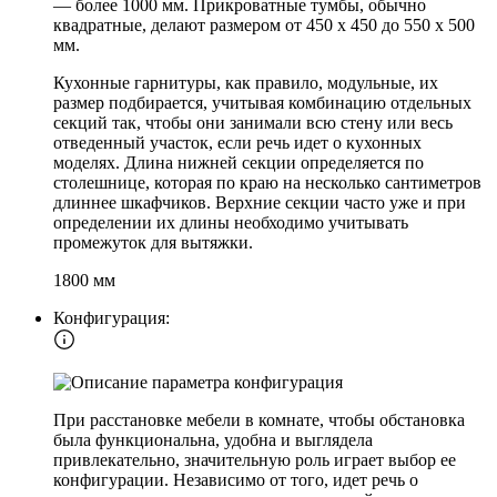
— более 1000 мм. Прикроватные тумбы, обычно
квадратные, делают размером от 450 х 450 до 550 х 500
мм.
Кухонные гарнитуры, как правило, модульные, их
размер подбирается, учитывая комбинацию отдельных
секций так, чтобы они занимали всю стену или весь
отведенный участок, если речь идет о кухонных
моделях. Длина нижней секции определяется по
столешнице, которая по краю на несколько сантиметров
длиннее шкафчиков. Верхние секции часто уже и при
определении их длины необходимо учитывать
промежуток для вытяжки.
1800 мм
Конфигурация:
При расстановке мебели в комнате, чтобы обстановка
была функциональна, удобна и выглядела
привлекательно, значительную роль играет выбор ее
конфигурации. Независимо от того, идет речь о