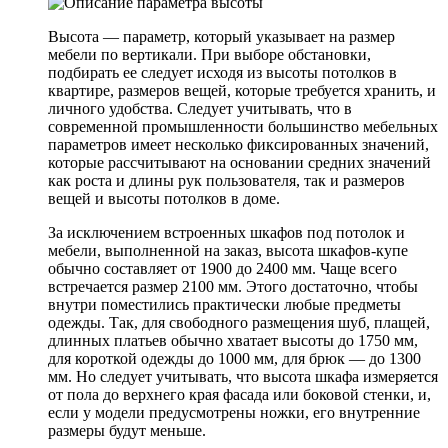
Высота — параметр, который указывает на размер
мебели по вертикали. При выборе обстановки,
подбирать ее следует исходя из высоты потолков в
квартире, размеров вещей, которые требуется хранить, и
личного удобства. Следует учитывать, что в
современной промышленности большинство мебельных
параметров имеет несколько фиксированных значений,
которые рассчитывают на основании средних значений
как роста и длины рук пользователя, так и размеров
вещей и высоты потолков в доме.
За исключением встроенных шкафов под потолок и
мебели, выполненной на заказ, высота шкафов-купе
обычно составляет от 1900 до 2400 мм. Чаще всего
встречается размер 2100 мм. Этого достаточно, чтобы
внутри поместились практически любые предметы
одежды. Так, для свободного размещения шуб, плащей,
длинных платьев обычно хватает высоты до 1750 мм,
для короткой одежды до 1000 мм, для брюк — до 1300
мм. Но следует учитывать, что высота шкафа измеряется
от пола до верхнего края фасада или боковой стенки, и,
если у модели предусмотрены ножки, его внутренние
размеры будут меньше.