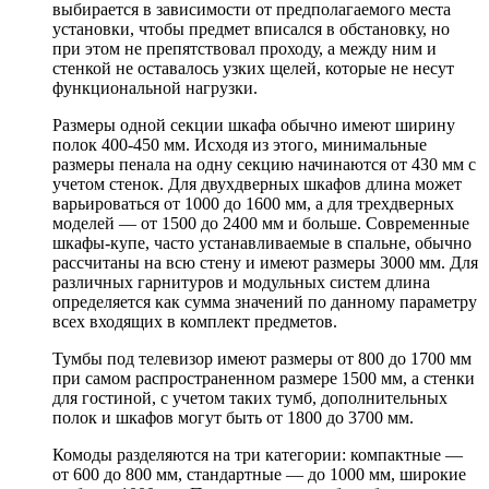
выбирается в зависимости от предполагаемого места
установки, чтобы предмет вписался в обстановку, но
при этом не препятствовал проходу, а между ним и
стенкой не оставалось узких щелей, которые не несут
функциональной нагрузки.
Размеры одной секции шкафа обычно имеют ширину
полок 400-450 мм. Исходя из этого, минимальные
размеры пенала на одну секцию начинаются от 430 мм с
учетом стенок. Для двухдверных шкафов длина может
варьироваться от 1000 до 1600 мм, а для трехдверных
моделей — от 1500 до 2400 мм и больше. Современные
шкафы-купе, часто устанавливаемые в спальне, обычно
рассчитаны на всю стену и имеют размеры 3000 мм. Для
различных гарнитуров и модульных систем длина
определяется как сумма значений по данному параметру
всех входящих в комплект предметов.
Тумбы под телевизор имеют размеры от 800 до 1700 мм
при самом распространенном размере 1500 мм, а стенки
для гостиной, с учетом таких тумб, дополнительных
полок и шкафов могут быть от 1800 до 3700 мм.
Комоды разделяются на три категории: компактные —
от 600 до 800 мм, стандартные — до 1000 мм, широкие