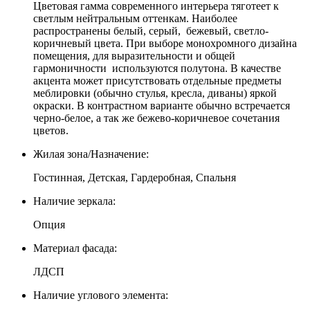
Цветовая гамма современного интерьера тяготеет к
светлым нейтральным оттенкам. Наиболее
распространены белый, серый, бежевый, светло-
коричневый цвета. При выборе монохромного дизайна
помещения, для выразительности и общей
гармоничности используются полутона. В качестве
акцента может присутствовать отдельные предметы
меблировки (обычно стулья, кресла, диваны) яркой
окраски. В контрастном варианте обычно встречается
черно-белое, а так же бежево-коричневое сочетания
цветов.
Жилая зона/Назначение:
Гостинная, Детская, Гардеробная, Спальня
Наличие зеркала:
Опция
Материал фасада:
ЛДСП
Наличие углового элемента: