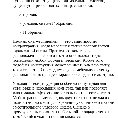
встроенных конструкциях или модульной системе,
существует три основных вида расстановки:
прямая;
угловая, она же Г-образная;
П-образная.
Прямая, она же линейная — это самая простая
конфигурация, когда мебельная стенка располагается
вдоль одной стены. Преимуществом такого
расположения является то, что оно подходит для
помещений любой формы и площади. Кроме того,
подобная конструкция может занимать как всю стену,
так и ее часть. В последнем случае мебельную стенку
располагают по центру, стараясь соблюдать симметрию.
Угловая — конфигурация особенно популярная для
установки в небольших комнатах, так как позволяет
максимально эффективно использовать пространство.
Мебель располагается вдоль двух стен, не занимая их
полностью, но место для хранения увеличивается за счет
вместительного углового шкафа. Однако в
прямоугольные комнаты небольшой площади стенки
такой конфигурации не вписываются.