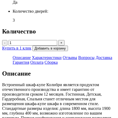
Да
Количество дверей:
3
Количество
-
+
Купить в 1 клик
Добавить в корзину
Описание
Характеристики
Отзывы
Вопросы
Доставка
Гарантия
Оплата
Сборка
Описание
Встроенный шкаф-купе Колибри является продуктом
отечественного производства и имеет гарантию от
производителя сроком 12 месяцев. Гостинная, Детская,
Гардеробная, Спальня станет отличным местом для
размещения шкафа-купе шкафа в современном стиле.
Стандартные размеры изделия: длина 1800 мм, высота 1900
мм, глубина 400 мм, возможно изготовление по вашим
размерам. Прямая конфигурация и комплектация позволяют