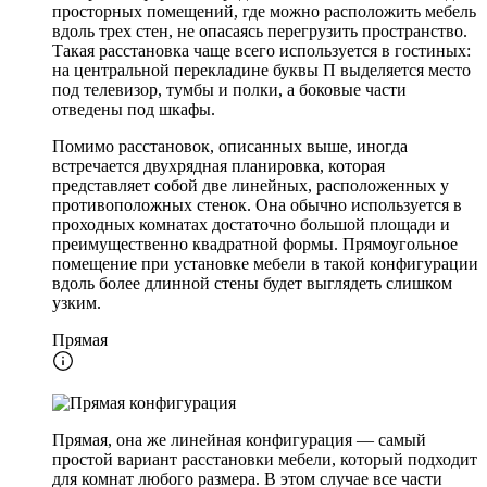
просторных помещений, где можно расположить мебель
вдоль трех стен, не опасаясь перегрузить пространство.
Такая расстановка чаще всего используется в гостиных:
на центральной перекладине буквы П выделяется место
под телевизор, тумбы и полки, а боковые части
отведены под шкафы.
Помимо расстановок, описанных выше, иногда
встречается двухрядная планировка, которая
представляет собой две линейных, расположенных у
противоположных стенок. Она обычно используется в
проходных комнатах достаточно большой площади и
преимущественно квадратной формы. Прямоугольное
помещение при установке мебели в такой конфигурации
вдоль более длинной стены будет выглядеть слишком
узким.
Прямая
Прямая, она же линейная конфигурация — самый
простой вариант расстановки мебели, который подходит
для комнат любого размера. В этом случае все части