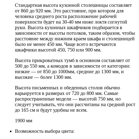
Стандартная высота кухонной столешницы составляет
от 860 до 920 мм. Это расстояние, при котором для
человека среднего роста расположение рабочей
поверхности будет на 30-40 мм ниже локтя согнутой
руки. Высота кухонных шкафчиков подбирается в
зависимости от высоты потолков, таким образом, чтобы
расстояние между нижним краем шкафа и столешницей
было не менее 450 мм. Чаще всего встречаются
шкафчики высотой 450, 750 или 900 мм.
Высота прикроватных тумб в основном составляет от
500 до 550 мм, а комодов в зависимости от категории:
низкие — от 850 до 1000мм, средние до 1300 мм, и
высокие — более 1300 мм.
Высота письменных и обеденных столов обычно
варьируется в размерах от 720 до 800 мм. Самые
распространенные модели — высотой 750 мм, но
следует учитывать, что они рассчитаны на средний рост
до 165 см и будут удобны не всем.
1900 мм
Возможность выбора цвета: