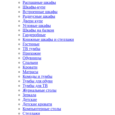
Распашные шкафы
Шкафы-купе
Встроенные шкафы
Радиусные шкафы
Двери купе
Угловые шкафы
Шкафы на балкон
Гардеробные
Книжные шкафы и стеллажи
Гостиные
ТВ тумбы
Прихожие
Обувницы
Спальни
Кровати
Матрасы
Комоды и тумбы
Тумбы для обуви
Тумбы для ТВ
Журнальные столы
Зеркала
Детские
Детские кровати
Компьютерные столы
Стеллажи