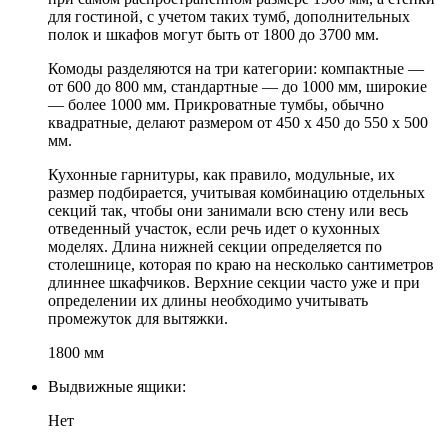
для гостиной, с учетом таких тумб, дополнительных
полок и шкафов могут быть от 1800 до 3700 мм.
Комоды разделяются на три категории: компактные —
от 600 до 800 мм, стандартные — до 1000 мм, широкие
— более 1000 мм. Прикроватные тумбы, обычно
квадратные, делают размером от 450 х 450 до 550 х 500
мм.
Кухонные гарнитуры, как правило, модульные, их
размер подбирается, учитывая комбинацию отдельных
секций так, чтобы они занимали всю стену или весь
отведенный участок, если речь идет о кухонных
моделях. Длина нижней секции определяется по
столешнице, которая по краю на несколько сантиметров
длиннее шкафчиков. Верхние секции часто уже и при
определении их длины необходимо учитывать
промежуток для вытяжки.
1800 мм
Выдвижные ящики:
Нет