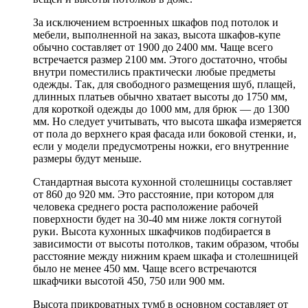
За исключением встроенных шкафов под потолок и
мебели, выполненной на заказ, высота шкафов-купе
обычно составляет от 1900 до 2400 мм. Чаще всего
встречается размер 2100 мм. Этого достаточно, чтобы
внутри поместились практически любые предметы
одежды. Так, для свободного размещения шуб, плащей,
длинных платьев обычно хватает высоты до 1750 мм,
для короткой одежды до 1000 мм, для брюк — до 1300
мм. Но следует учитывать, что высота шкафа измеряется
от пола до верхнего края фасада или боковой стенки, и,
если у модели предусмотрены ножки, его внутренние
размеры будут меньше.
Стандартная высота кухонной столешницы составляет
от 860 до 920 мм. Это расстояние, при котором для
человека среднего роста расположение рабочей
поверхности будет на 30-40 мм ниже локтя согнутой
руки. Высота кухонных шкафчиков подбирается в
зависимости от высоты потолков, таким образом, чтобы
расстояние между нижним краем шкафа и столешницей
было не менее 450 мм. Чаще всего встречаются
шкафчики высотой 450, 750 или 900 мм.
Высота прикроватных тумб в основном составляет от