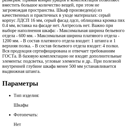
вместить большое количество вещей, при этом не
загромождая пространства. Шкаф произведен(а) из
качественных и практичных в уходе материалах: серый
корпус ЛДСП 16 мм, серый фасад лдсп, облицовка кромка пвх
0.4 мм, вставка на фасаде нет. Антресоль нет. Важно при
выборе наполнения шкафа: - Максимальная ширина бельевого
отдела - 600 мм. - Максимальная ширина платяного отдела -
1200 мм. - В состав платяного отдела входит: 1 штанга и 1
верхняя полка. - В состав бельевого отдела входит: 4 полки.
Вся продукция сертифицирована и отвечает требованиям
ГОСТа. В базовую комплектацию не входят дополнительные
элементы: подсветка, угловые элементы и др.. При полезной
внутренней глубине шкафа менее 500 мм устанавливается
выдвижная штанга.
Параметры
Тип изделия:
Шкафы
Фотопечать:
Нет