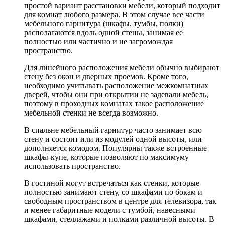
простой вариант расстановки мебели, который подходит
для комнат любого размера. В этом случае все части
мебельного гарнитура (шкафы, тумбы, полки)
располагаются вдоль одной стены, занимая ее
полностью или частично и не загромождая
пространство.
Для линейного расположения мебели обычно выбирают
стену без окон и дверных проемов. Кроме того,
необходимо учитывать расположение межкомнатных
дверей, чтобы они при открытии не задевали мебель,
поэтому в проходных комнатах такое расположение
мебельной стенки не всегда возможно.
В спальне мебельный гарнитур часто занимает всю
стену и состоит или из модулей одной высоты, или
дополняется комодом. Популярны также встроенные
шкафы-купе, которые позволяют по максимуму
использовать пространство.
В гостиной могут встречаться как стенки, которые
полностью занимают стену, со шкафами по бокам и
свободным пространством в центре для телевизора, так
и менее габаритные модели с тумбой, навесными
шкафами, стеллажами и полками различной высоты. В