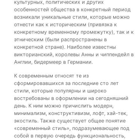
культурных, политических и других
особенностей общества в конкретный период
возникали уникальные стили, которые можно
отнести как к историческим (привязка к
конкретному временному промежутку), так и к
этническим (были распространены в
конкретной стране). Наиболее известны
викторианский, королевы Анны и чиппендейл в
Англии, бидермеер в Германии.
К современным относят те из
сформировавшихся за последние сто лет
стили, которые популярны и широко
востребованы в оформлении на сегодняшний
день. К ним можно причислить модерн,
минимализм, конструктивизм, лофт, хай-тек,
экостиль. Также существует общее понятие
«современный стиль», подразумевающее под
собой в первую очередь функциональность,