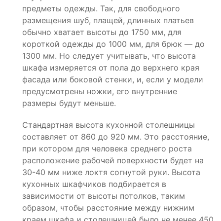
предметы одежды. Так, для свободного
размещения шуб, плащей, длинных платьев
обычно хватает высоты до 1750 мм, для
короткой одежды до 1000 мм, для брюк — до
1300 мм. Но следует учитывать, что высота
шкафа измеряется от пола до верхнего края
фасада или боковой стенки, и, если у модели
предусмотрены ножки, его внутренние
размеры будут меньше.
Стандартная высота кухонной столешницы
составляет от 860 до 920 мм. Это расстояние,
при котором для человека среднего роста
расположение рабочей поверхности будет на
30-40 мм ниже локтя согнутой руки. Высота
кухонных шкафчиков подбирается в
зависимости от высоты потолков, таким
образом, чтобы расстояние между нижним
краем шкафа и столешницей было не менее 450