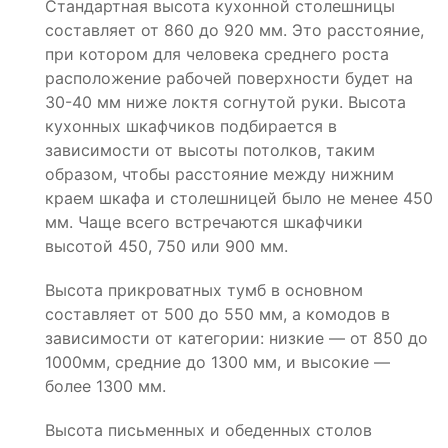
Стандартная высота кухонной столешницы
составляет от 860 до 920 мм. Это расстояние,
при котором для человека среднего роста
расположение рабочей поверхности будет на
30-40 мм ниже локтя согнутой руки. Высота
кухонных шкафчиков подбирается в
зависимости от высоты потолков, таким
образом, чтобы расстояние между нижним
краем шкафа и столешницей было не менее 450
мм. Чаще всего встречаются шкафчики
высотой 450, 750 или 900 мм.
Высота прикроватных тумб в основном
составляет от 500 до 550 мм, а комодов в
зависимости от категории: низкие — от 850 до
1000мм, средние до 1300 мм, и высокие —
более 1300 мм.
Высота письменных и обеденных столов