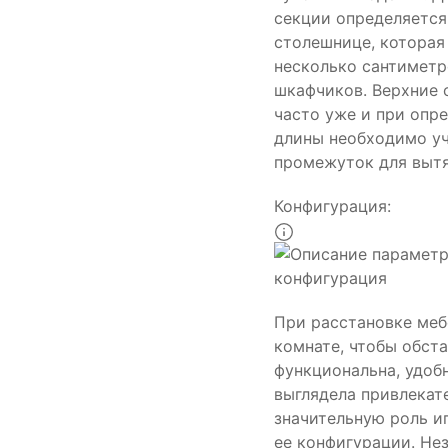
секции определяется
столешнице, которая
несколько сантиметр
шкафчиков. Верхние 
часто уже и при опр
длины необходимо у
промежуток для выт
Конфигурация:
При расстановке меб
комнате, чтобы обст
функциональна, удоб
выглядела привлекат
значительную роль и
ее конфигурации. Не