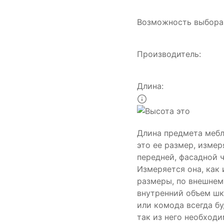
Возможность выбора 
Производитель:
Длина:
Длина предмета меб
это ее размер, изме
передней, фасадной ч
Измеряется она, как 
размеры, по внешнем
внутренний объем шк
или комода всегда б
так из него необход