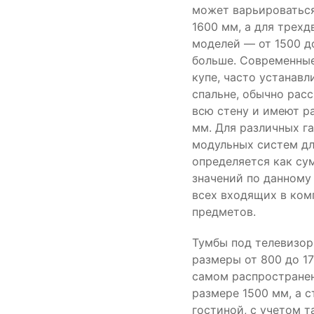
может варьироваться
1600 мм, а для трех
моделей — от 1500 д
больше. Современны
купе, часто устанавл
спальне, обычно рас
всю стену и имеют р
мм. Для различных г
модульных систем д
определяется как су
значений по данному
всех входящих в ком
предметов.
Тумбы под телевизо
размеры от 800 до 1
самом распростране
размере 1500 мм, а с
гостиной, с учетом т