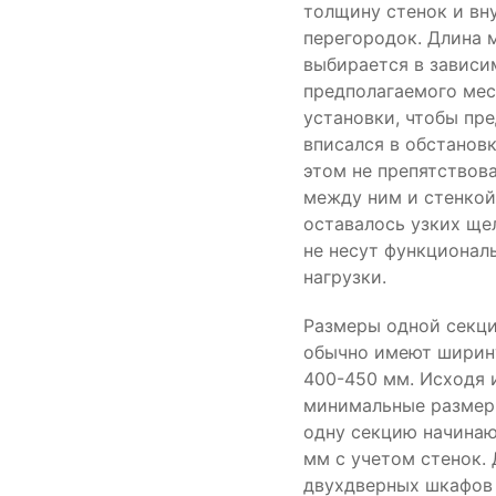
толщину стенок и вн
перегородок. Длина 
выбирается в зависи
предполагаемого мес
установки, чтобы пр
вписался в обстановк
этом не препятствова
между ним и стенкой
оставалось узких ще
не несут функционал
нагрузки.
Размеры одной секц
обычно имеют ширин
400-450 мм. Исходя и
минимальные размер
одну секцию начинаю
мм с учетом стенок. 
двухдверных шкафов