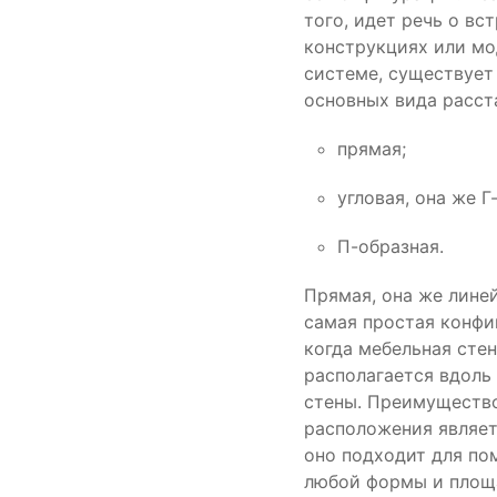
того, идет речь о вс
конструкциях или мо
системе, существует
основных вида расст
прямая;
угловая, она же Г
П-образная.
Прямая, она же лине
самая простая конфи
когда мебельная сте
располагается вдоль
стены. Преимуществ
расположения являет
оно подходит для п
любой формы и площ