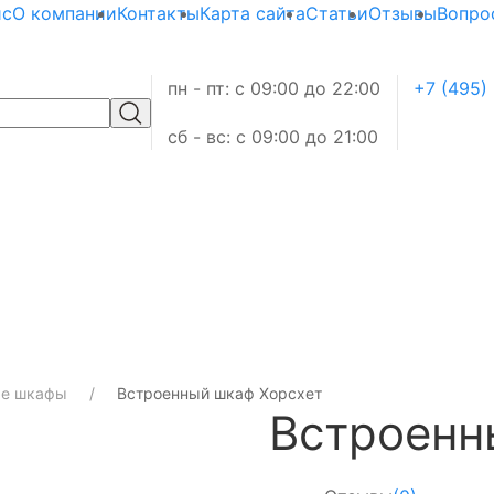
ис
О компании
Контакты
Карта сайта
Статьи
Отзывы
Вопро
пн - пт: с 09:00 до 22:00
+7 (495)
сб - вс: с 09:00 до 21:00
е шкафы
Встроенный шкаф Хорсхет
Встроенн