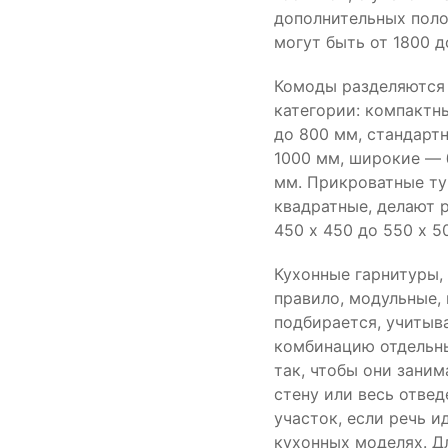
дополнительных поло
могут быть от 1800 д
Комоды разделяются 
категории: компактн
до 800 мм, стандарт
1000 мм, широкие — 
мм. Прикроватные ту
квадратные, делают 
450 х 450 до 550 х 5
Кухонные гарнитуры,
правило, модульные,
подбирается, учитыв
комбинацию отдельн
так, чтобы они зани
стену или весь отве
участок, если речь и
кухонных моделях. Д