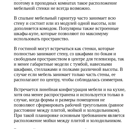
поэтому в проходных комнатах такое расположение
мебельной стенки не всегда возможно.
В спальне мебельный гарнитур часто занимает всю
стену и состоит или из модулей одной высоты, или
дополняется комодом. Популярны также встроенные
шкафы-купе, которые позволяют по максимуму
использовать пространство.
В гостиной могут встречаться как стенки, которые
полностью занимают стену, со шкафами по бокам и
свободным пространством в центре для телевизора, так
и менее габаритные модели с тумбой, навесными
шкафами, стеллажами и полками различной высоты. В
случае если мебель занимает только часть стены, ее
располагают по центру, чтобы соблюдалась симметрия.
Встречается линейная конфигурация мебели и на кухне,
хотя она менее распространена и используется только в
случае, когда формы и размеры помещения не
позволяют сформировать рабочий треугольник (равное
расстояние между плитой, мойкой и холодильником).
При такой планировке основным требованием является
расположение мойки между плитой и холодильником.