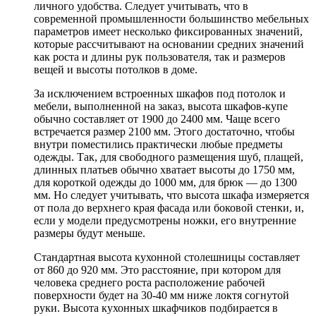
личного удобства. Следует учитывать, что в
современной промышленности большинство мебельных
параметров имеет несколько фиксированных значений,
которые рассчитывают на основании средних значений
как роста и длины рук пользователя, так и размеров
вещей и высоты потолков в доме.
За исключением встроенных шкафов под потолок и
мебели, выполненной на заказ, высота шкафов-купе
обычно составляет от 1900 до 2400 мм. Чаще всего
встречается размер 2100 мм. Этого достаточно, чтобы
внутри поместились практически любые предметы
одежды. Так, для свободного размещения шуб, плащей,
длинных платьев обычно хватает высоты до 1750 мм,
для короткой одежды до 1000 мм, для брюк — до 1300
мм. Но следует учитывать, что высота шкафа измеряется
от пола до верхнего края фасада или боковой стенки, и,
если у модели предусмотрены ножки, его внутренние
размеры будут меньше.
Стандартная высота кухонной столешницы составляет
от 860 до 920 мм. Это расстояние, при котором для
человека среднего роста расположение рабочей
поверхности будет на 30-40 мм ниже локтя согнутой
руки. Высота кухонных шкафчиков подбирается в