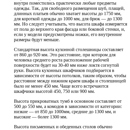
внутри поместились практически любые предметы
одежды. Так, для свободного размещения шуб, плащей,
длинных платьев обычно хватает высоты до 1750 мм,
для короткой одежды до 1000 мм, для брюк — до 1300
мм. Но следует учитывать, что высота шкафа измеряется
от пола до верхнего края фасада или боковой стенки, и,
если у модели предусмотрены ножки, его внутренние
размеры будут меньше.
Стандартная высота кухонной столешницы составляет
от 860 до 920 мм. Это расстояние, при котором для
человека среднего роста расположение рабочей
поверхности будет на 30-40 мм ниже локтя согнутой
руки. Высота кухонных шкафчиков подбирается в
зависимости от высоты потолков, таким образом, чтобы
расстояние между нижним краем шкафа и столешницей
было не менее 450 мм. Чаще всего встречаются
шкафчики высотой 450, 750 или 900 мм.
Высота прикроватных тумб в основном составляет от
500 до 550 мм, а комодов в зависимости от категории:
низкие — от 850 до 1000мм, средние до 1300 мм, и
высокие — более 1300 мм.
Высота письменных и обеденных столов обычно