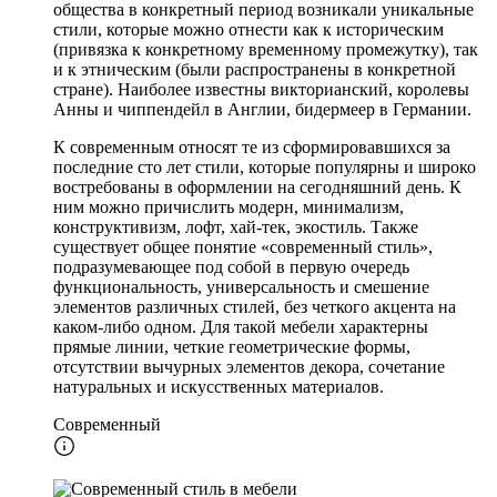
общества в конкретный период возникали уникальные
стили, которые можно отнести как к историческим
(привязка к конкретному временному промежутку), так
и к этническим (были распространены в конкретной
стране). Наиболее известны викторианский, королевы
Анны и чиппендейл в Англии, бидермеер в Германии.
К современным относят те из сформировавшихся за
последние сто лет стили, которые популярны и широко
востребованы в оформлении на сегодняшний день. К
ним можно причислить модерн, минимализм,
конструктивизм, лофт, хай-тек, экостиль. Также
существует общее понятие «современный стиль»,
подразумевающее под собой в первую очередь
функциональность, универсальность и смешение
элементов различных стилей, без четкого акцента на
каком-либо одном. Для такой мебели характерны
прямые линии, четкие геометрические формы,
отсутствии вычурных элементов декора, сочетание
натуральных и искусственных материалов.
Современный