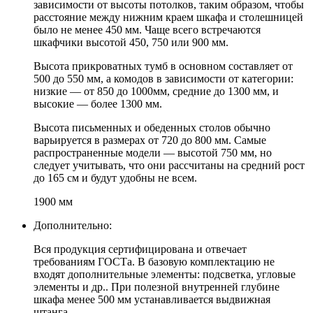
зависимости от высоты потолков, таким образом, чтобы
расстояние между нижним краем шкафа и столешницей
было не менее 450 мм. Чаще всего встречаются
шкафчики высотой 450, 750 или 900 мм.
Высота прикроватных тумб в основном составляет от
500 до 550 мм, а комодов в зависимости от категории:
низкие — от 850 до 1000мм, средние до 1300 мм, и
высокие — более 1300 мм.
Высота письменных и обеденных столов обычно
варьируется в размерах от 720 до 800 мм. Самые
распространенные модели — высотой 750 мм, но
следует учитывать, что они рассчитаны на средний рост
до 165 см и будут удобны не всем.
1900 мм
Дополнительно:
Вся продукция сертифицирована и отвечает
требованиям ГОСТа. В базовую комплектацию не
входят дополнительные элементы: подсветка, угловые
элементы и др.. При полезной внутренней глубине
шкафа менее 500 мм устанавливается выдвижная
штанга.