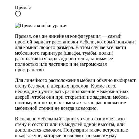
Прямая
Прямая, она же линейная конфигурация — самый
простой вариант расстановки мебели, который подходит
для комнат любого размера. В этом случае все части
мебельного гарнитура (шкафы, тумбы, полки)
располагаются вдоль одной стены, занимая ее
полностью или частично и не загромождая
пространство.
Для линейного расположения мебели обычно выбирают
стену без окон и дверных проемов. Кроме того,
необходимо учитывать расположение межкомнатных
дверей, чтобы они при открытии не задевали мебель,
поэтому в проходных комнатах такое расположение
мебельной стенки не всегда возможно.
В спальне мебельный гарнитур часто занимает всю
стену и состоит или из модулей одной высоты, или
дополняется комодом. Популярны также встроенные
шкафы-купе, которые позволяют по максимуму