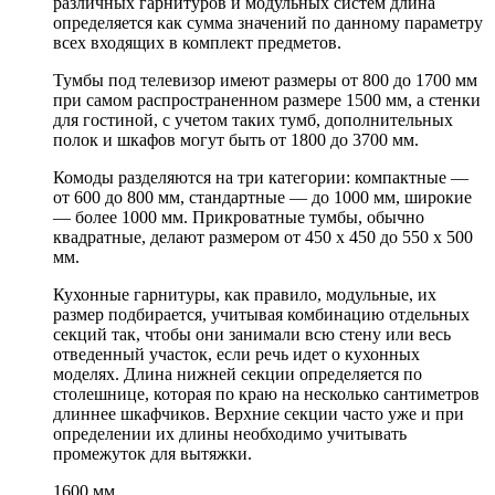
различных гарнитуров и модульных систем длина
определяется как сумма значений по данному параметру
всех входящих в комплект предметов.
Тумбы под телевизор имеют размеры от 800 до 1700 мм
при самом распространенном размере 1500 мм, а стенки
для гостиной, с учетом таких тумб, дополнительных
полок и шкафов могут быть от 1800 до 3700 мм.
Комоды разделяются на три категории: компактные —
от 600 до 800 мм, стандартные — до 1000 мм, широкие
— более 1000 мм. Прикроватные тумбы, обычно
квадратные, делают размером от 450 х 450 до 550 х 500
мм.
Кухонные гарнитуры, как правило, модульные, их
размер подбирается, учитывая комбинацию отдельных
секций так, чтобы они занимали всю стену или весь
отведенный участок, если речь идет о кухонных
моделях. Длина нижней секции определяется по
столешнице, которая по краю на несколько сантиметров
длиннее шкафчиков. Верхние секции часто уже и при
определении их длины необходимо учитывать
промежуток для вытяжки.
1600 мм