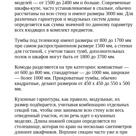
моделей — от 1500 до 2400 мм и больше. Современные
шкафы-купе, часто устанавливаемые в спальне, обычно
рассчитаны на всю стену и имеют размеры 3000 мм. Для
различных гарнитуров и модульных систем длина
определяется как сумма значений по данному параметру
всех входящих в комплект предметов.
Тумбы под телевизор имеют размеры от 800 до 1700 мм
при самом распространенном размере 1500 мм, а стенки
для гостиной, с учетом таких тумб, дополнительных
полок и шкафов могут быть от 1800 до 3700 мм.
Комоды разделяются на три категории: компактные —
от 600 до 800 мм, стандартные — до 1000 мм, широкие
— более 1000 мм. Прикроватные тумбы, обычно
квадратные, делают размером от 450 х 450 до 550 х 500
мм.
Кухонные гарнитуры, как правило, модульные, их
размер подбирается, учитывая комбинацию отдельных
секций так, чтобы они занимали всю стену или весь
отведенный участок, если речь идет о кухонных
моделях. Длина нижней секции определяется по
столешнице, которая по краю на несколько сантиметров
длиннее шкафчиков. Верхние секции часто уже и при