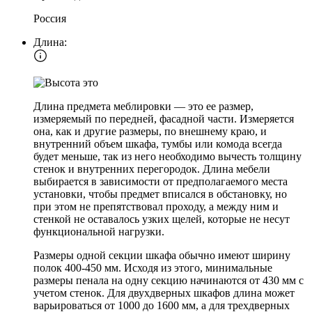
Россия
Длина:
Длина предмета меблировки — это ее размер,
измеряемый по передней, фасадной части. Измеряется
она, как и другие размеры, по внешнему краю, и
внутренний объем шкафа, тумбы или комода всегда
будет меньше, так из него необходимо вычесть толщину
стенок и внутренних перегородок. Длина мебели
выбирается в зависимости от предполагаемого места
установки, чтобы предмет вписался в обстановку, но
при этом не препятствовал проходу, а между ним и
стенкой не оставалось узких щелей, которые не несут
функциональной нагрузки.
Размеры одной секции шкафа обычно имеют ширину
полок 400-450 мм. Исходя из этого, минимальные
размеры пенала на одну секцию начинаются от 430 мм с
учетом стенок. Для двухдверных шкафов длина может
варьироваться от 1000 до 1600 мм, а для трехдверных