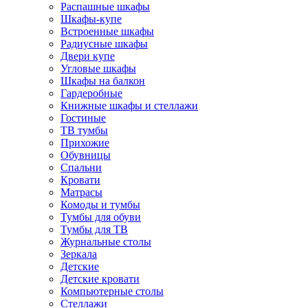
Распашные шкафы
Шкафы-купе
Встроенные шкафы
Радиусные шкафы
Двери купе
Угловые шкафы
Шкафы на балкон
Гардеробные
Книжные шкафы и стеллажи
Гостиные
ТВ тумбы
Прихожие
Обувницы
Спальни
Кровати
Матрасы
Комоды и тумбы
Тумбы для обуви
Тумбы для ТВ
Журнальные столы
Зеркала
Детские
Детские кровати
Компьютерные столы
Стеллажи