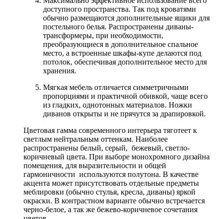
Максимально эффективное использование всего
доступного пространства. Так под кроватями
обычно размещаются дополнительные ящики для
постельного белья. Распространены диваны-
трансформеры, при необходимости,
преобразующиеся в дополнительное спальное
место, а встроенные шкафы-купе делаются под
потолок, обеспечивая дополнительное место для
хранения.
Мягкая мебель отличается симметричными
пропорциями и практичной обивкой, чаще всего
из гладких, однотонных материалов. Ножки
диванов открыты и не прячутся за драпировкой.
Цветовая гамма современного интерьера тяготеет к
светлым нейтральным оттенкам. Наиболее
распространены белый, серый, бежевый, светло-
коричневый цвета. При выборе монохромного дизайна
помещения, для выразительности и общей
гармоничности используются полутона. В качестве
акцента может присутствовать отдельные предметы
меблировки (обычно стулья, кресла, диваны) яркой
окраски. В контрастном варианте обычно встречается
черно-белое, а так же бежево-коричневое сочетания
цветов.