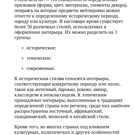
признаков (форма, цвет, материалы, элементы декора),
опираясь на которые предметы меблировки можно
отнести к определенному историческому периоду,
народу или культуре. В настоящее время существует
более 50 различных стилей, используемых в
оформлении интерьера. Их можно разделить на 3
группы:
исторические;
этнические;
современные.
К историческим стилям относятся интерьеры,
соответствующие конкретному периоду или эпохе,
такие как античный, барокко, рококо, ампир,
классицизм и неоклассицизм. К этническим
принадлежат интерьеры, выполненные в традициях
определенной страны или региона, среди них наиболее
распространены восточный, африканский,
скандинавский, японский и китайский стили.
Кроме того, во многих странах под влиянием
культурных, политических и других особенностей