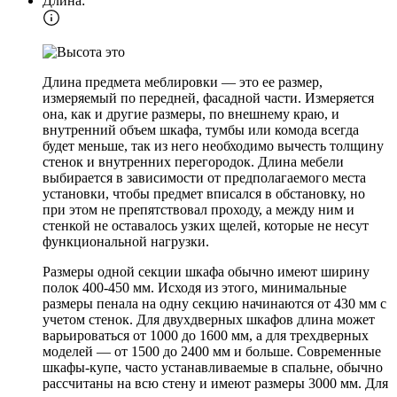
Длина:
Длина предмета меблировки — это ее размер,
измеряемый по передней, фасадной части. Измеряется
она, как и другие размеры, по внешнему краю, и
внутренний объем шкафа, тумбы или комода всегда
будет меньше, так из него необходимо вычесть толщину
стенок и внутренних перегородок. Длина мебели
выбирается в зависимости от предполагаемого места
установки, чтобы предмет вписался в обстановку, но
при этом не препятствовал проходу, а между ним и
стенкой не оставалось узких щелей, которые не несут
функциональной нагрузки.
Размеры одной секции шкафа обычно имеют ширину
полок 400-450 мм. Исходя из этого, минимальные
размеры пенала на одну секцию начинаются от 430 мм с
учетом стенок. Для двухдверных шкафов длина может
варьироваться от 1000 до 1600 мм, а для трехдверных
моделей — от 1500 до 2400 мм и больше. Современные
шкафы-купе, часто устанавливаемые в спальне, обычно
рассчитаны на всю стену и имеют размеры 3000 мм. Для