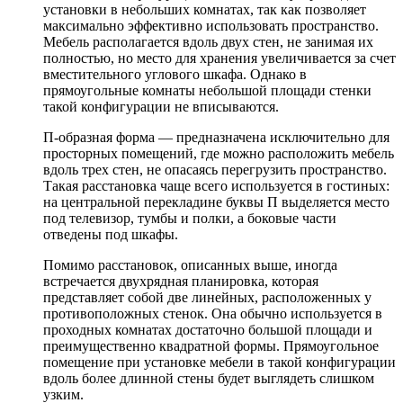
установки в небольших комнатах, так как позволяет
максимально эффективно использовать пространство.
Мебель располагается вдоль двух стен, не занимая их
полностью, но место для хранения увеличивается за счет
вместительного углового шкафа. Однако в
прямоугольные комнаты небольшой площади стенки
такой конфигурации не вписываются.
П-образная форма — предназначена исключительно для
просторных помещений, где можно расположить мебель
вдоль трех стен, не опасаясь перегрузить пространство.
Такая расстановка чаще всего используется в гостиных:
на центральной перекладине буквы П выделяется место
под телевизор, тумбы и полки, а боковые части
отведены под шкафы.
Помимо расстановок, описанных выше, иногда
встречается двухрядная планировка, которая
представляет собой две линейных, расположенных у
противоположных стенок. Она обычно используется в
проходных комнатах достаточно большой площади и
преимущественно квадратной формы. Прямоугольное
помещение при установке мебели в такой конфигурации
вдоль более длинной стены будет выглядеть слишком
узким.