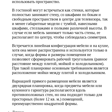
использовать пространство.
В гостиной могут встречаться как стенки, которые
полностью занимают стену, со шкафами по бокам и
свободным пространством в центре для телевизора, так
и менее габаритные модели с тумбой, навесными
шкафами, стеллажами и полками различной высоты. В
случае если мебель занимает только часть стены, ее
располагают по центру, чтобы соблюдалась симметрия.
Встречается линейная конфигурация мебели и на кухне,
хотя она менее распространена и используется только в
случае, когда формы и размеры помещения не
позволяют сформировать рабочий треугольник (равное
расстояние между плитой, мойкой и холодильником).
При такой планировке основным требованием является
расположение мойки между плитой и холодильником.
Вариацией прямого размещения мебели является
двухрядная планировка, когда предметы мебели или
кухонного гарнитура располагаются вдоль
противоположных стен, но она подходит только для
просторных (более 12 кв. м.) помещений,
преимущественно квадратной формы.