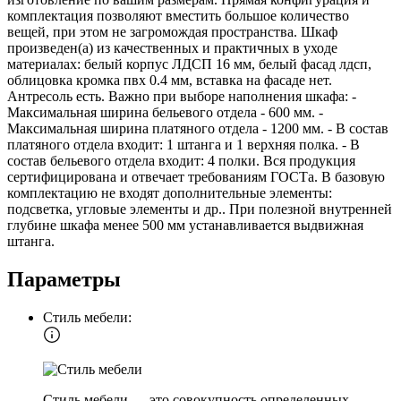
комплектация позволяют вместить большое количество
вещей, при этом не загромождая пространства. Шкаф
произведен(а) из качественных и практичных в уходе
материалах: белый корпус ЛДСП 16 мм, белый фасад лдсп,
облицовка кромка пвх 0.4 мм, вставка на фасаде нет.
Антресоль есть. Важно при выборе наполнения шкафа: -
Максимальная ширина бельевого отдела - 600 мм. -
Максимальная ширина платяного отдела - 1200 мм. - В состав
платяного отдела входит: 1 штанга и 1 верхняя полка. - В
состав бельевого отдела входит: 4 полки. Вся продукция
сертифицирована и отвечает требованиям ГОСТа. В базовую
комплектацию не входят дополнительные элементы:
подсветка, угловые элементы и др.. При полезной внутренней
глубине шкафа менее 500 мм устанавливается выдвижная
штанга.
Параметры
Стиль мебели:
Стиль мебели — это совокупность определенных