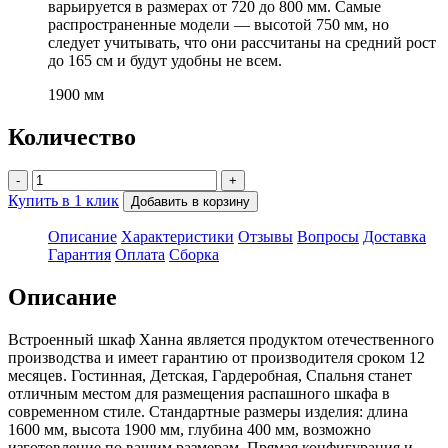
варьируется в размерах от 720 до 800 мм. Самые
распространенные модели — высотой 750 мм, но
следует учитывать, что они рассчитаны на средний рост
до 165 см и будут удобны не всем.
1900 мм
Количество
-
+
Купить в 1 клик
Добавить в корзину
Описание
Характеристики
Отзывы
Вопросы
Доставка
Гарантия
Оплата
Сборка
Описание
Встроенный шкаф Ханна является продуктом отечественного
производства и имеет гарантию от производителя сроком 12
месяцев. Гостинная, Детская, Гардеробная, Спальня станет
отличным местом для размещения распашного шкафа в
современном стиле. Стандартные размеры изделия: длина
1600 мм, высота 1900 мм, глубина 400 мм, возможно
изготовление по вашим размерам. Прямая конфигурация и