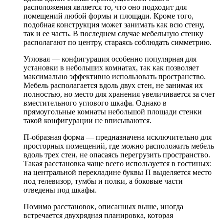
расположения является то, что оно подходит для
помещений любой формы и площади. Кроме того,
подобная конструкция может занимать как всю стену,
так и ее часть. В последнем случае мебельную стенку
располагают по центру, стараясь соблюдать симметрию.
Угловая — конфигурация особенно популярная для
установки в небольших комнатах, так как позволяет
максимально эффективно использовать пространство.
Мебель располагается вдоль двух стен, не занимая их
полностью, но место для хранения увеличивается за счет
вместительного углового шкафа. Однако в
прямоугольные комнаты небольшой площади стенки
такой конфигурации не вписываются.
П-образная форма — предназначена исключительно для
просторных помещений, где можно расположить мебель
вдоль трех стен, не опасаясь перегрузить пространство.
Такая расстановка чаще всего используется в гостиных:
на центральной перекладине буквы П выделяется место
под телевизор, тумбы и полки, а боковые части
отведены под шкафы.
Помимо расстановок, описанных выше, иногда
встречается двухрядная планировка, которая