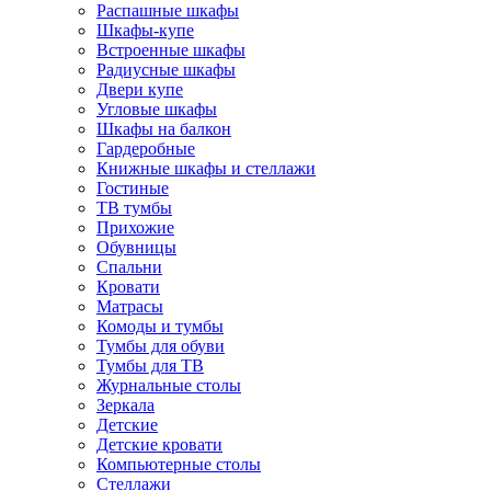
Распашные шкафы
Шкафы-купе
Встроенные шкафы
Радиусные шкафы
Двери купе
Угловые шкафы
Шкафы на балкон
Гардеробные
Книжные шкафы и стеллажи
Гостиные
ТВ тумбы
Прихожие
Обувницы
Спальни
Кровати
Матрасы
Комоды и тумбы
Тумбы для обуви
Тумбы для ТВ
Журнальные столы
Зеркала
Детские
Детские кровати
Компьютерные столы
Стеллажи