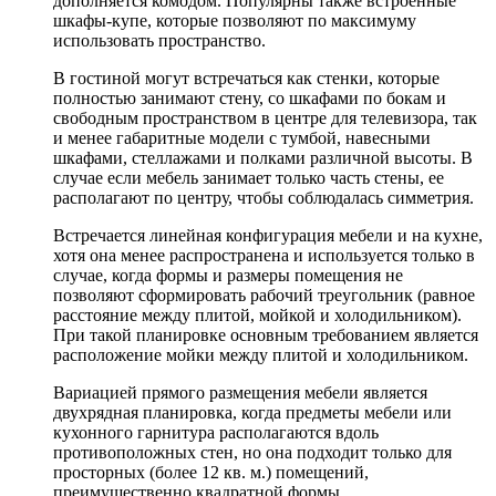
дополняется комодом. Популярны также встроенные
шкафы-купе, которые позволяют по максимуму
использовать пространство.
В гостиной могут встречаться как стенки, которые
полностью занимают стену, со шкафами по бокам и
свободным пространством в центре для телевизора, так
и менее габаритные модели с тумбой, навесными
шкафами, стеллажами и полками различной высоты. В
случае если мебель занимает только часть стены, ее
располагают по центру, чтобы соблюдалась симметрия.
Встречается линейная конфигурация мебели и на кухне,
хотя она менее распространена и используется только в
случае, когда формы и размеры помещения не
позволяют сформировать рабочий треугольник (равное
расстояние между плитой, мойкой и холодильником).
При такой планировке основным требованием является
расположение мойки между плитой и холодильником.
Вариацией прямого размещения мебели является
двухрядная планировка, когда предметы мебели или
кухонного гарнитура располагаются вдоль
противоположных стен, но она подходит только для
просторных (более 12 кв. м.) помещений,
преимущественно квадратной формы.