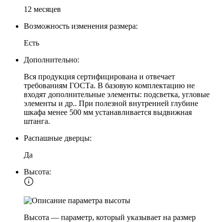
12 месяцев
Возможность изменения размера:
Есть
Дополнительно:
Вся продукция сертифицирована и отвечает
требованиям ГОСТа. В базовую комплектацию не
входят дополнительные элементы: подсветка, угловые
элементы и др.. При полезной внутренней глубине
шкафа менее 500 мм устанавливается выдвижная
штанга.
Распашные дверцы:
Да
Высота:
Высота — параметр, который указывает на размер