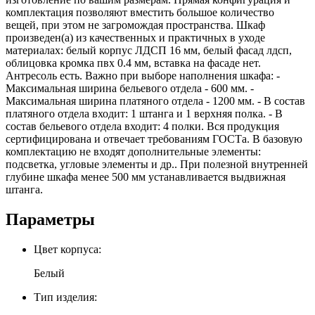
комплектация позволяют вместить большое количество
вещей, при этом не загромождая пространства. Шкаф
произведен(а) из качественных и практичных в уходе
материалах: белый корпус ЛДСП 16 мм, белый фасад лдсп,
облицовка кромка пвх 0.4 мм, вставка на фасаде нет.
Антресоль есть. Важно при выборе наполнения шкафа: -
Максимальная ширина бельевого отдела - 600 мм. -
Максимальная ширина платяного отдела - 1200 мм. - В состав
платяного отдела входит: 1 штанга и 1 верхняя полка. - В
состав бельевого отдела входит: 4 полки. Вся продукция
сертифицирована и отвечает требованиям ГОСТа. В базовую
комплектацию не входят дополнительные элементы:
подсветка, угловые элементы и др.. При полезной внутренней
глубине шкафа менее 500 мм устанавливается выдвижная
штанга.
Параметры
Цвет корпуса:
Белый
Тип изделия: