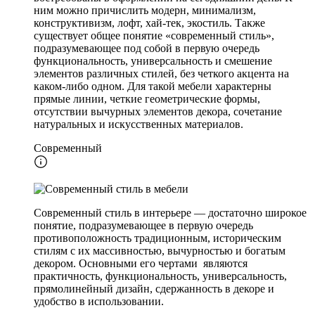
ним можно причислить модерн, минимализм,
конструктивизм, лофт, хай-тек, экостиль. Также
существует общее понятие «современный стиль»,
подразумевающее под собой в первую очередь
функциональность, универсальность и смешение
элементов различных стилей, без четкого акцента на
каком-либо одном. Для такой мебели характерны
прямые линии, четкие геометрические формы,
отсутствии вычурных элементов декора, сочетание
натуральных и искусственных материалов.
Современный
Современный стиль в интерьере — достаточно широкое
понятие, подразумевающее в первую очередь
противоположность традиционным, историческим
стилям с их массивностью, вычурностью и богатым
декором. Основными его чертами являются
практичность, функциональность, универсальность,
прямолинейный дизайн, сдержанность в декоре и
удобство в использовании.