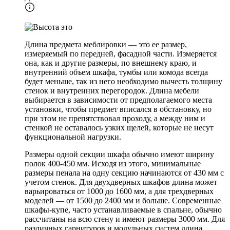
Длина предмета меблировки — это ее размер,
измеряемый по передней, фасадной части. Измеряется
она, как и другие размеры, по внешнему краю, и
внутренний объем шкафа, тумбы или комода всегда
будет меньше, так из него необходимо вычесть толщину
стенок и внутренних перегородок. Длина мебели
выбирается в зависимости от предполагаемого места
установки, чтобы предмет вписался в обстановку, но
при этом не препятствовал проходу, а между ним и
стенкой не оставалось узких щелей, которые не несут
функциональной нагрузки.
Размеры одной секции шкафа обычно имеют ширину
полок 400-450 мм. Исходя из этого, минимальные
размеры пенала на одну секцию начинаются от 430 мм с
учетом стенок. Для двухдверных шкафов длина может
варьироваться от 1000 до 1600 мм, а для трехдверных
моделей — от 1500 до 2400 мм и больше. Современные
шкафы-купе, часто устанавливаемые в спальне, обычно
рассчитаны на всю стену и имеют размеры 3000 мм. Для
различных гарнитуров и модульных систем длина