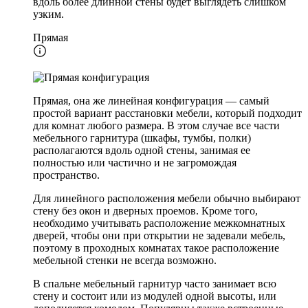
вдоль более длинной стены будет выглядеть слишком
узким.
Прямая
Прямая, она же линейная конфигурация — самый
простой вариант расстановки мебели, который подходит
для комнат любого размера. В этом случае все части
мебельного гарнитура (шкафы, тумбы, полки)
располагаются вдоль одной стены, занимая ее
полностью или частично и не загромождая
пространство.
Для линейного расположения мебели обычно выбирают
стену без окон и дверных проемов. Кроме того,
необходимо учитывать расположение межкомнатных
дверей, чтобы они при открытии не задевали мебель,
поэтому в проходных комнатах такое расположение
мебельной стенки не всегда возможно.
В спальне мебельный гарнитур часто занимает всю
стену и состоит или из модулей одной высоты, или