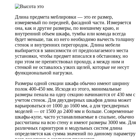
Длина предмета меблировки — это ее размер,
измеряемый по передней, фасадной части. Измеряется
она, как и другие размеры, по внешнему краю, и
внутренний объем шкафа, тумбы или комода всегда
будет меньше, так из него необходимо вычесть толщину
стенок и внутренних перегородок. Длина мебели
выбирается в зависимости от предполагаемого места
установки, чтобы предмет вписался в обстановку, но
при этом не препятствовал проходу, а между ним и
стенкой не оставалось узких щелей, которые не несут
функциональной нагрузки.
Размеры одной секции шкафа обычно имеют ширину
полок 400-450 мм. Исходя из этого, минимальные
размеры пенала на одну секцию начинаются от 430 мм с
учетом стенок. Для двухдверных шкафов длина может
варьироваться от 1000 до 1600 мм, а для трехдверных
моделей — от 1500 до 2400 мм и больше. Современные
шкафы-купе, часто устанавливаемые в спальне, обычно
рассчитаны на всю стену и имеют размеры 3000 мм. Для
различных гарнитуров и модульных систем длина
определяется как сумма значений по данному параметру