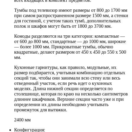
всех входящих в комплект предметов.
Тумбы под телевизор имеют размеры от 800 до 1700 мм
при самом распространенном размере 1500 мм, а стенки
для гостиной, с учетом таких тумб, дополнительных
полок и шкафов могут быть от 1800 до 3700 мм.
Комоды разделяются на три категории: компактные —
от 600 до 800 мм, стандартные — до 1000 мм, широкие
— более 1000 мм. Прикроватные тумбы, обычно
квадратные, делают размером от 450 х 450 до 550 х 500
мм.
Кухонные гарнитуры, как правило, модульные, их
размер подбирается, учитывая комбинацию отдельных
секций так, чтобы они занимали всю стену или весь
отведенный участок, если речь идет о кухонных
моделях. Длина нижней секции определяется по
столешнице, которая по краю на несколько сантиметров
длиннее шкафчиков. Верхние секции часто уже и при
определении их длины необходимо учитывать
промежуток для вытяжки.
2400 мм
Конфигурация: