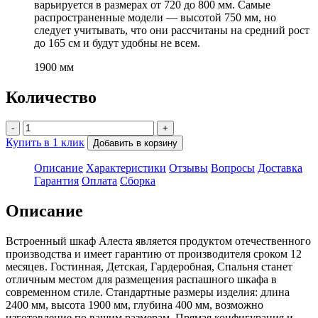
варьируется в размерах от 720 до 800 мм. Самые
распространенные модели — высотой 750 мм, но
следует учитывать, что они рассчитаны на средний рост
до 165 см и будут удобны не всем.
1900 мм
Количество
-
+
Купить в 1 клик
Добавить в корзину
Описание
Характеристики
Отзывы
Вопросы
Доставка
Гарантия
Оплата
Сборка
Описание
Встроенный шкаф Алеста является продуктом отечественного
производства и имеет гарантию от производителя сроком 12
месяцев. Гостинная, Детская, Гардеробная, Спальня станет
отличным местом для размещения распашного шкафа в
современном стиле. Стандартные размеры изделия: длина
2400 мм, высота 1900 мм, глубина 400 мм, возможно
изготовление по вашим размерам. Прямая конфигурация и