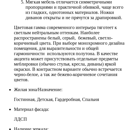
Мягкая мебель отличается симметричными
пропорциями и практичной обивкой, чаще всего
из гладких, однотонных материалов. Ножки
диванов открыты и не прячутся за драпировкой.
Цветовая гамма современного интерьера тяготеет к
светлым нейтральным оттенкам. Наиболее
распространены белый, серый, бежевый, светло-
коричневый цвета. При выборе монохромного дизайна
помещения, для выразительности и общей
гармоничности используются полутона. В качестве
акцента может присутствовать отдельные предметы
меблировки (обычно стулья, кресла, диваны) яркой
окраски. В контрастном варианте обычно встречается
черно-белое, а так же бежево-коричневое сочетания
цветов.
Жилая зона/Назначение:
Гостинная, Детская, Гардеробная, Спальня
Материал фасада:
ЛДСП
Наличие зеркала: