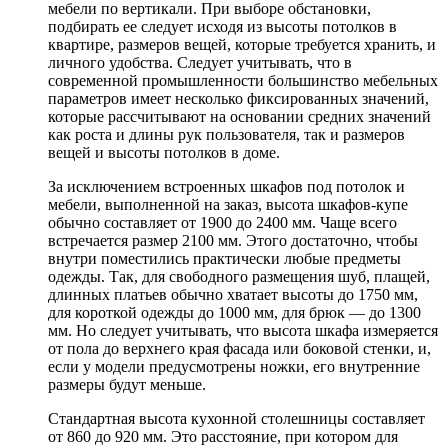
мебели по вертикали. При выборе обстановки,
подбирать ее следует исходя из высоты потолков в
квартире, размеров вещей, которые требуется хранить, и
личного удобства. Следует учитывать, что в
современной промышленности большинство мебельных
параметров имеет несколько фиксированных значений,
которые рассчитывают на основании средних значений
как роста и длины рук пользователя, так и размеров
вещей и высоты потолков в доме.
За исключением встроенных шкафов под потолок и
мебели, выполненной на заказ, высота шкафов-купе
обычно составляет от 1900 до 2400 мм. Чаще всего
встречается размер 2100 мм. Этого достаточно, чтобы
внутри поместились практически любые предметы
одежды. Так, для свободного размещения шуб, плащей,
длинных платьев обычно хватает высоты до 1750 мм,
для короткой одежды до 1000 мм, для брюк — до 1300
мм. Но следует учитывать, что высота шкафа измеряется
от пола до верхнего края фасада или боковой стенки, и,
если у модели предусмотрены ножки, его внутренние
размеры будут меньше.
Стандартная высота кухонной столешницы составляет
от 860 до 920 мм. Это расстояние, при котором для