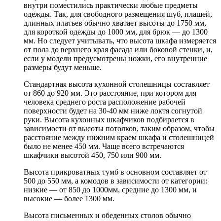
внутри поместились практически любые предметы
одежды. Так, для свободного размещения шуб, плащей,
длинных платьев обычно хватает высоты до 1750 мм,
для короткой одежды до 1000 мм, для брюк — до 1300
мм. Но следует учитывать, что высота шкафа измеряется
от пола до верхнего края фасада или боковой стенки, и,
если у модели предусмотрены ножки, его внутренние
размеры будут меньше.
Стандартная высота кухонной столешницы составляет
от 860 до 920 мм. Это расстояние, при котором для
человека среднего роста расположение рабочей
поверхности будет на 30-40 мм ниже локтя согнутой
руки. Высота кухонных шкафчиков подбирается в
зависимости от высоты потолков, таким образом, чтобы
расстояние между нижним краем шкафа и столешницей
было не менее 450 мм. Чаще всего встречаются
шкафчики высотой 450, 750 или 900 мм.
Высота прикроватных тумб в основном составляет от
500 до 550 мм, а комодов в зависимости от категории:
низкие — от 850 до 1000мм, средние до 1300 мм, и
высокие — более 1300 мм.
Высота письменных и обеденных столов обычно