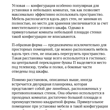
Угловая — конфигурация особенно популярная для
установки в небольших комнатах, так как позволяет
максимально эффективно использовать пространство.
Мебель располагается вдоль двух стен, не занимая их
полностью, но место для хранения увеличивается за счет
вместительного углового шкафа. Однако в
прямоугольные комнаты небольшой площади стенки
такой конфигурации не вписываются.
П-образная форма — предназначена исключительно для
просторных помещений, где можно расположить мебель
вдоль трех стен, не опасаясь перегрузить пространство.
Такая расстановка чаще всего используется в гостиных:
на центральной перекладине буквы П выделяется место
под телевизор, тумбы и полки, а боковые части
отведены под шкафы.
Помимо расстановок, описанных выше, иногда
встречается двухрядная планировка, которая
представляет собой две линейных, расположенных у
противоположных стенок. Она обычно используется в
проходных комнатах достаточно большой площади и
преимущественно квадратной формы. Прямоугольное
помещение при установке мебели в такой конфигурации