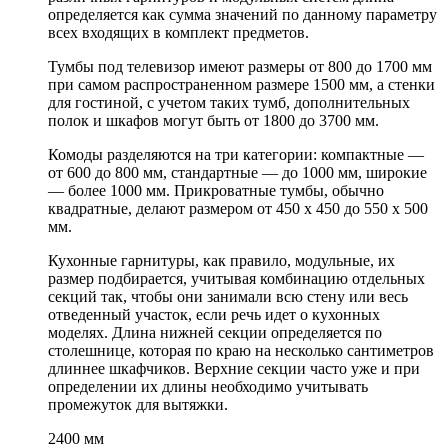
определяется как сумма значений по данному параметру
всех входящих в комплект предметов.
Тумбы под телевизор имеют размеры от 800 до 1700 мм
при самом распространенном размере 1500 мм, а стенки
для гостиной, с учетом таких тумб, дополнительных
полок и шкафов могут быть от 1800 до 3700 мм.
Комоды разделяются на три категории: компактные —
от 600 до 800 мм, стандартные — до 1000 мм, широкие
— более 1000 мм. Прикроватные тумбы, обычно
квадратные, делают размером от 450 х 450 до 550 х 500
мм.
Кухонные гарнитуры, как правило, модульные, их
размер подбирается, учитывая комбинацию отдельных
секций так, чтобы они занимали всю стену или весь
отведенный участок, если речь идет о кухонных
моделях. Длина нижней секции определяется по
столешнице, которая по краю на несколько сантиметров
длиннее шкафчиков. Верхние секции часто уже и при
определении их длины необходимо учитывать
промежуток для вытяжки.
2400 мм