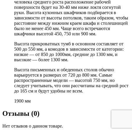
человека среднего роста расположение рабочей
поверхности будет на 30-40 мм ниже локтя согнутой
руки. Высота кухонных шкафчиков подбирается в
зависимости от высоты потолков, таким образом, чтобы
расстояние между нижним краем шкафа и столешницей
было не менее 450 мм. Чаще всего встречаются
шкафчики высотой 450, 750 или 900 мм.
Высота прикроватных тумб в основном составляет от
500 до 550 мм, а комодов в зависимости от категории:
низкие — от 850 до 1000мм, средние до 1300 мм, и
высокие — более 1300 мм.
Высота письменных и обеденных столов обычно
варьируется в размерах от 720 до 800 мм. Самые
распространенные модели — высотой 750 мм, но
следует учитывать, что они рассчитаны на средний рост
до 165 см и будут удобны не всем.
1900 мм
Отзывы (0)
Нет отзывов о данном товаре.