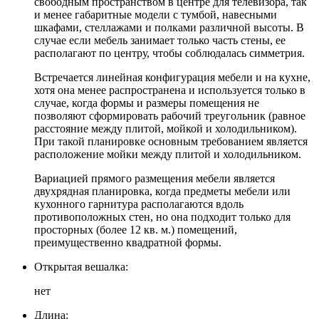
свободным пространством в центре для телевизора, так
и менее габаритные модели с тумбой, навесными
шкафами, стеллажами и полками различной высоты. В
случае если мебель занимает только часть стены, ее
располагают по центру, чтобы соблюдалась симметрия.
Встречается линейная конфигурация мебели и на кухне,
хотя она менее распространена и используется только в
случае, когда формы и размеры помещения не
позволяют сформировать рабочий треугольник (равное
расстояние между плитой, мойкой и холодильником).
При такой планировке основным требованием является
расположение мойки между плитой и холодильником.
Вариацией прямого размещения мебели является
двухрядная планировка, когда предметы мебели или
кухонного гарнитура располагаются вдоль
противоположных стен, но она подходит только для
просторных (более 12 кв. м.) помещений,
преимущественно квадратной формы.
Открытая вешалка:
нет
Длина: