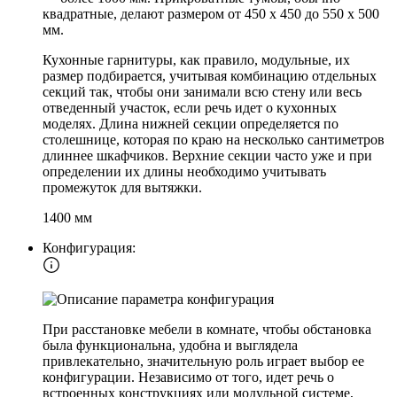
квадратные, делают размером от 450 х 450 до 550 х 500
мм.
Кухонные гарнитуры, как правило, модульные, их
размер подбирается, учитывая комбинацию отдельных
секций так, чтобы они занимали всю стену или весь
отведенный участок, если речь идет о кухонных
моделях. Длина нижней секции определяется по
столешнице, которая по краю на несколько сантиметров
длиннее шкафчиков. Верхние секции часто уже и при
определении их длины необходимо учитывать
промежуток для вытяжки.
1400 мм
Конфигурация:
При расстановке мебели в комнате, чтобы обстановка
была функциональна, удобна и выглядела
привлекательно, значительную роль играет выбор ее
конфигурации. Независимо от того, идет речь о
встроенных конструкциях или модульной системе,