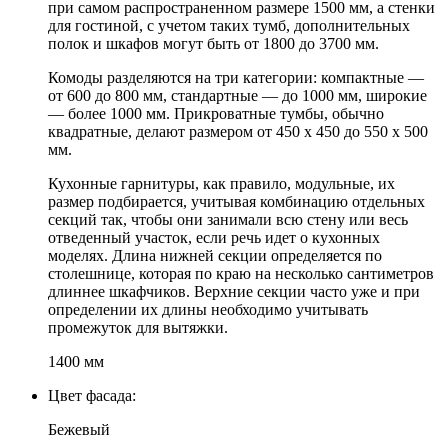
при самом распространенном размере 1500 мм, а стенки
для гостиной, с учетом таких тумб, дополнительных
полок и шкафов могут быть от 1800 до 3700 мм.
Комоды разделяются на три категории: компактные —
от 600 до 800 мм, стандартные — до 1000 мм, широкие
— более 1000 мм. Прикроватные тумбы, обычно
квадратные, делают размером от 450 х 450 до 550 х 500
мм.
Кухонные гарнитуры, как правило, модульные, их
размер подбирается, учитывая комбинацию отдельных
секций так, чтобы они занимали всю стену или весь
отведенный участок, если речь идет о кухонных
моделях. Длина нижней секции определяется по
столешнице, которая по краю на несколько сантиметров
длиннее шкафчиков. Верхние секции часто уже и при
определении их длины необходимо учитывать
промежуток для вытяжки.
1400 мм
Цвет фасада:
Бежевый