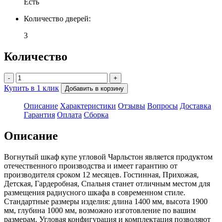
Есть
Количество дверей:
3
Количество
-
+
Купить в 1 клик
Добавить в корзину
Описание
Характеристики
Отзывы
Вопросы
Доставка
Гарантия
Оплата
Сборка
Описание
Вогнутый шкаф купе угловой Чарльстон является продуктом
отечественного производства и имеет гарантию от
производителя сроком 12 месяцев. Гостинная, Прихожая,
Детская, Гардеробная, Спальня станет отличным местом для
размещения радиусного шкафа в современном стиле.
Стандартные размеры изделия: длина 1400 мм, высота 1900
мм, глубина 1000 мм, возможно изготовление по вашим
размерам. Угловая конфигурация и комплектация позволяют