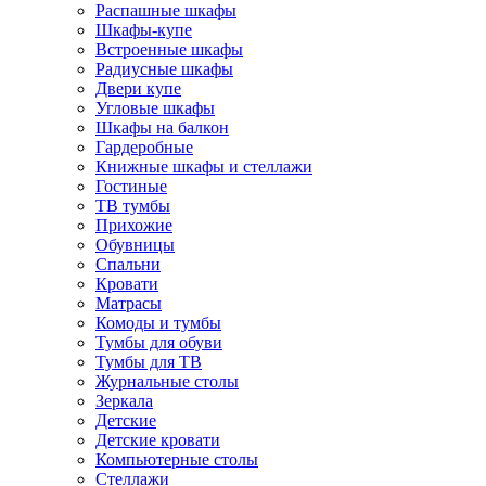
Распашные шкафы
Шкафы-купе
Встроенные шкафы
Радиусные шкафы
Двери купе
Угловые шкафы
Шкафы на балкон
Гардеробные
Книжные шкафы и стеллажи
Гостиные
ТВ тумбы
Прихожие
Обувницы
Спальни
Кровати
Матрасы
Комоды и тумбы
Тумбы для обуви
Тумбы для ТВ
Журнальные столы
Зеркала
Детские
Детские кровати
Компьютерные столы
Стеллажи