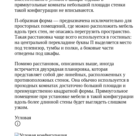
прямоугольные комнаты небольшой площади стенки
такой конфигурации не вписываются.
П-образная форма — предназначена исключительно для
просторных помещений, где можно расположить мебель
вдоль трех стен, не опасаясь перегрузить пространство.
Такая расстановка чаще всего используется в гостиных:
на центральной перекладине буквы П выделяется место
под телевизор, тумбы и полки, а боковые части
отведены под шкафы.
Помимо расстановок, описанных выше, иногда
встречается двухрядная планировка, которая
представляет собой две линейных, расположенных у
противоположных стенок. Она обычно используется в
проходных комнатах достаточно большой площади и
преимущественно квадратной формы. Прямоугольное
помещение при установке мебели в такой конфигурации
вдоль более длинной стены будет выглядеть слишком
узким.
Угловая