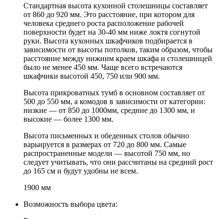
Стандартная высота кухонной столешницы составляет
от 860 до 920 мм. Это расстояние, при котором для
человека среднего роста расположение рабочей
поверхности будет на 30-40 мм ниже локтя согнутой
руки. Высота кухонных шкафчиков подбирается в
зависимости от высоты потолков, таким образом, чтобы
расстояние между нижним краем шкафа и столешницей
было не менее 450 мм. Чаще всего встречаются
шкафчики высотой 450, 750 или 900 мм.
Высота прикроватных тумб в основном составляет от
500 до 550 мм, а комодов в зависимости от категории:
низкие — от 850 до 1000мм, средние до 1300 мм, и
высокие — более 1300 мм.
Высота письменных и обеденных столов обычно
варьируется в размерах от 720 до 800 мм. Самые
распространенные модели — высотой 750 мм, но
следует учитывать, что они рассчитаны на средний рост
до 165 см и будут удобны не всем.
1900 мм
Возможность выбора цвета: