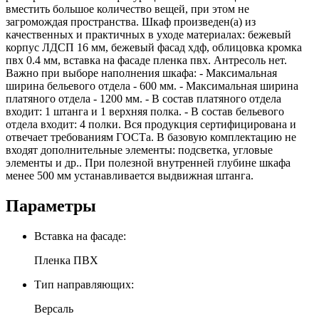
вместить большое количество вещей, при этом не
загромождая пространства. Шкаф произведен(а) из
качественных и практичных в уходе материалах: бежевый
корпус ЛДСП 16 мм, бежевый фасад хдф, облицовка кромка
пвх 0.4 мм, вставка на фасаде пленка пвх. Антресоль нет.
Важно при выборе наполнения шкафа: - Максимальная
ширина бельевого отдела - 600 мм. - Максимальная ширина
платяного отдела - 1200 мм. - В состав платяного отдела
входит: 1 штанга и 1 верхняя полка. - В состав бельевого
отдела входит: 4 полки. Вся продукция сертифицирована и
отвечает требованиям ГОСТа. В базовую комплектацию не
входят дополнительные элементы: подсветка, угловые
элементы и др.. При полезной внутренней глубине шкафа
менее 500 мм устанавливается выдвижная штанга.
Параметры
Вставка на фасаде:
Пленка ПВХ
Тип направляющих:
Версаль