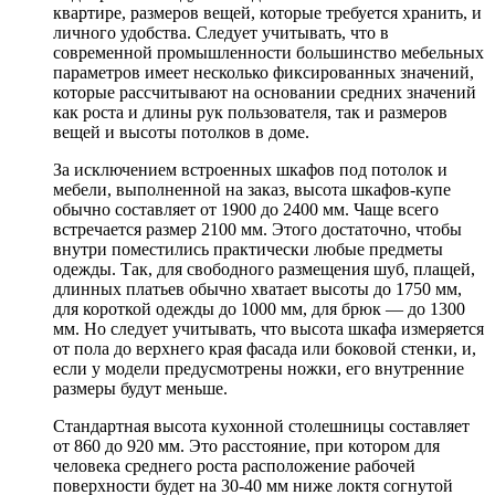
квартире, размеров вещей, которые требуется хранить, и
личного удобства. Следует учитывать, что в
современной промышленности большинство мебельных
параметров имеет несколько фиксированных значений,
которые рассчитывают на основании средних значений
как роста и длины рук пользователя, так и размеров
вещей и высоты потолков в доме.
За исключением встроенных шкафов под потолок и
мебели, выполненной на заказ, высота шкафов-купе
обычно составляет от 1900 до 2400 мм. Чаще всего
встречается размер 2100 мм. Этого достаточно, чтобы
внутри поместились практически любые предметы
одежды. Так, для свободного размещения шуб, плащей,
длинных платьев обычно хватает высоты до 1750 мм,
для короткой одежды до 1000 мм, для брюк — до 1300
мм. Но следует учитывать, что высота шкафа измеряется
от пола до верхнего края фасада или боковой стенки, и,
если у модели предусмотрены ножки, его внутренние
размеры будут меньше.
Стандартная высота кухонной столешницы составляет
от 860 до 920 мм. Это расстояние, при котором для
человека среднего роста расположение рабочей
поверхности будет на 30-40 мм ниже локтя согнутой