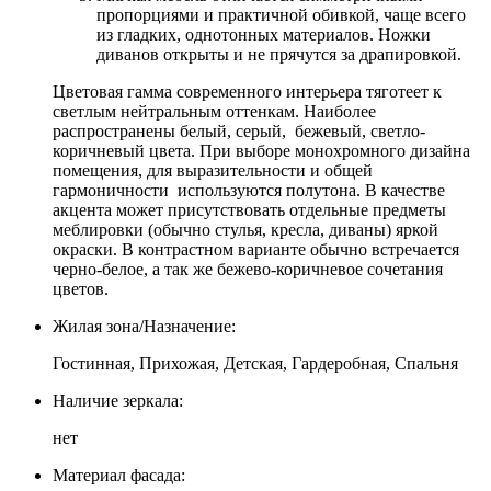
пропорциями и практичной обивкой, чаще всего
из гладких, однотонных материалов. Ножки
диванов открыты и не прячутся за драпировкой.
Цветовая гамма современного интерьера тяготеет к
светлым нейтральным оттенкам. Наиболее
распространены белый, серый, бежевый, светло-
коричневый цвета. При выборе монохромного дизайна
помещения, для выразительности и общей
гармоничности используются полутона. В качестве
акцента может присутствовать отдельные предметы
меблировки (обычно стулья, кресла, диваны) яркой
окраски. В контрастном варианте обычно встречается
черно-белое, а так же бежево-коричневое сочетания
цветов.
Жилая зона/Назначение:
Гостинная, Прихожая, Детская, Гардеробная, Спальня
Наличие зеркала:
нет
Материал фасада: