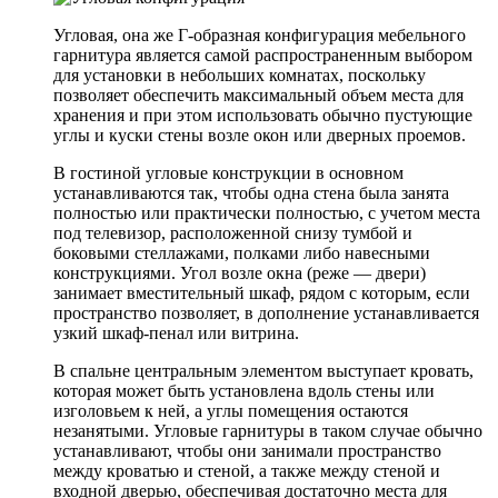
Угловая, она же Г-образная конфигурация мебельного
гарнитура является самой распространенным выбором
для установки в небольших комнатах, поскольку
позволяет обеспечить максимальный объем места для
хранения и при этом использовать обычно пустующие
углы и куски стены возле окон или дверных проемов.
В гостиной угловые конструкции в основном
устанавливаются так, чтобы одна стена была занята
полностью или практически полностью, с учетом места
под телевизор, расположенной снизу тумбой и
боковыми стеллажами, полками либо навесными
конструкциями. Угол возле окна (реже — двери)
занимает вместительный шкаф, рядом с которым, если
пространство позволяет, в дополнение устанавливается
узкий шкаф-пенал или витрина.
В спальне центральным элементом выступает кровать,
которая может быть установлена вдоль стены или
изголовьем к ней, а углы помещения остаются
незанятыми. Угловые гарнитуры в таком случае обычно
устанавливают, чтобы они занимали пространство
между кроватью и стеной, а также между стеной и
входной дверью, обеспечивая достаточно места для