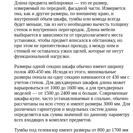
Длина предмета меблировки — это ее размер,
измеряемый по передней, фасадной части. Измеряется
она, как и другие размеры, по внешнему краю, и
внутренний объем шкафа, тумбы или комода всегда
будет меньше, так из него необходимо вычесть толщину
стенок и внутренних перегородок. Длина мебели
выбирается в зависимости от предполагаемого места
установки, чтобы предмет вписался в обстановку, но
при этом не препятствовал проходу, а между ним и
стенкой не оставалось узких щелей, которые не несут
функциональной нагрузки.
Размеры одной секции шкафа обычно имеют ширину
полок 400-450 мм. Исходя из этого, минимальные
размеры пенала на одну секцию начинаются от 430 мм с
учетом стенок. Для двухдверных шкафов длина может
варьироваться от 1000 до 1600 мм, а для трехдверных
моделей — от 1500 до 2400 мм и больше. Современные
шкафы-купе, часто устанавливаемые в спальне, обычно
рассчитаны на всю стену и имеют размеры 3000 мм. Для
различных гарнитуров и модульных систем длина
определяется как сумма значений по данному параметру
всех входящих в комплект предметов.
Тумбы под телевизор имеют размеры от 800 до 1700 мм