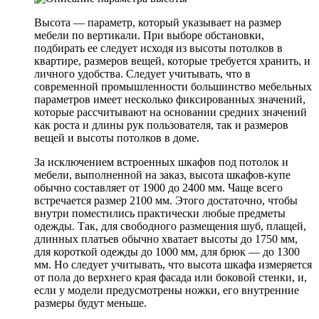
Высота — параметр, который указывает на размер
мебели по вертикали. При выборе обстановки,
подбирать ее следует исходя из высоты потолков в
квартире, размеров вещей, которые требуется хранить, и
личного удобства. Следует учитывать, что в
современной промышленности большинство мебельных
параметров имеет несколько фиксированных значений,
которые рассчитывают на основании средних значений
как роста и длины рук пользователя, так и размеров
вещей и высоты потолков в доме.
За исключением встроенных шкафов под потолок и
мебели, выполненной на заказ, высота шкафов-купе
обычно составляет от 1900 до 2400 мм. Чаще всего
встречается размер 2100 мм. Этого достаточно, чтобы
внутри поместились практически любые предметы
одежды. Так, для свободного размещения шуб, плащей,
длинных платьев обычно хватает высоты до 1750 мм,
для короткой одежды до 1000 мм, для брюк — до 1300
мм. Но следует учитывать, что высота шкафа измеряется
от пола до верхнего края фасада или боковой стенки, и,
если у модели предусмотрены ножки, его внутренние
размеры будут меньше.