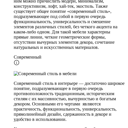
ним можно причислить модерн, минимализм,
конструктивизм, лофт, хай-тек, экостиль. Также
существует общее понятие «современный стиль»,
подразумевающее под собой в первую очередь
функциональность, универсальность и смешение
элементов различных стилей, без четкого акцента на
каком-либо одном. Для такой мебели характерны
прямые линии, четкие геометрические формы,
отсутствии вычурных элементов декора, сочетание
натуральных и искусственных материалов.
Современный
Современный стиль в интерьере — достаточно широкое
понятие, подразумевающее в первую очередь
противоположность традиционным, историческим
стилям с их массивностью, вычурностью и богатым
декором. Основными его чертами являются
практичность, функциональность, универсальность,
прямолинейный дизайн, сдержанность в декоре и
удобство в использовании.