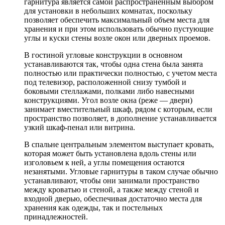
гарнитура является самой распространенным выбором
для установки в небольших комнатах, поскольку
позволяет обеспечить максимальный объем места для
хранения и при этом использовать обычно пустующие
углы и куски стены возле окон или дверных проемов.
В гостиной угловые конструкции в основном
устанавливаются так, чтобы одна стена была занята
полностью или практически полностью, с учетом места
под телевизор, расположенной снизу тумбой и
боковыми стеллажами, полками либо навесными
конструкциями. Угол возле окна (реже — двери)
занимает вместительный шкаф, рядом с которым, если
пространство позволяет, в дополнение устанавливается
узкий шкаф-пенал или витрина.
В спальне центральным элементом выступает кровать,
которая может быть установлена вдоль стены или
изголовьем к ней, а углы помещения остаются
незанятыми. Угловые гарнитуры в таком случае обычно
устанавливают, чтобы они занимали пространство
между кроватью и стеной, а также между стеной и
входной дверью, обеспечивая достаточно места для
хранения как одежды, так и постельных
принадлежностей.