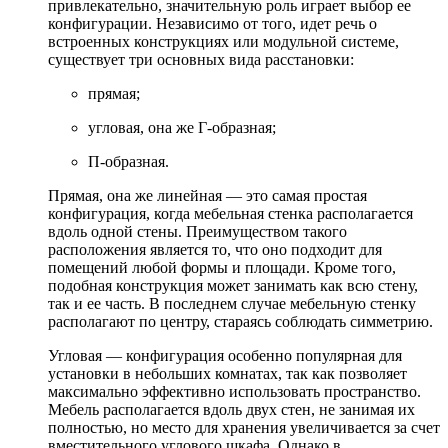
привлекательно, значительную роль играет выбор ее
конфигурации. Независимо от того, идет речь о
встроенных конструкциях или модульной системе,
существует три основных вида расстановки:
прямая;
угловая, она же Г-образная;
П-образная.
Прямая, она же линейная — это самая простая
конфигурация, когда мебельная стенка располагается
вдоль одной стены. Преимуществом такого
расположения является то, что оно подходит для
помещений любой формы и площади. Кроме того,
подобная конструкция может занимать как всю стену,
так и ее часть. В последнем случае мебельную стенку
располагают по центру, стараясь соблюдать симметрию.
Угловая — конфигурация особенно популярная для
установки в небольших комнатах, так как позволяет
максимально эффективно использовать пространство.
Мебель располагается вдоль двух стен, не занимая их
полностью, но место для хранения увеличивается за счет
вместительного углового шкафа. Однако в