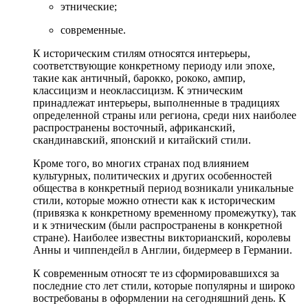
этнические;
современные.
К историческим стилям относятся интерьеры,
соответствующие конкретному периоду или эпохе,
такие как античный, барокко, рококо, ампир,
классицизм и неоклассицизм. К этническим
принадлежат интерьеры, выполненные в традициях
определенной страны или региона, среди них наиболее
распространены восточный, африканский,
скандинавский, японский и китайский стили.
Кроме того, во многих странах под влиянием
культурных, политических и других особенностей
общества в конкретный период возникали уникальные
стили, которые можно отнести как к историческим
(привязка к конкретному временному промежутку), так
и к этническим (были распространены в конкретной
стране). Наиболее известны викторианский, королевы
Анны и чиппендейл в Англии, бидермеер в Германии.
К современным относят те из сформировавшихся за
последние сто лет стили, которые популярны и широко
востребованы в оформлении на сегодняшний день. К