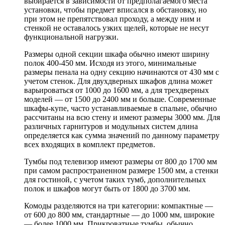
выбирается в зависимости от предполагаемого места
установки, чтобы предмет вписался в обстановку, но
при этом не препятствовал проходу, а между ним и
стенкой не оставалось узких щелей, которые не несут
функциональной нагрузки.
Размеры одной секции шкафа обычно имеют ширину
полок 400-450 мм. Исходя из этого, минимальные
размеры пенала на одну секцию начинаются от 430 мм с
учетом стенок. Для двухдверных шкафов длина может
варьироваться от 1000 до 1600 мм, а для трехдверных
моделей — от 1500 до 2400 мм и больше. Современные
шкафы-купе, часто устанавливаемые в спальне, обычно
рассчитаны на всю стену и имеют размеры 3000 мм. Для
различных гарнитуров и модульных систем длина
определяется как сумма значений по данному параметру
всех входящих в комплект предметов.
Тумбы под телевизор имеют размеры от 800 до 1700 мм
при самом распространенном размере 1500 мм, а стенки
для гостиной, с учетом таких тумб, дополнительных
полок и шкафов могут быть от 1800 до 3700 мм.
Комоды разделяются на три категории: компактные —
от 600 до 800 мм, стандартные — до 1000 мм, широкие
— более 1000 мм. Прикроватные тумбы, обычно