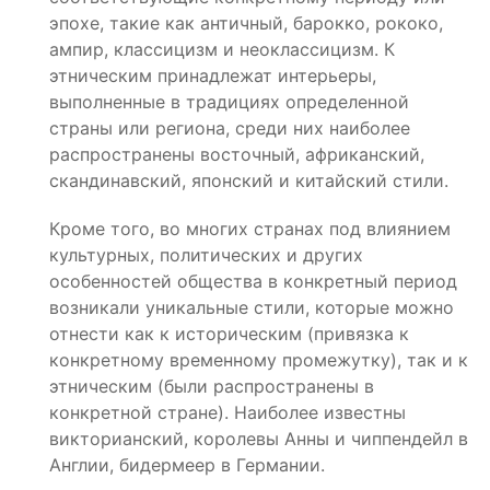
эпохе, такие как античный, барокко, рококо,
ампир, классицизм и неоклассицизм. К
этническим принадлежат интерьеры,
выполненные в традициях определенной
страны или региона, среди них наиболее
распространены восточный, африканский,
скандинавский, японский и китайский стили.
Кроме того, во многих странах под влиянием
культурных, политических и других
особенностей общества в конкретный период
возникали уникальные стили, которые можно
отнести как к историческим (привязка к
конкретному временному промежутку), так и к
этническим (были распространены в
конкретной стране). Наиболее известны
викторианский, королевы Анны и чиппендейл в
Англии, бидермеер в Германии.