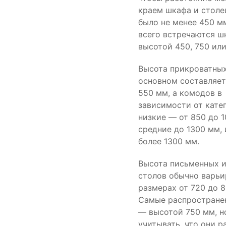
краем шкафа и стол
было не менее 450 м
всего встречаются ш
высотой 450, 750 или
Высота прикроватных
основном составляет
550 мм, а комодов в
зависимости от кате
низкие — от 850 до 
средние до 1300 мм,
более 1300 мм.
Высота письменных 
столов обычно варьи
размерах от 720 до 8
Самые распростране
— высотой 750 мм, н
учитывать, что они р