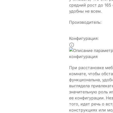
средний рост до 165 
удобны не всем.
Производитель:
Конфигурация:
При расстановке меб
комнате, чтобы обст
функциональна, удоб
выглядела привлекат
значительную роль и
ее конфигурации. Не
того, идет речь о вс
конструкциях или мо