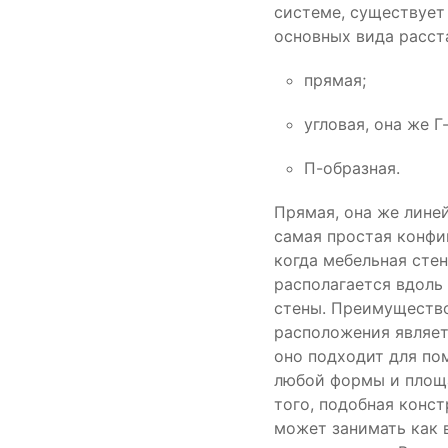
системе, существует
основных вида расст
прямая;
угловая, она же Г
П-образная.
Прямая, она же лине
самая простая конфи
когда мебельная сте
располагается вдоль
стены. Преимуществ
расположения являет
оно подходит для п
любой формы и площ
того, подобная конс
может занимать как 