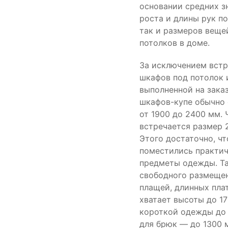
основании средних з
роста и длины рук по
так и размеров веще
потолков в доме.
За исключением вст
шкафов под потолок 
выполненной на заказ
шкафов-купе обычно 
от 1900 до 2400 мм. 
встречается размер 
Этого достаточно, ч
поместились практи
предметы одежды. Та
свободного размещен
плащей, длинных пла
хватает высоты до 17
короткой одежды до 
для брюк — до 1300 