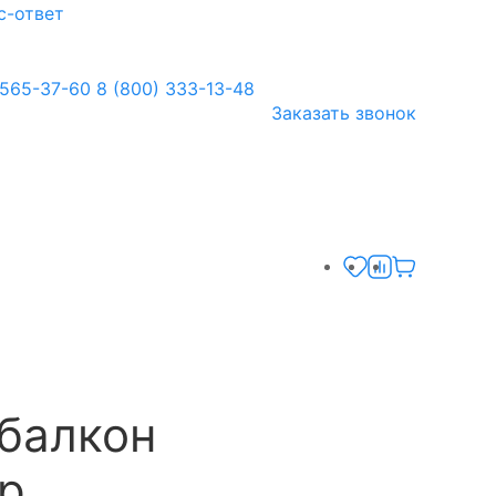
с-ответ
 565-37-60
8 (800) 333-13-48
Заказать звонок
 балкон
р