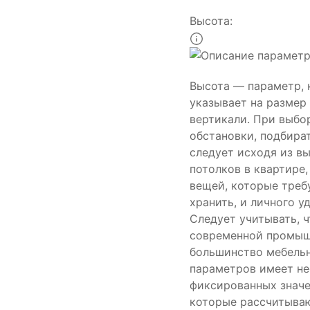
Высота:
Высота — параметр,
указывает на размер
вертикали. При выбо
обстановки, подбира
следует исходя из в
потолков в квартире
вещей, которые треб
хранить, и личного у
Следует учитывать, ч
современной промыш
большинство мебель
параметров имеет не
фиксированных значе
которые рассчитыва