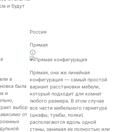
см и будут
Россия
Прямая
Прямая, она же линейная
ели в
конфигурация — самый простой
ановка была
вариант расстановки мебели,
на и
который подходит для комнат
ельно,
любого размера. В этом случае
грает выбор
все части мебельного гарнитура
зависимо от
(шкафы, тумбы, полки)
троенных
располагаются вдоль одной
дульной
стены, занимая ее полностью или