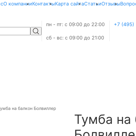
ис
О компании
Контакты
Карта сайта
Статьи
Отзывы
Вопро
пн - пт: с 09:00 до 22:00
+7 (495)
сб - вс: с 09:00 до 21:00
умба на балкон Болвиллер
Тумба на
Болвилле