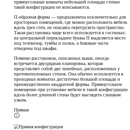
прямоугольные комнаты небольшой площади стенки
такой конфигурации не вписываются.
П-образная форма — предназначена исключительно для
просторных помещений, где можно расположить мебель
вдоль трех стен, не опасаясь перегрузить пространство.
Такая расстановка чаще всего используется в гостиных:
на центральной перекладине буквы П выделяется место
под телевизор, тумбы и полки, а боковые части
отведены под шкафы.
Помимо расстановок, описанных выше, иногда
встречается двухрядная планировка, которая
представляет собой две линейных, расположенных у
противоположных стенок. Она обычно используется в
проходных комнатах достаточно большой площади и
преимущественно квадратной формы. Прямоугольное
помещение при установке мебели в такой конфигурации
вдоль более длинной стены будет выглядеть слишком
узким.
Прямая