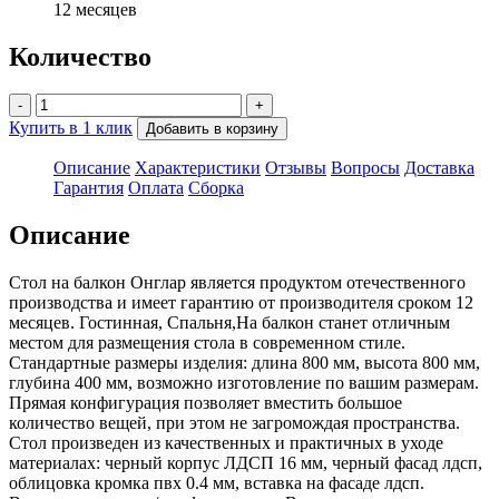
12 месяцев
Количество
-
+
Купить в 1 клик
Добавить в корзину
Описание
Характеристики
Отзывы
Вопросы
Доставка
Гарантия
Оплата
Сборка
Описание
Стол на балкон Онглар является продуктом отечественного
производства и имеет гарантию от производителя сроком 12
месяцев. Гостинная, Спальня,На балкон станет отличным
местом для размещения стола в современном стиле.
Стандартные размеры изделия: длина 800 мм, высота 800 мм,
глубина 400 мм, возможно изготовление по вашим размерам.
Прямая конфигурация позволяет вместить большое
количество вещей, при этом не загромождая пространства.
Стол произведен из качественных и практичных в уходе
материалах: черный корпус ЛДСП 16 мм, черный фасад лдсп,
облицовка кромка пвх 0.4 мм, вставка на фасаде лдсп.