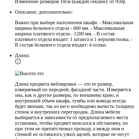
Изменение размеров 10см (каждой секции): от 950р
Описание, дополнительно:
Важно при выборе наполнения шкафа: - Максимальная
ширина бельевого отдела - 600 мм. - Максимальная
ширина платяного отдела - 1200 мм. - В состав
платяного отдела входит: 1 штанга и 1 верхняя полка. -
В состав бельевого отдела входит: 4 полки.
Длина:
Длина предмета меблировки — это ее размер,
измеряемый по передней, фасадной части. Измеряется
она, как и другие размеры, по внешнему краю, и
внутренний объем шкафа, тумбы или комода всегда
будет меньше, так из него необходимо вычесть толщину
стенок и внутренних перегородок. Длина мебели
выбирается в зависимости от предполагаемого места
установки, чтобы предмет вписался в обстановку, но
при этом не препятствовал проходу, а между ним и
стенкой не оставалось узких щелей, которые не несут