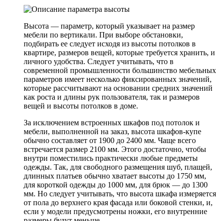
Высота — параметр, который указывает на размер
мебели по вертикали. При выборе обстановки,
подбирать ее следует исходя из высоты потолков в
квартире, размеров вещей, которые требуется хранить, и
личного удобства. Следует учитывать, что в
современной промышленности большинство мебельных
параметров имеет несколько фиксированных значений,
которые рассчитывают на основании средних значений
как роста и длины рук пользователя, так и размеров
вещей и высоты потолков в доме.
За исключением встроенных шкафов под потолок и
мебели, выполненной на заказ, высота шкафов-купе
обычно составляет от 1900 до 2400 мм. Чаще всего
встречается размер 2100 мм. Этого достаточно, чтобы
внутри поместились практически любые предметы
одежды. Так, для свободного размещения шуб, плащей,
длинных платьев обычно хватает высоты до 1750 мм,
для короткой одежды до 1000 мм, для брюк — до 1300
мм. Но следует учитывать, что высота шкафа измеряется
от пола до верхнего края фасада или боковой стенки, и,
если у модели предусмотрены ножки, его внутренние
размеры будут меньше.