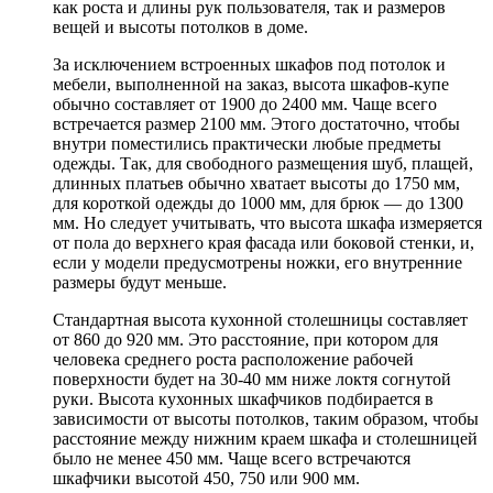
как роста и длины рук пользователя, так и размеров
вещей и высоты потолков в доме.
За исключением встроенных шкафов под потолок и
мебели, выполненной на заказ, высота шкафов-купе
обычно составляет от 1900 до 2400 мм. Чаще всего
встречается размер 2100 мм. Этого достаточно, чтобы
внутри поместились практически любые предметы
одежды. Так, для свободного размещения шуб, плащей,
длинных платьев обычно хватает высоты до 1750 мм,
для короткой одежды до 1000 мм, для брюк — до 1300
мм. Но следует учитывать, что высота шкафа измеряется
от пола до верхнего края фасада или боковой стенки, и,
если у модели предусмотрены ножки, его внутренние
размеры будут меньше.
Стандартная высота кухонной столешницы составляет
от 860 до 920 мм. Это расстояние, при котором для
человека среднего роста расположение рабочей
поверхности будет на 30-40 мм ниже локтя согнутой
руки. Высота кухонных шкафчиков подбирается в
зависимости от высоты потолков, таким образом, чтобы
расстояние между нижним краем шкафа и столешницей
было не менее 450 мм. Чаще всего встречаются
шкафчики высотой 450, 750 или 900 мм.