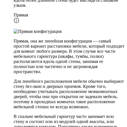
вдоль более длинной стены будет выглядеть слишком
узким.
Прямая
Прямая, она же линейная конфигурация — самый
простой вариант расстановки мебели, который подходит
для комнат любого размера. В этом случае все части
мебельного гарнитура (шкафы, тумбы, полки)
располагаются вдоль одной стены, занимая ее
полностью или частично и не загромождая
пространство.
Для линейного расположения мебели обычно выбирают
стену без окон и дверных проемов. Кроме того,
необходимо учитывать расположение межкомнатных
дверей, чтобы они при открытии не задевали мебель,
поэтому в проходных комнатах такое расположение
мебельной стенки не всегда возможно.
В спальне мебельный гарнитур часто занимает всю
стену и состоит или из модулей одной высоты, или
дополняется комодом. Популярны также встроенные