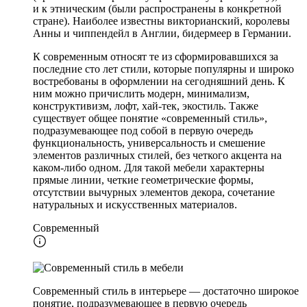
и к этническим (были распространены в конкретной
стране). Наиболее известны викторианский, королевы
Анны и чиппендейл в Англии, бидермеер в Германии.
К современным относят те из сформировавшихся за
последние сто лет стили, которые популярны и широко
востребованы в оформлении на сегодняшний день. К
ним можно причислить модерн, минимализм,
конструктивизм, лофт, хай-тек, экостиль. Также
существует общее понятие «современный стиль»,
подразумевающее под собой в первую очередь
функциональность, универсальность и смешение
элементов различных стилей, без четкого акцента на
каком-либо одном. Для такой мебели характерны
прямые линии, четкие геометрические формы,
отсутствии вычурных элементов декора, сочетание
натуральных и искусственных материалов.
Современный
Современный стиль в интерьере — достаточно широкое
понятие, подразумевающее в первую очередь