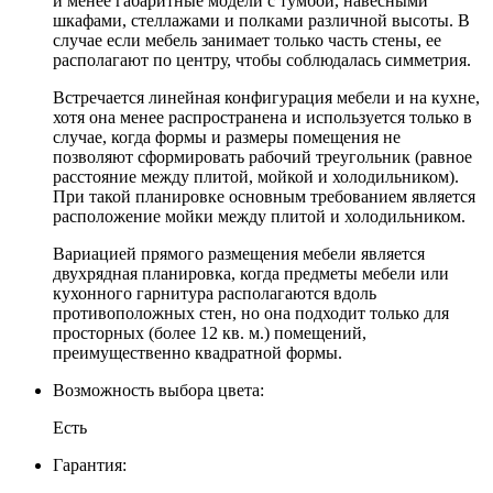
и менее габаритные модели с тумбой, навесными
шкафами, стеллажами и полками различной высоты. В
случае если мебель занимает только часть стены, ее
располагают по центру, чтобы соблюдалась симметрия.
Встречается линейная конфигурация мебели и на кухне,
хотя она менее распространена и используется только в
случае, когда формы и размеры помещения не
позволяют сформировать рабочий треугольник (равное
расстояние между плитой, мойкой и холодильником).
При такой планировке основным требованием является
расположение мойки между плитой и холодильником.
Вариацией прямого размещения мебели является
двухрядная планировка, когда предметы мебели или
кухонного гарнитура располагаются вдоль
противоположных стен, но она подходит только для
просторных (более 12 кв. м.) помещений,
преимущественно квадратной формы.
Возможность выбора цвета:
Есть
Гарантия: