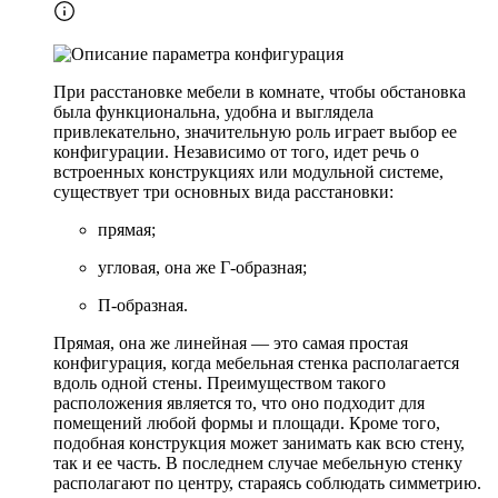
При расстановке мебели в комнате, чтобы обстановка
была функциональна, удобна и выглядела
привлекательно, значительную роль играет выбор ее
конфигурации. Независимо от того, идет речь о
встроенных конструкциях или модульной системе,
существует три основных вида расстановки:
прямая;
угловая, она же Г-образная;
П-образная.
Прямая, она же линейная — это самая простая
конфигурация, когда мебельная стенка располагается
вдоль одной стены. Преимуществом такого
расположения является то, что оно подходит для
помещений любой формы и площади. Кроме того,
подобная конструкция может занимать как всю стену,
так и ее часть. В последнем случае мебельную стенку
располагают по центру, стараясь соблюдать симметрию.