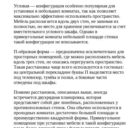
Угловая — конфигурация особенно популярная для
установки в небольших комнатах, так как позволяет
максимально эффективно использовать пространство.
Мебель располагается вдоль двух стен, не занимая их
полностью, но место для хранения увеличивается за счет
вместительного углового шкафа. Однако в
прямоугольные комнаты небольшой площади стенки
такой конфигурации не вписываются.
П-образная форма — предназначена исключительно для
просторных помещений, где можно расположить мебель
вдоль трех стен, не опасаясь перегрузить пространство.
Такая расстановка чаще всего используется в гостиных:
на центральной перекладине буквы П выделяется место
под телевизор, тумбы и полки, а боковые части
отведены под шкафы.
Помимо расстановок, описанных выше, иногда
встречается двухрядная планировка, которая
представляет собой две линейных, расположенных у
противоположных стенок. Она обычно используется в
проходных комнатах достаточно большой площади и
преимущественно квадратной формы. Прямоугольное
помещение при установке мебели в такой конфигурации