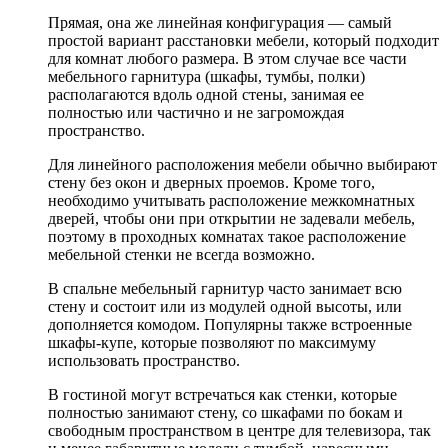
Прямая, она же линейная конфигурация — самый
простой вариант расстановки мебели, который подходит
для комнат любого размера. В этом случае все части
мебельного гарнитура (шкафы, тумбы, полки)
располагаются вдоль одной стены, занимая ее
полностью или частично и не загромождая
пространство.
Для линейного расположения мебели обычно выбирают
стену без окон и дверных проемов. Кроме того,
необходимо учитывать расположение межкомнатных
дверей, чтобы они при открытии не задевали мебель,
поэтому в проходных комнатах такое расположение
мебельной стенки не всегда возможно.
В спальне мебельный гарнитур часто занимает всю
стену и состоит или из модулей одной высоты, или
дополняется комодом. Популярны также встроенные
шкафы-купе, которые позволяют по максимуму
использовать пространство.
В гостиной могут встречаться как стенки, которые
полностью занимают стену, со шкафами по бокам и
свободным пространством в центре для телевизора, так