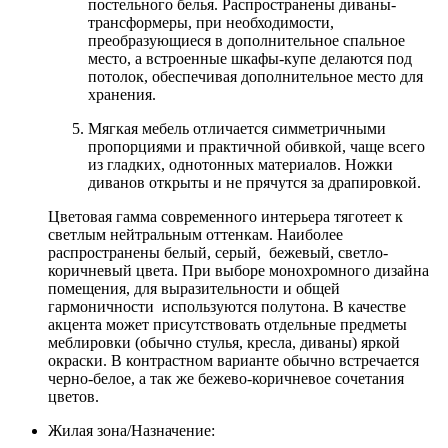
постельного белья. Распространены диваны-
трансформеры, при необходимости,
преобразующиеся в дополнительное спальное
место, а встроенные шкафы-купе делаются под
потолок, обеспечивая дополнительное место для
хранения.
Мягкая мебель отличается симметричными
пропорциями и практичной обивкой, чаще всего
из гладких, однотонных материалов. Ножки
диванов открыты и не прячутся за драпировкой.
Цветовая гамма современного интерьера тяготеет к
светлым нейтральным оттенкам. Наиболее
распространены белый, серый, бежевый, светло-
коричневый цвета. При выборе монохромного дизайна
помещения, для выразительности и общей
гармоничности используются полутона. В качестве
акцента может присутствовать отдельные предметы
меблировки (обычно стулья, кресла, диваны) яркой
окраски. В контрастном варианте обычно встречается
черно-белое, а так же бежево-коричневое сочетания
цветов.
Жилая зона/Назначение: