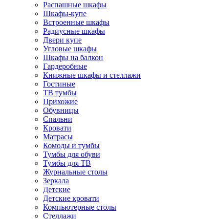
Распашные шкафы
Шкафы-купе
Встроенные шкафы
Радиусные шкафы
Двери купе
Угловые шкафы
Шкафы на балкон
Гардеробные
Книжные шкафы и стеллажи
Гостиные
ТВ тумбы
Прихожие
Обувницы
Спальни
Кровати
Матрасы
Комоды и тумбы
Тумбы для обуви
Тумбы для ТВ
Журнальные столы
Зеркала
Детские
Детские кровати
Компьютерные столы
Стеллажи