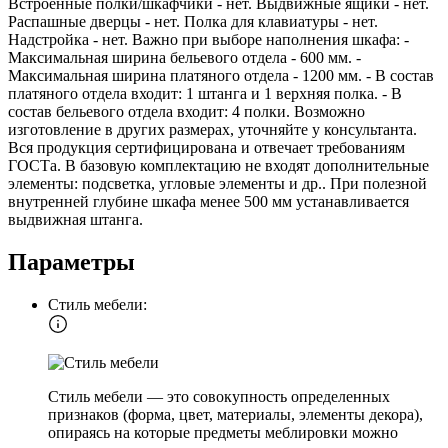
Встроенные полки/шкафчики - нет. Выдвижные ящики - нет.
Распашные дверцы - нет. Полка для клавиатуры - нет.
Надстройка - нет. Важно при выборе наполнения шкафа: -
Максимальная ширина бельевого отдела - 600 мм. -
Максимальная ширина платяного отдела - 1200 мм. - В состав
платяного отдела входит: 1 штанга и 1 верхняя полка. - В
состав бельевого отдела входит: 4 полки. Возможно
изготовление в других размерах, уточняйте у консультанта.
Вся продукция сертифицирована и отвечает требованиям
ГОСТа. В базовую комплектацию не входят дополнительные
элементы: подсветка, угловые элементы и др.. При полезной
внутренней глубине шкафа менее 500 мм устанавливается
выдвижная штанга.
Параметры
Стиль мебели:
Стиль мебели — это совокупность определенных
признаков (форма, цвет, материалы, элементы декора),
опираясь на которые предметы меблировки можно