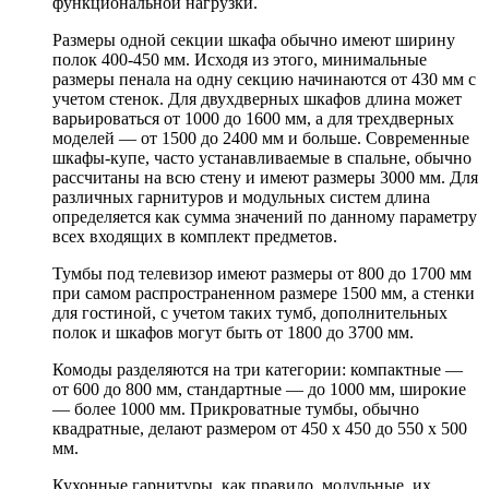
функциональной нагрузки.
Размеры одной секции шкафа обычно имеют ширину
полок 400-450 мм. Исходя из этого, минимальные
размеры пенала на одну секцию начинаются от 430 мм с
учетом стенок. Для двухдверных шкафов длина может
варьироваться от 1000 до 1600 мм, а для трехдверных
моделей — от 1500 до 2400 мм и больше. Современные
шкафы-купе, часто устанавливаемые в спальне, обычно
рассчитаны на всю стену и имеют размеры 3000 мм. Для
различных гарнитуров и модульных систем длина
определяется как сумма значений по данному параметру
всех входящих в комплект предметов.
Тумбы под телевизор имеют размеры от 800 до 1700 мм
при самом распространенном размере 1500 мм, а стенки
для гостиной, с учетом таких тумб, дополнительных
полок и шкафов могут быть от 1800 до 3700 мм.
Комоды разделяются на три категории: компактные —
от 600 до 800 мм, стандартные — до 1000 мм, широкие
— более 1000 мм. Прикроватные тумбы, обычно
квадратные, делают размером от 450 х 450 до 550 х 500
мм.
Кухонные гарнитуры, как правило, модульные, их