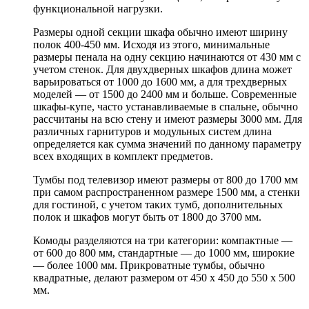
функциональной нагрузки.
Размеры одной секции шкафа обычно имеют ширину
полок 400-450 мм. Исходя из этого, минимальные
размеры пенала на одну секцию начинаются от 430 мм с
учетом стенок. Для двухдверных шкафов длина может
варьироваться от 1000 до 1600 мм, а для трехдверных
моделей — от 1500 до 2400 мм и больше. Современные
шкафы-купе, часто устанавливаемые в спальне, обычно
рассчитаны на всю стену и имеют размеры 3000 мм. Для
различных гарнитуров и модульных систем длина
определяется как сумма значений по данному параметру
всех входящих в комплект предметов.
Тумбы под телевизор имеют размеры от 800 до 1700 мм
при самом распространенном размере 1500 мм, а стенки
для гостиной, с учетом таких тумб, дополнительных
полок и шкафов могут быть от 1800 до 3700 мм.
Комоды разделяются на три категории: компактные —
от 600 до 800 мм, стандартные — до 1000 мм, широкие
— более 1000 мм. Прикроватные тумбы, обычно
квадратные, делают размером от 450 х 450 до 550 х 500
мм.