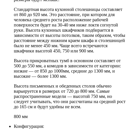
Стандартная высота кухонной столешницы составляет
от 860 до 920 мм. Это расстояние, при котором для
человека среднего роста расположение рабочей
поверхности будет на 30-40 мм ниже локтя согнутой
руки. Высота кухонных шкафчиков подбирается в
зависимости от высоты потолков, таким образом, чтобы
расстояние между нижним краем шкафа и столешницей
было не менее 450 мм. Чаще всего встречаются
шкафчики высотой 450, 750 или 900 мм.
Высота прикроватных тумб в основном составляет от
500 до 550 мм, а комодов в зависимости от категории:
низкие — от 850 до 1000мм, средние до 1300 мм, и
высокие — более 1300 мм.
Высота письменных и обеденных столов обычно
варьируется в размерах от 720 до 800 мм. Самые
распространенные модели — высотой 750 мм, но
следует учитывать, что они рассчитаны на средний рост
до 165 см и будут удобны не всем.
800 мм
Конфигурация: