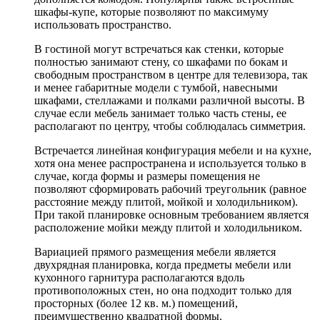
шкафы-купе, которые позволяют по максимуму
использовать пространство.
В гостиной могут встречаться как стенки, которые
полностью занимают стену, со шкафами по бокам и
свободным пространством в центре для телевизора, так
и менее габаритные модели с тумбой, навесными
шкафами, стеллажами и полками различной высоты. В
случае если мебель занимает только часть стены, ее
располагают по центру, чтобы соблюдалась симметрия.
Встречается линейная конфигурация мебели и на кухне,
хотя она менее распространена и используется только в
случае, когда формы и размеры помещения не
позволяют сформировать рабочий треугольник (равное
расстояние между плитой, мойкой и холодильником).
При такой планировке основным требованием является
расположение мойки между плитой и холодильником.
Вариацией прямого размещения мебели является
двухрядная планировка, когда предметы мебели или
кухонного гарнитура располагаются вдоль
противоположных стен, но она подходит только для
просторных (более 12 кв. м.) помещений,
преимущественно квадратной формы.