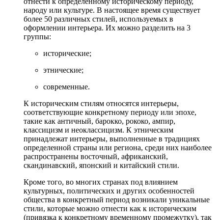
отнести к определенному историческому периоду,
народу или культуре. В настоящее время существует
более 50 различных стилей, используемых в
оформлении интерьера. Их можно разделить на 3
группы:
исторические;
этнические;
современные.
К историческим стилям относятся интерьеры,
соответствующие конкретному периоду или эпохе,
такие как античный, барокко, рококо, ампир,
классицизм и неоклассицизм. К этническим
принадлежат интерьеры, выполненные в традициях
определенной страны или региона, среди них наиболее
распространены восточный, африканский,
скандинавский, японский и китайский стили.
Кроме того, во многих странах под влиянием
культурных, политических и других особенностей
общества в конкретный период возникали уникальные
стили, которые можно отнести как к историческим
(привязка к конкретному временному промежутку), так