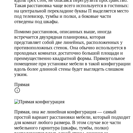
вдоль трех стен, не опасаясь перегрузить пространство.
Такая расстановка чаще всего используется в гостиных:
на центральной перекладине буквы П выделяется место
под телевизор, тумбы и полки, а боковые части
отведены под шкафы.
Помимо расстановок, описанных выше, иногда
встречается двухрядная планировка, которая
представляет собой две линейных, расположенных у
противоположных стенок. Она обычно используется в
проходных комнатах достаточно большой площади и
преимущественно квадратной формы. Прямоугольное
помещение при установке мебели в такой конфигурации
вдоль более длинной стены будет выглядеть слишком
узким.
Прямая
Прямая, она же линейная конфигурация — самый
простой вариант расстановки мебели, который подходит
для комнат любого размера. В этом случае все части
мебельного гарнитура (шкафы, тумбы, полки)