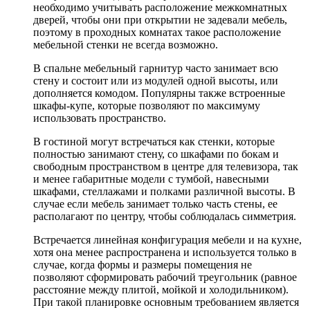
необходимо учитывать расположение межкомнатных
дверей, чтобы они при открытии не задевали мебель,
поэтому в проходных комнатах такое расположение
мебельной стенки не всегда возможно.
В спальне мебельный гарнитур часто занимает всю
стену и состоит или из модулей одной высоты, или
дополняется комодом. Популярны также встроенные
шкафы-купе, которые позволяют по максимуму
использовать пространство.
В гостиной могут встречаться как стенки, которые
полностью занимают стену, со шкафами по бокам и
свободным пространством в центре для телевизора, так
и менее габаритные модели с тумбой, навесными
шкафами, стеллажами и полками различной высоты. В
случае если мебель занимает только часть стены, ее
располагают по центру, чтобы соблюдалась симметрия.
Встречается линейная конфигурация мебели и на кухне,
хотя она менее распространена и используется только в
случае, когда формы и размеры помещения не
позволяют сформировать рабочий треугольник (равное
расстояние между плитой, мойкой и холодильником).
При такой планировке основным требованием является