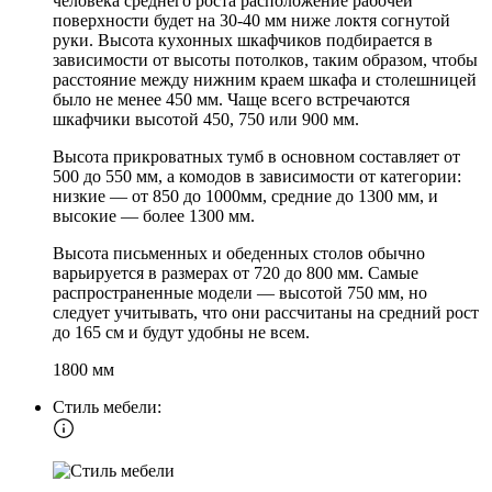
человека среднего роста расположение рабочей
поверхности будет на 30-40 мм ниже локтя согнутой
руки. Высота кухонных шкафчиков подбирается в
зависимости от высоты потолков, таким образом, чтобы
расстояние между нижним краем шкафа и столешницей
было не менее 450 мм. Чаще всего встречаются
шкафчики высотой 450, 750 или 900 мм.
Высота прикроватных тумб в основном составляет от
500 до 550 мм, а комодов в зависимости от категории:
низкие — от 850 до 1000мм, средние до 1300 мм, и
высокие — более 1300 мм.
Высота письменных и обеденных столов обычно
варьируется в размерах от 720 до 800 мм. Самые
распространенные модели — высотой 750 мм, но
следует учитывать, что они рассчитаны на средний рост
до 165 см и будут удобны не всем.
1800 мм
Стиль мебели: