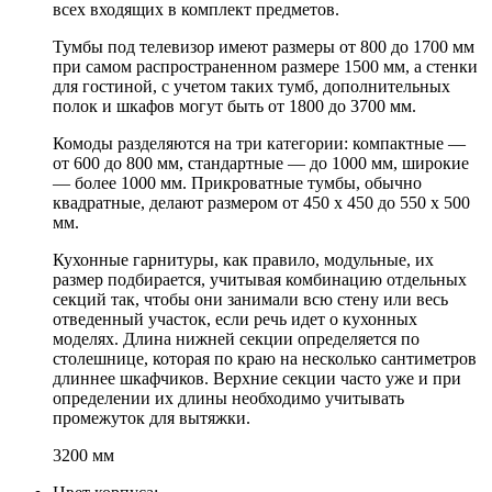
всех входящих в комплект предметов.
Тумбы под телевизор имеют размеры от 800 до 1700 мм
при самом распространенном размере 1500 мм, а стенки
для гостиной, с учетом таких тумб, дополнительных
полок и шкафов могут быть от 1800 до 3700 мм.
Комоды разделяются на три категории: компактные —
от 600 до 800 мм, стандартные — до 1000 мм, широкие
— более 1000 мм. Прикроватные тумбы, обычно
квадратные, делают размером от 450 х 450 до 550 х 500
мм.
Кухонные гарнитуры, как правило, модульные, их
размер подбирается, учитывая комбинацию отдельных
секций так, чтобы они занимали всю стену или весь
отведенный участок, если речь идет о кухонных
моделях. Длина нижней секции определяется по
столешнице, которая по краю на несколько сантиметров
длиннее шкафчиков. Верхние секции часто уже и при
определении их длины необходимо учитывать
промежуток для вытяжки.
3200 мм