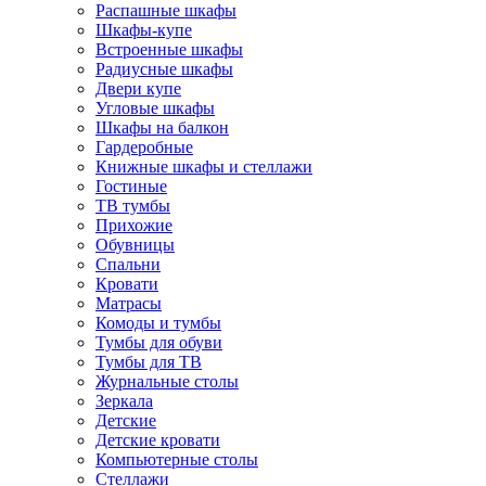
Распашные шкафы
Шкафы-купе
Встроенные шкафы
Радиусные шкафы
Двери купе
Угловые шкафы
Шкафы на балкон
Гардеробные
Книжные шкафы и стеллажи
Гостиные
ТВ тумбы
Прихожие
Обувницы
Спальни
Кровати
Матрасы
Комоды и тумбы
Тумбы для обуви
Тумбы для ТВ
Журнальные столы
Зеркала
Детские
Детские кровати
Компьютерные столы
Стеллажи