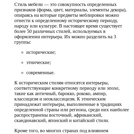
Стиль мебели — это совокупность определенных
признаков (форма, цвет, материалы, элементы декора),
опираясь на которые предметы меблировки можно
отнести к определенному историческому периоду,
народу или культуре. В настоящее время существует
более 50 различных стилей, используемых в
оформлении интерьера. Их можно разделить на 3
группы:
исторические;
этнические;
современные.
К историческим стилям относятся интерьеры,
соответствующие конкретному периоду или эпохе,
такие как античный, барокко, рококо, ампир,
классицизм и неоклассицизм. К этническим
принадлежат интерьеры, выполненные в традициях
определенной страны или региона, среди них наиболее
распространены восточный, африканский,
скандинавский, японский и китайский стили.
Кроме того, во многих странах под влиянием