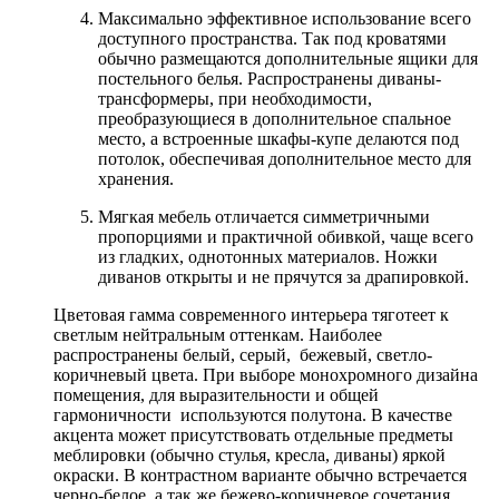
Максимально эффективное использование всего
доступного пространства. Так под кроватями
обычно размещаются дополнительные ящики для
постельного белья. Распространены диваны-
трансформеры, при необходимости,
преобразующиеся в дополнительное спальное
место, а встроенные шкафы-купе делаются под
потолок, обеспечивая дополнительное место для
хранения.
Мягкая мебель отличается симметричными
пропорциями и практичной обивкой, чаще всего
из гладких, однотонных материалов. Ножки
диванов открыты и не прячутся за драпировкой.
Цветовая гамма современного интерьера тяготеет к
светлым нейтральным оттенкам. Наиболее
распространены белый, серый, бежевый, светло-
коричневый цвета. При выборе монохромного дизайна
помещения, для выразительности и общей
гармоничности используются полутона. В качестве
акцента может присутствовать отдельные предметы
меблировки (обычно стулья, кресла, диваны) яркой
окраски. В контрастном варианте обычно встречается
черно-белое, а так же бежево-коричневое сочетания