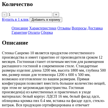
Количество
-
+
Купить в 1 клик
Добавить в корзину
Описание
Характеристики
Отзывы
Вопросы
Доставка
Гарантия
Оплата
Сборка
Описание
Стенка Санремо 10 является продуктом отечественного
производства и имеет гарантию от производителя сроком 12
месяцев. Гостинная станет отличным местом для размещения
распашного гостиной в современном стиле. Стандартные
размеры изделия: длина 3200 мм, высота 1800 мм, глубина 500
мм, размер ниши для телевизора 1200 х 600 х 500 мм,
возможно изготовление по вашим размерам. Прямая
конфигурация позволяет вместить большое количество вещей,
при этом не загромождая пространства. Гостиная
произведен(а) из качественных и практичных в уходе
материалах: белый корпус ЛДСП 16 мм, белый фасад лдсп,
облицовка кромка пвх 0.4 мм, вставка на фасаде лдсп, стекло-
витраж. Вся продукция сертифицирована и отвечает