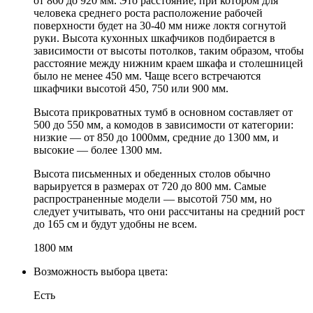
от 860 до 920 мм. Это расстояние, при котором для
человека среднего роста расположение рабочей
поверхности будет на 30-40 мм ниже локтя согнутой
руки. Высота кухонных шкафчиков подбирается в
зависимости от высоты потолков, таким образом, чтобы
расстояние между нижним краем шкафа и столешницей
было не менее 450 мм. Чаще всего встречаются
шкафчики высотой 450, 750 или 900 мм.
Высота прикроватных тумб в основном составляет от
500 до 550 мм, а комодов в зависимости от категории:
низкие — от 850 до 1000мм, средние до 1300 мм, и
высокие — более 1300 мм.
Высота письменных и обеденных столов обычно
варьируется в размерах от 720 до 800 мм. Самые
распространенные модели — высотой 750 мм, но
следует учитывать, что они рассчитаны на средний рост
до 165 см и будут удобны не всем.
1800 мм
Возможность выбора цвета:
Есть