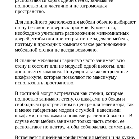
располагаются вдоль одной стены, занимая ее
полностью или частично и не загромождая
пространство.
Для линейного расположения мебели обычно выбирают
стену без окон и дверных проемов. Кроме того,
необходимо учитывать расположение межкомнатных
дверей, чтобы они при открытии не задевали мебель,
поэтому в проходных комнатах такое расположение
мебельной стенки не всегда возможно.
В спальне мебельный гарнитур часто занимает всю
стену и состоит или из модулей одной высоты, или
дополняется комодом. Популярны также встроенные
шкафы-купе, которые позволяют по максимуму
использовать пространство.
В гостиной могут встречаться как стенки, которые
полностью занимают стену, со шкафами по бокам и
свободным пространством в центре для телевизора, так
и менее габаритные модели с тумбой, навесными
шкафами, стеллажами и полками различной высоты. В
случае если мебель занимает только часть стены, ее
располагают по центру, чтобы соблюдалась симметрия.
Встречается линейная конфигурация мебели и на кухне,