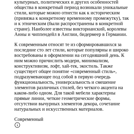
культурных, политических и других особенностей
общества в конкретный период возникали уникальные
стили, которые можно отнести как к историческим
(привязка к конкретному временному промежутку), так
и к этническим (были распространены в конкретной
стране). Наиболее известны викторианский, королевы
Анны и чиппендейл в Англии, бидермеер в Германии.
К современным относят те из сформировавшихся за
последние сто лет стили, которые популярны и широко
востребованы в оформлении на сегодняшний день. К
ним можно причислить модерн, минимализм,
конструктивизм, лофт, хай-тек, экостиль. Также
существует общее понятие «современный стиль»,
подразумевающее под собой в первую очередь
функциональность, универсальность и смешение
элементов различных стилей, без четкого акцента на
каком-либо одном. Для такой мебели характерны
прямые линии, четкие геометрические формы,
отсутствии вычурных элементов декора, сочетание
натуральных и искусственных материалов.
Современный