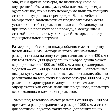
она, как и другие размеры, по внешнему краю, и
внутренний объем шкафа, тумбы или комода всегда
будет меньше, так из него необходимо вычесть толщину
стенок и внутренних перегородок. Длина мебели
выбирается в зависимости от предполагаемого места
установки, чтобы предмет вписался в обстановку, но
при этом не препятствовал проходу, а между ним и
стенкой не оставалось узких щелей, которые не несут
функциональной нагрузки.
Размеры одной секции шкафа обычно имеют ширину
полок 400-450 мм. Исходя из этого, минимальные
размеры пенала на одну секцию начинаются от 430 мм с
учетом стенок. Для двухдверных шкафов длина может
варьироваться от 1000 до 1600 мм, а для трехдверных
моделей — от 1500 до 2400 мм и больше. Современные
шкафы-купе, часто устанавливаемые в спальне, обычно
рассчитаны на всю стену и имеют размеры 3000 мм. Для
различных гарнитуров и модульных систем длина
определяется как сумма значений по данному параметру
всех входящих в комплект предметов.
Тумбы под телевизор имеют размеры от 800 до 1700 мм
при самом распространенном размере 1500 мм, а стенки
для гостиной, с учетом таких тумб, дополнительных