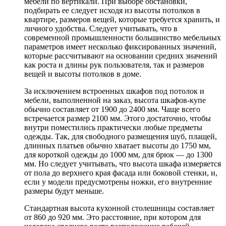
мебели по вертикали. При выборе обстановки,
подбирать ее следует исходя из высоты потолков в
квартире, размеров вещей, которые требуется хранить, и
личного удобства. Следует учитывать, что в
современной промышленности большинство мебельных
параметров имеет несколько фиксированных значений,
которые рассчитывают на основании средних значений
как роста и длины рук пользователя, так и размеров
вещей и высоты потолков в доме.
За исключением встроенных шкафов под потолок и
мебели, выполненной на заказ, высота шкафов-купе
обычно составляет от 1900 до 2400 мм. Чаще всего
встречается размер 2100 мм. Этого достаточно, чтобы
внутри поместились практически любые предметы
одежды. Так, для свободного размещения шуб, плащей,
длинных платьев обычно хватает высоты до 1750 мм,
для короткой одежды до 1000 мм, для брюк — до 1300
мм. Но следует учитывать, что высота шкафа измеряется
от пола до верхнего края фасада или боковой стенки, и,
если у модели предусмотрены ножки, его внутренние
размеры будут меньше.
Стандартная высота кухонной столешницы составляет
от 860 до 920 мм. Это расстояние, при котором для