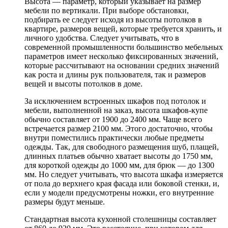
Высота — параметр, который указывает на размер
мебели по вертикали. При выборе обстановки,
подбирать ее следует исходя из высоты потолков в
квартире, размеров вещей, которые требуется хранить, и
личного удобства. Следует учитывать, что в
современной промышленности большинство мебельных
параметров имеет несколько фиксированных значений,
которые рассчитывают на основании средних значений
как роста и длины рук пользователя, так и размеров
вещей и высоты потолков в доме.
За исключением встроенных шкафов под потолок и
мебели, выполненной на заказ, высота шкафов-купе
обычно составляет от 1900 до 2400 мм. Чаще всего
встречается размер 2100 мм. Этого достаточно, чтобы
внутри поместились практически любые предметы
одежды. Так, для свободного размещения шуб, плащей,
длинных платьев обычно хватает высоты до 1750 мм,
для короткой одежды до 1000 мм, для брюк — до 1300
мм. Но следует учитывать, что высота шкафа измеряется
от пола до верхнего края фасада или боковой стенки, и,
если у модели предусмотрены ножки, его внутренние
размеры будут меньше.
Стандартная высота кухонной столешницы составляет