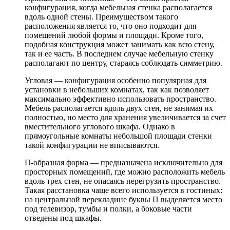
конфигурация, когда мебельная стенка располагается
вдоль одной стены. Преимуществом такого
расположения является то, что оно подходит для
помещений любой формы и площади. Кроме того,
подобная конструкция может занимать как всю стену,
так и ее часть. В последнем случае мебельную стенку
располагают по центру, стараясь соблюдать симметрию.
Угловая — конфигурация особенно популярная для
установки в небольших комнатах, так как позволяет
максимально эффективно использовать пространство.
Мебель располагается вдоль двух стен, не занимая их
полностью, но место для хранения увеличивается за счет
вместительного углового шкафа. Однако в
прямоугольные комнаты небольшой площади стенки
такой конфигурации не вписываются.
П-образная форма — предназначена исключительно для
просторных помещений, где можно расположить мебель
вдоль трех стен, не опасаясь перегрузить пространство.
Такая расстановка чаще всего используется в гостиных:
на центральной перекладине буквы П выделяется место
под телевизор, тумбы и полки, а боковые части
отведены под шкафы.