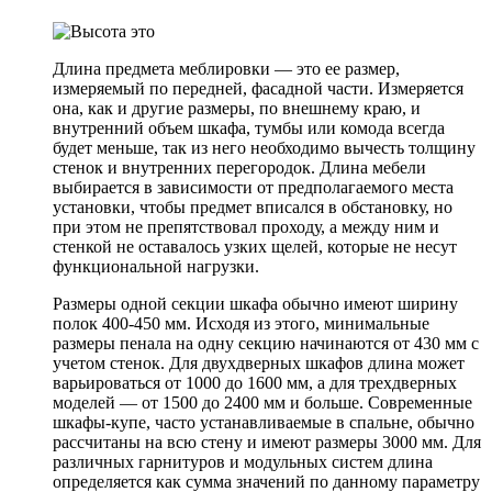
Длина предмета меблировки — это ее размер,
измеряемый по передней, фасадной части. Измеряется
она, как и другие размеры, по внешнему краю, и
внутренний объем шкафа, тумбы или комода всегда
будет меньше, так из него необходимо вычесть толщину
стенок и внутренних перегородок. Длина мебели
выбирается в зависимости от предполагаемого места
установки, чтобы предмет вписался в обстановку, но
при этом не препятствовал проходу, а между ним и
стенкой не оставалось узких щелей, которые не несут
функциональной нагрузки.
Размеры одной секции шкафа обычно имеют ширину
полок 400-450 мм. Исходя из этого, минимальные
размеры пенала на одну секцию начинаются от 430 мм с
учетом стенок. Для двухдверных шкафов длина может
варьироваться от 1000 до 1600 мм, а для трехдверных
моделей — от 1500 до 2400 мм и больше. Современные
шкафы-купе, часто устанавливаемые в спальне, обычно
рассчитаны на всю стену и имеют размеры 3000 мм. Для
различных гарнитуров и модульных систем длина
определяется как сумма значений по данному параметру