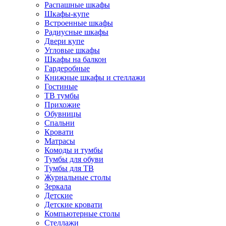
Распашные шкафы
Шкафы-купе
Встроенные шкафы
Радиусные шкафы
Двери купе
Угловые шкафы
Шкафы на балкон
Гардеробные
Книжные шкафы и стеллажи
Гостиные
ТВ тумбы
Прихожие
Обувницы
Спальни
Кровати
Матрасы
Комоды и тумбы
Тумбы для обуви
Тумбы для ТВ
Журнальные столы
Зеркала
Детские
Детские кровати
Компьютерные столы
Стеллажи