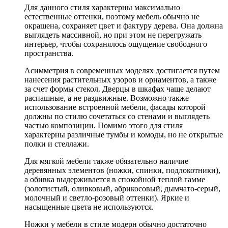
Для данного стиля характерны максимально
естественные оттенки, поэтому мебель обычно не
окрашена, сохраняет цвет и фактуру дерева. Она должна
выглядеть массивной, но при этом не перегружать
интерьер, чтобы сохранялось ощущение свободного
пространства.
Асимметрия в современных моделях достигается путем
нанесения растительных узоров и орнаментов, а также
за счет формы стекол. Дверцы в шкафах чаще делают
распашные, а не раздвижные. Возможно также
использование встроенной мебели, фасады которой
должны по стилю сочетаться со стенами и выглядеть
частью композиции. Помимо этого для стиля
характерны различные тумбы и комоды, но не открытые
полки и стеллажи.
Для мягкой мебели также обязательно наличие
деревянных элементов (ножки, спинки, подлокотники),
а обивка выдерживается в спокойной теплой гамме
(золотистый, оливковый, абрикосовый, дымчато-серый,
молочный и светло-розовый оттенки). Яркие и
насыщенные цвета не используются.
Ножки у мебели в стиле модерн обычно достаточно