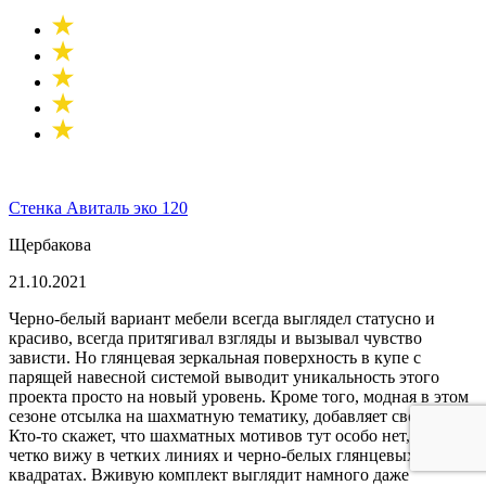
Стенка Авиталь эко 120
Щербакова
21.10.2021
Черно-белый вариант мебели всегда выглядел статусно и
красиво, всегда притягивал взгляды и вызывал чувство
зависти. Но глянцевая зеркальная поверхность в купе с
парящей навесной системой выводит уникальность этого
проекта просто на новый уровень. Кроме того, модная в этом
сезоне отсылка на шахматную тематику, добавляет свой шарм.
Кто-то скажет, что шахматных мотивов тут особо нет, но я их
четко вижу в четких линиях и черно-белых глянцевых
квадратах. Вживую комплект выглядит намного даже