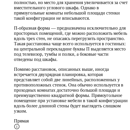
полностью, но место для хранения увеличивается за счет
вместительного углового шкафа. Однако в
прямоугольные комнаты небольшой площади стенки
такой конфигурации не вписываются.
П-образная форма — предназначена исключительно для
просторных помещений, где можно расположить мебель
вдоль трех стен, не опасаясь перегрузить пространство.
Такая расстановка чаще всего используется в гостиных:
на центральной перекладине буквы П выделяется место
под телевизор, тумбы и полки, а боковые части
отведены под шкафы.
Помимо расстановок, описанных выше, иногда
встречается двухрядная планировка, которая
представляет собой две линейных, расположенных у
противоположных стенок. Она обычно используется в
проходных комнатах достаточно большой площади и
преимущественно квадратной формы. Прямоугольное
помещение при установке мебели в такой конфигурации
вдоль более длинной стены будет выглядеть слишком
узким.
Прямая