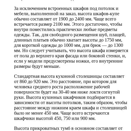
За исключением встроенных шкафов под потолок и
мебели, выполненной на заказ, высота шкафов-купе
обычно составляет от 1900 до 2400 мм. Чаще всего
встречается размер 2100 мм. Этого достаточно, чтобы
внутри поместились практически любые предметы
одежды. Так, для свободного размещения шуб, плащей,
длинных платьев обычно хватает высоты до 1750 мм,
для короткой одежды до 1000 мм, для брюк — до 1300
мм. Но следует учитывать, что высота шкафа измеряется
от пола до верхнего края фасада или боковой стенки, и,
если у модели предусмотрены ножки, его внутренние
размеры будут меньше.
Стандартная высота кухонной столешницы составляет
от 860 до 920 мм. Это расстояние, при котором для
человека среднего роста расположение рабочей
поверхности будет на 30-40 мм ниже локтя согнутой
руки. Высота кухонных шкафчиков подбирается в
зависимости от высоты потолков, таким образом, чтобы
расстояние между нижним краем шкафа и столешницей
было не менее 450 мм. Чаще всего встречаются
шкафчики высотой 450, 750 или 900 мм.
Высота прикроватных тумб в основном составляет от