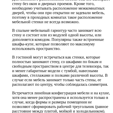
стену без окон и дверных проемов. Кроме того,
необходимо учитывать расположение межкомнатных
дверей, чтобы они при открытии не задевали мебель,
поэтому в проходных комнатах такое расположение
мебельной стенки не всегда возможно.
В спальне мебельный гарнитур часто занимает всю
стену и состоит или из модулей одной высоты, или
дополняется комодом. Популярны также встроенные
шкафы-купе, которые позволяют по максимуму
использовать пространство.
В гостиной могут встречаться как стенки, которые
полностью занимают стену, со шкафами по бокам и
свободным пространством в центре для телевизора, так
и менее габаритные модели с тумбой, навесными
шкафами, стеллажами и полками различной высоты. В
случае если мебель занимает только часть стены, ее
располагают по центру, чтобы соблюдалась симметрия.
Встречается линейная конфигурация мебели и на кухне,
хотя она менее распространена и используется только в
случае, когда формы и размеры помещения не
позволяют сформировать рабочий треугольник (равное
расстояние между плитой, мойкой и холодильником).