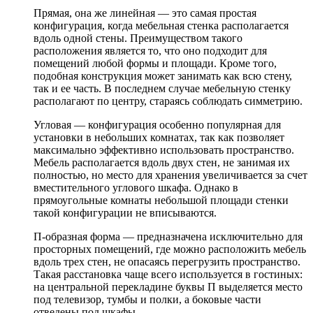
Прямая, она же линейная — это самая простая
конфигурация, когда мебельная стенка располагается
вдоль одной стены. Преимуществом такого
расположения является то, что оно подходит для
помещений любой формы и площади. Кроме того,
подобная конструкция может занимать как всю стену,
так и ее часть. В последнем случае мебельную стенку
располагают по центру, стараясь соблюдать симметрию.
Угловая — конфигурация особенно популярная для
установки в небольших комнатах, так как позволяет
максимально эффективно использовать пространство.
Мебель располагается вдоль двух стен, не занимая их
полностью, но место для хранения увеличивается за счет
вместительного углового шкафа. Однако в
прямоугольные комнаты небольшой площади стенки
такой конфигурации не вписываются.
П-образная форма — предназначена исключительно для
просторных помещений, где можно расположить мебель
вдоль трех стен, не опасаясь перегрузить пространство.
Такая расстановка чаще всего используется в гостиных:
на центральной перекладине буквы П выделяется место
под телевизор, тумбы и полки, а боковые части
отведены под шкафы.