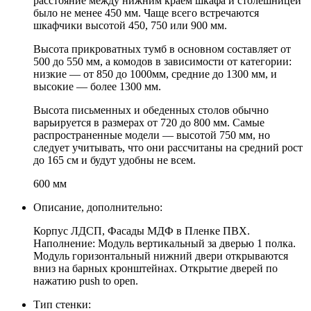
расстояние между нижним краем шкафа и столешницей
было не менее 450 мм. Чаще всего встречаются
шкафчики высотой 450, 750 или 900 мм.
Высота прикроватных тумб в основном составляет от
500 до 550 мм, а комодов в зависимости от категории:
низкие — от 850 до 1000мм, средние до 1300 мм, и
высокие — более 1300 мм.
Высота письменных и обеденных столов обычно
варьируется в размерах от 720 до 800 мм. Самые
распространенные модели — высотой 750 мм, но
следует учитывать, что они рассчитаны на средний рост
до 165 см и будут удобны не всем.
600 мм
Описание, дополнительно:
Корпус ЛДСП, Фасады МДФ в Пленке ПВХ.
Наполнение: Модуль вертикальный за дверью 1 полка.
Модуль горизонтальный нижний двери открываются
вниз на барных кронштейнах. Открытие дверей по
нажатию push to open.
Тип стенки: