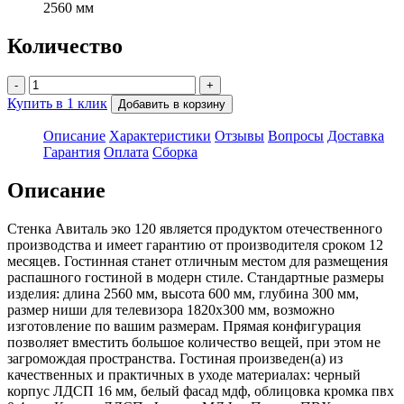
2560 мм
Количество
-
+
Купить в 1 клик
Добавить в корзину
Описание
Характеристики
Отзывы
Вопросы
Доставка
Гарантия
Оплата
Сборка
Описание
Стенка Авиталь эко 120 является продуктом отечественного
производства и имеет гарантию от производителя сроком 12
месяцев. Гостинная станет отличным местом для размещения
распашного гостиной в модерн стиле. Стандартные размеры
изделия: длина 2560 мм, высота 600 мм, глубина 300 мм,
размер ниши для телевизора 1820х300 мм, возможно
изготовление по вашим размерам. Прямая конфигурация
позволяет вместить большое количество вещей, при этом не
загромождая пространства. Гостиная произведен(а) из
качественных и практичных в уходе материалах: черный
корпус ЛДСП 16 мм, белый фасад мдф, облицовка кромка пвх