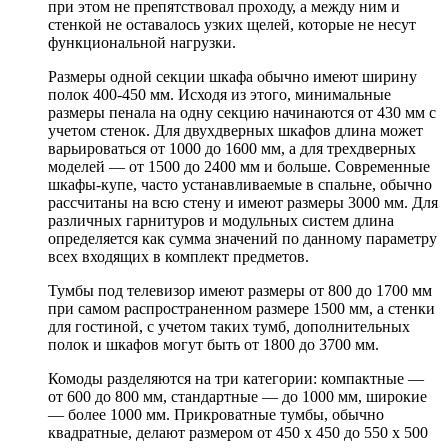
при этом не препятствовал проходу, а между ним и
стенкой не оставалось узких щелей, которые не несут
функциональной нагрузки.
Размеры одной секции шкафа обычно имеют ширину
полок 400-450 мм. Исходя из этого, минимальные
размеры пенала на одну секцию начинаются от 430 мм с
учетом стенок. Для двухдверных шкафов длина может
варьироваться от 1000 до 1600 мм, а для трехдверных
моделей — от 1500 до 2400 мм и больше. Современные
шкафы-купе, часто устанавливаемые в спальне, обычно
рассчитаны на всю стену и имеют размеры 3000 мм. Для
различных гарнитуров и модульных систем длина
определяется как сумма значений по данному параметру
всех входящих в комплект предметов.
Тумбы под телевизор имеют размеры от 800 до 1700 мм
при самом распространенном размере 1500 мм, а стенки
для гостиной, с учетом таких тумб, дополнительных
полок и шкафов могут быть от 1800 до 3700 мм.
Комоды разделяются на три категории: компактные —
от 600 до 800 мм, стандартные — до 1000 мм, широкие
— более 1000 мм. Прикроватные тумбы, обычно
квадратные, делают размером от 450 х 450 до 550 х 500