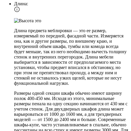
Длина:
Длина предмета меблировки — это ее размер,
измеряемый по передней, фасадной части. Измеряется
она, как и другие размеры, по внешнему краю, и
внутренний объем шкафа, тумбы или комода всегда
будет меньше, так из него необходимо вычесть толщину
стенок и внутренних перегородок. Длина мебели
выбирается в зависимости от предполагаемого места
установки, чтобы предмет вписался в обстановку, но
при этом не препятствовал проходу, а между ним и
стенкой не оставалось узких щелей, которые не несут
функциональной нагрузки.
Размеры одной секции шкафа обычно имеют ширину
полок 400-450 мм. Исходя из этого, минимальные
размеры пенала на одну секцию начинаются от 430 мм с
учетом стенок. Для двухдверных шкафов длина может
варьироваться от 1000 до 1600 мм, а для трехдверных
моделей — от 1500 до 2400 мм и больше. Современные
шкафы-купе, часто устанавливаемые в спальне, обычно
рассчитаны на всю стену и имеют размеры 3000 мм. Для