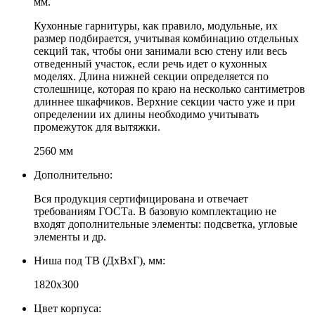
мм.
Кухонные гарнитуры, как правило, модульные, их
размер подбирается, учитывая комбинацию отдельных
секций так, чтобы они занимали всю стену или весь
отведенный участок, если речь идет о кухонных
моделях. Длина нижней секции определяется по
столешнице, которая по краю на несколько сантиметров
длиннее шкафчиков. Верхние секции часто уже и при
определении их длины необходимо учитывать
промежуток для вытяжки.
2560 мм
Дополнительно:
Вся продукция сертифицирована и отвечает
требованиям ГОСТа. В базовую комплектацию не
входят дополнительные элементы: подсветка, угловые
элементы и др.
Ниша под ТВ (ДхВхГ), мм:
1820х300
Цвет корпуса: