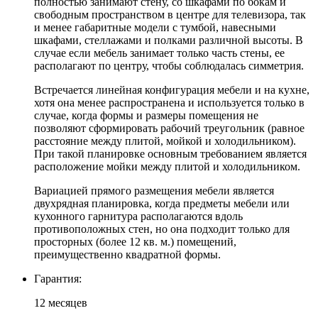
полностью занимают стену, со шкафами по бокам и
свободным пространством в центре для телевизора, так
и менее габаритные модели с тумбой, навесными
шкафами, стеллажами и полками различной высоты. В
случае если мебель занимает только часть стены, ее
располагают по центру, чтобы соблюдалась симметрия.
Встречается линейная конфигурация мебели и на кухне,
хотя она менее распространена и используется только в
случае, когда формы и размеры помещения не
позволяют сформировать рабочий треугольник (равное
расстояние между плитой, мойкой и холодильником).
При такой планировке основным требованием является
расположение мойки между плитой и холодильником.
Вариацией прямого размещения мебели является
двухрядная планировка, когда предметы мебели или
кухонного гарнитура располагаются вдоль
противоположных стен, но она подходит только для
просторных (более 12 кв. м.) помещений,
преимущественно квадратной формы.
Гарантия:
12 месяцев