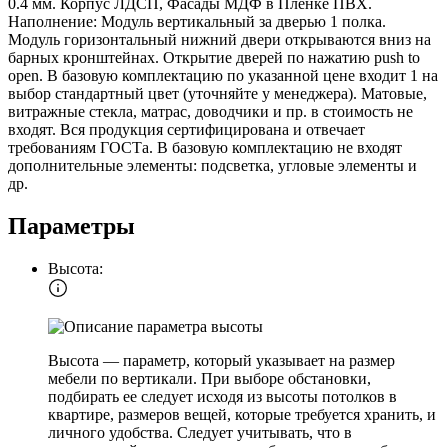
0.4 мм. Корпус ЛДСП, Фасады МДФ в Пленке ПВХ.
Наполнение: Модуль вертикальный за дверью 1 полка.
Модуль горизонтальный нижний двери открываются вниз на
барных кронштейнах. Открытие дверей по нажатию push to
open. В базовую комплектацию по указанной цене входит 1 на
выбор стандартный цвет (уточняйте у менеджера). Матовые,
витражные стекла, матрас, доводчики и пр. в стоимость не
входят. Вся продукция сертифицирована и отвечает
требованиям ГОСТа. В базовую комплектацию не входят
дополнительные элементы: подсветка, угловые элементы и
др.
Параметры
Высота:
Высота — параметр, который указывает на размер
мебели по вертикали. При выборе обстановки,
подбирать ее следует исходя из высоты потолков в
квартире, размеров вещей, которые требуется хранить, и
личного удобства. Следует учитывать, что в