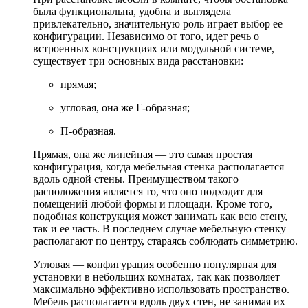
была функциональна, удобна и выглядела
привлекательно, значительную роль играет выбор ее
конфигурации. Независимо от того, идет речь о
встроенных конструкциях или модульной системе,
существует три основных вида расстановки:
прямая;
угловая, она же Г-образная;
П-образная.
Прямая, она же линейная — это самая простая
конфигурация, когда мебельная стенка располагается
вдоль одной стены. Преимуществом такого
расположения является то, что оно подходит для
помещений любой формы и площади. Кроме того,
подобная конструкция может занимать как всю стену,
так и ее часть. В последнем случае мебельную стенку
располагают по центру, стараясь соблюдать симметрию.
Угловая — конфигурация особенно популярная для
установки в небольших комнатах, так как позволяет
максимально эффективно использовать пространство.
Мебель располагается вдоль двух стен, не занимая их