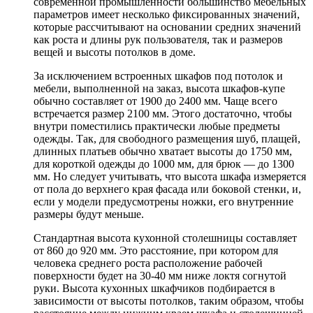
современной промышленности большинство мебельных
параметров имеет несколько фиксированных значений,
которые рассчитывают на основании средних значений
как роста и длины рук пользователя, так и размеров
вещей и высоты потолков в доме.
За исключением встроенных шкафов под потолок и
мебели, выполненной на заказ, высота шкафов-купе
обычно составляет от 1900 до 2400 мм. Чаще всего
встречается размер 2100 мм. Этого достаточно, чтобы
внутри поместились практически любые предметы
одежды. Так, для свободного размещения шуб, плащей,
длинных платьев обычно хватает высоты до 1750 мм,
для короткой одежды до 1000 мм, для брюк — до 1300
мм. Но следует учитывать, что высота шкафа измеряется
от пола до верхнего края фасада или боковой стенки, и,
если у модели предусмотрены ножки, его внутренние
размеры будут меньше.
Стандартная высота кухонной столешницы составляет
от 860 до 920 мм. Это расстояние, при котором для
человека среднего роста расположение рабочей
поверхности будет на 30-40 мм ниже локтя согнутой
руки. Высота кухонных шкафчиков подбирается в
зависимости от высоты потолков, таким образом, чтобы