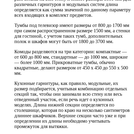
различных гарнитуров и модульных систем длина
определяется как сумма значений по данному параметру
всех входящих в комплект предметов.
Тумбы под телевизор имеют размеры от 800 до 1700 мм
при самом распространенном размере 1500 мм, а стенки
для гостиной, с учетом таких тумб, дополнительных
полок и шкафов могут быть от 1800 до 3700 мм.
Комоды разделяются на три категории: компактные —
от 600 до 800 мм, стандартные — до 1000 мм, широкие
— более 1000 мм. Прикроватные тумбы, обычно
квадратные, делают размером от 450 х 450 до 550 х 500
мм.
Кухонные гарнитуры, как правило, модульные, их
размер подбирается, учитывая комбинацию отдельных
секций так, чтобы они занимали всю стену или весь
отведенный участок, если речь идет о кухонных
моделях. Длина нижней секции определяется по
столешнице, которая по краю на несколько сантиметров
длиннее шкафчиков. Верхние секции часто уже и при
определении их длины необходимо учитывать
промежуток для вытяжки.