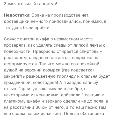
Замечательный гарнитур!
Недостатки:
Брака на производстве нет,
доставщики немного припозднились, понимаю, в
тот день были пробки.
Сейчас внутри шкафа в незаметном месте
проверяла, как удалять следы от липкой ленты с
поверхности. Прекрасно стирается спиртовым
раствором, следов не остается, покрытие не
деформируется. Так что можно со спокойной
душой на верхний козырек (где подсветка)
закрепить разноцветную гирлянду и спальня будет
праздничной, новогодней! А я заодно напишу
отзыв. Гарнитур заказывали в ноябре, с
некоторыми изменениями: добавили 1 секцию к
платяному шкафу и зеркало сделали не до пола, а
на расстоянии 30 см от него, а то наш пёсик там
все своим носом испачкает. Полная обстановка