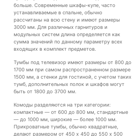
больше. Современные шкафы-купе, часто
устанавливаемые в спальне, обычно
рассчитаны на всю стену и имеют размеры
3000 мм. Для различных гарнитуров и
модульных систем длина определяется как
сумма значений по данному параметру всех
входящих в комплект предметов.
Тумбы под телевизор имеют размеры от 800 до
1700 мм при самом распространенном размере
1500 мм, а стенки для гостиной, с учетом таких
тумб, дополнительных полок и шкафов могут
быть от 1800 до 3700 мм.
Комоды разделяются на три категории:
компактные — от 600 до 800 мм, стандартные
— до 1000 мм, широкие — более 1000 мм.
Прикроватные тумбы, обычно квадратные,
делают размером от 450 х 450 до 550 х 500