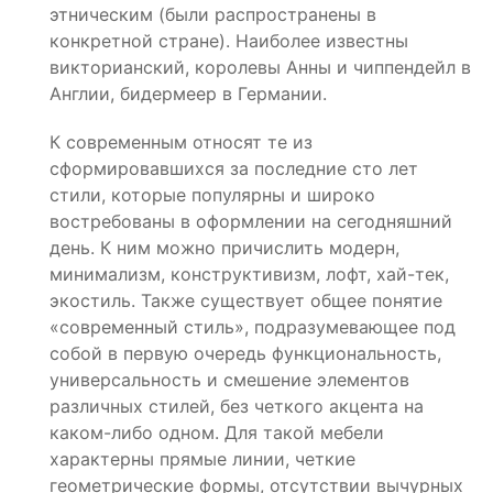
этническим (были распространены в
конкретной стране). Наиболее известны
викторианский, королевы Анны и чиппендейл в
Англии, бидермеер в Германии.
К современным относят те из
сформировавшихся за последние сто лет
стили, которые популярны и широко
востребованы в оформлении на сегодняшний
день. К ним можно причислить модерн,
минимализм, конструктивизм, лофт, хай-тек,
экостиль. Также существует общее понятие
«современный стиль», подразумевающее под
собой в первую очередь функциональность,
универсальность и смешение элементов
различных стилей, без четкого акцента на
каком-либо одном. Для такой мебели
характерны прямые линии, четкие
геометрические формы, отсутствии вычурных