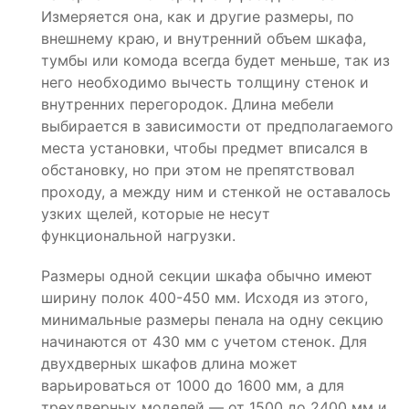
Измеряется она, как и другие размеры, по
внешнему краю, и внутренний объем шкафа,
тумбы или комода всегда будет меньше, так из
него необходимо вычесть толщину стенок и
внутренних перегородок. Длина мебели
выбирается в зависимости от предполагаемого
места установки, чтобы предмет вписался в
обстановку, но при этом не препятствовал
проходу, а между ним и стенкой не оставалось
узких щелей, которые не несут
функциональной нагрузки.
Размеры одной секции шкафа обычно имеют
ширину полок 400-450 мм. Исходя из этого,
минимальные размеры пенала на одну секцию
начинаются от 430 мм с учетом стенок. Для
двухдверных шкафов длина может
варьироваться от 1000 до 1600 мм, а для
трехдверных моделей — от 1500 до 2400 мм и