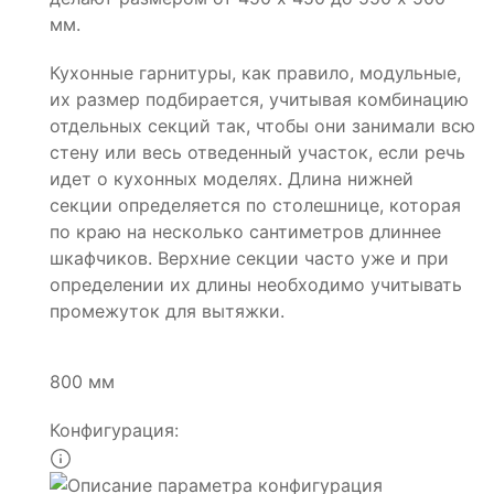
мм.
Кухонные гарнитуры, как правило, модульные,
их размер подбирается, учитывая комбинацию
отдельных секций так, чтобы они занимали всю
стену или весь отведенный участок, если речь
идет о кухонных моделях. Длина нижней
секции определяется по столешнице, которая
по краю на несколько сантиметров длиннее
шкафчиков. Верхние секции часто уже и при
определении их длины необходимо учитывать
промежуток для вытяжки.
800 мм
Конфигурация: