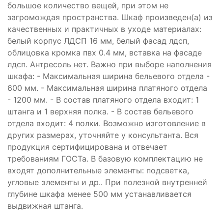
большое количество вещей, при этом не
загромождая пространства. Шкаф произведен(а) из
качественных и практичных в уходе материалах:
белый корпус ЛДСП 16 мм, белый фасад лдсп,
облицовка кромка пвх 0.4 мм, вставка на фасаде
лдсп. Антресоль нет. Важно при выборе наполнения
шкафа: - Максимальная ширина бельевого отдела -
600 мм. - Максимальная ширина платяного отдела
- 1200 мм. - В состав платяного отдела входит: 1
штанга и 1 верхняя полка. - В состав бельевого
отдела входит: 4 полки. Возможно изготовление в
других размерах, уточняйте у консультанта. Вся
продукция сертифицирована и отвечает
требованиям ГОСТа. В базовую комплектацию не
входят дополнительные элементы: подсветка,
угловые элементы и др.. При полезной внутренней
глубине шкафа менее 500 мм устанавливается
выдвижная штанга.