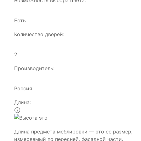
Возможность выбора цвета:
Есть
Количество дверей:
2
Производитель:
Россия
Длина:
Длина предмета меблировки — это ее размер,
измеряемый по передней, фасадной части.