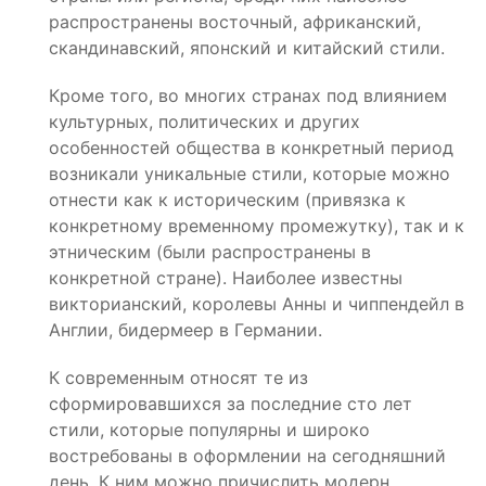
распространены восточный, африканский,
скандинавский, японский и китайский стили.
Кроме того, во многих странах под влиянием
культурных, политических и других
особенностей общества в конкретный период
возникали уникальные стили, которые можно
отнести как к историческим (привязка к
конкретному временному промежутку), так и к
этническим (были распространены в
конкретной стране). Наиболее известны
викторианский, королевы Анны и чиппендейл в
Англии, бидермеер в Германии.
К современным относят те из
сформировавшихся за последние сто лет
стили, которые популярны и широко
востребованы в оформлении на сегодняшний
день. К ним можно причислить модерн,