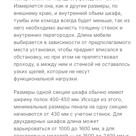
Измеряется она, как и другие размеры, по
внешнему краю, и внутренний объем шкафа,
тумбы или комода всегда будет меньше, так из
него необходимо вычесть толщину стенок и
внутренних перегородок. Длина мебели
выбирается в зависимости от предполагаемого
места установки, чтобы предмет вписался в
обстановку, но при этом не препятствовал
проходу, а между ним и стенкой не оставалось
узких щелей, которые не несут
функциональной нагрузки.
Размеры одной секции шкафа обычно имеют
ширину полок 400-450 мм. Исходя из этого,
минимальные размеры пенала на одну секцию
начинаются от 430 мм с учетом стенок. Для
двухдверных шкафов длина может
варьироваться от 1000 до 1600 мм, а для
трехдверных моделей — от 1500 до 2400 мм и