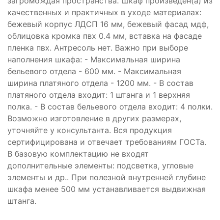
загромождая пространства. Шкаф произведен(а) из
качественных и практичных в уходе материалах:
бежевый корпус ЛДСП 16 мм, бежевый фасад мдф,
облицовка кромка пвх 0.4 мм, вставка на фасаде
пленка пвх. Антресоль нет. Важно при выборе
наполнения шкафа: - Максимальная ширина
бельевого отдела - 600 мм. - Максимальная
ширина платяного отдела - 1200 мм. - В состав
платяного отдела входит: 1 штанга и 1 верхняя
полка. - В состав бельевого отдела входит: 4 полки.
Возможно изготовление в других размерах,
уточняйте у консультанта. Вся продукция
сертифицирована и отвечает требованиям ГОСТа.
В базовую комплектацию не входят
дополнительные элементы: подсветка, угловые
элементы и др.. При полезной внутренней глубине
шкафа менее 500 мм устанавливается выдвижная
штанга.