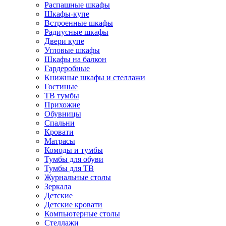
Распашные шкафы
Шкафы-купе
Встроенные шкафы
Радиусные шкафы
Двери купе
Угловые шкафы
Шкафы на балкон
Гардеробные
Книжные шкафы и стеллажи
Гостиные
ТВ тумбы
Прихожие
Обувницы
Спальни
Кровати
Матрасы
Комоды и тумбы
Тумбы для обуви
Тумбы для ТВ
Журнальные столы
Зеркала
Детские
Детские кровати
Компьютерные столы
Стеллажи