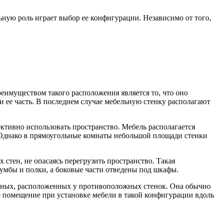
ьную роль играет выбор ее конфигурации. Независимо от того,
реимуществом такого расположения является то, что оно
и ее часть. В последнем случае мебельную стенку располагают
ктивно использовать пространство. Мебель располагается
а. Однако в прямоугольные комнаты небольшой площади стенки
стен, не опасаясь перегрузить пространство. Такая
тумбы и полки, а боковые части отведены под шкафы.
нейных, расположенных у противоположных стенок. Она обычно
 помещение при установке мебели в такой конфигурации вдоль