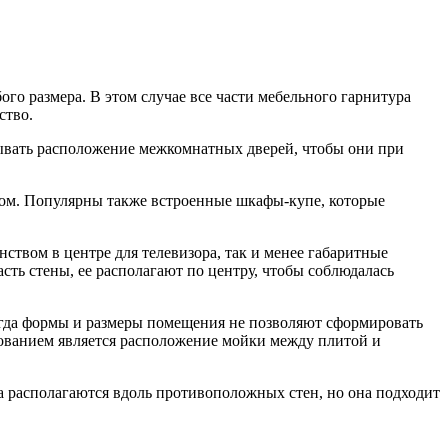
го размера. В этом случае все части мебельного гарнитура
ство.
ывать расположение межкомнатных дверей, чтобы они при
одом. Популярны также встроенные шкафы-купе, которые
ством в центре для телевизора, так и менее габаритные
сть стены, ее располагают по центру, чтобы соблюдалась
 когда формы и размеры помещения не позволяют сформировать
бованием является расположение мойки между плитой и
а располагаются вдоль противоположных стен, но она подходит