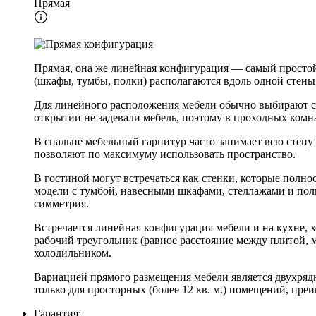
Прямая
Прямая, она же линейная конфигурация — самый простой 
(шкафы, тумбы, полки) располагаются вдоль одной стены,
Для линейного расположения мебели обычно выбирают ст
открытии не задевали мебель, поэтому в проходных комн
В спальне мебельный гарнитур часто занимает всю стену
позволяют по максимуму использовать пространство.
В гостиной могут встречаться как стенки, которые полно
модели с тумбой, навесными шкафами, стеллажами и полка
симметрия.
Встречается линейная конфигурация мебели и на кухне, х
рабочий треугольник (равное расстояние между плитой,
холодильником.
Вариацией прямого размещения мебели является двухрядн
только для просторных (более 12 кв. м.) помещений, пр
Гарантия: