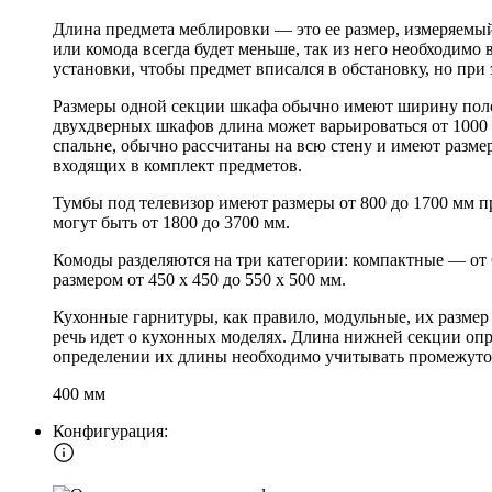
Длина предмета меблировки — это ее размер, измеряемый
или комода всегда будет меньше, так из него необходимо
установки, чтобы предмет вписался в обстановку, но при
Размеры одной секции шкафа обычно имеют ширину полок 
двухдверных шкафов длина может варьироваться от 1000 
спальне, обычно рассчитаны на всю стену и имеют разме
входящих в комплект предметов.
Тумбы под телевизор имеют размеры от 800 до 1700 мм п
могут быть от 1800 до 3700 мм.
Комоды разделяются на три категории: компактные — от
размером от 450 х 450 до 550 х 500 мм.
Кухонные гарнитуры, как правило, модульные, их размер
речь идет о кухонных моделях. Длина нижней секции опр
определении их длины необходимо учитывать промежуто
400 мм
Конфигурация: