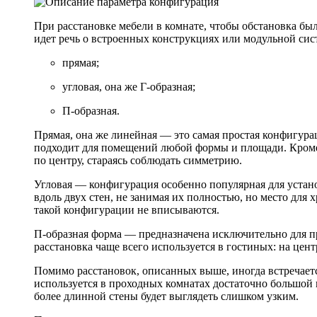
При расстановке мебели в комнате, чтобы обстановка бы
идет речь о встроенных конструкциях или модульной сис
прямая;
угловая, она же Г-образная;
П-образная.
Прямая, она же линейная — это самая простая конфигурац
подходит для помещений любой формы и площади. Кроме т
по центру, стараясь соблюдать симметрию.
Угловая — конфигурация особенно популярная для устано
вдоль двух стен, не занимая их полностью, но место для
такой конфигурации не вписываются.
П-образная форма — предназначена исключительно для пр
расстановка чаще всего используется в гостиных: на цен
Помимо расстановок, описанных выше, иногда встречает
используется в проходных комнатах достаточно большой
более длинной стены будет выглядеть слишком узким.