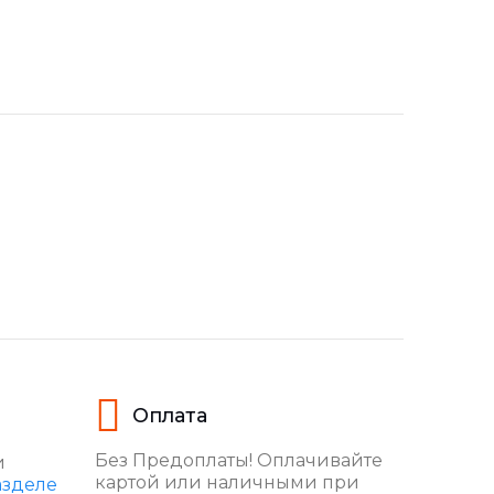
Оплата
Без Предоплаты! Оплачивайте
и
картой или наличными при
азделе