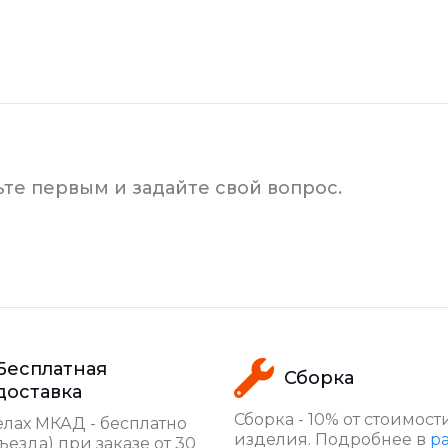
ьте первым и задайте свой вопрос.
Бесплатная
Сборка
доставка
Сборка - 10% от стоимост
лах МКАД - бесплатно
изделия. Подробнее в
р
ъезда) при заказе от 30