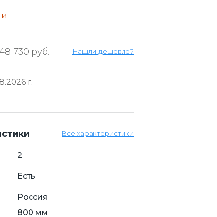
ии
48 730 руб.
Нашли дешевле?
.2026 г.
истики
Все характеристики
2
Есть
Россия
800 мм