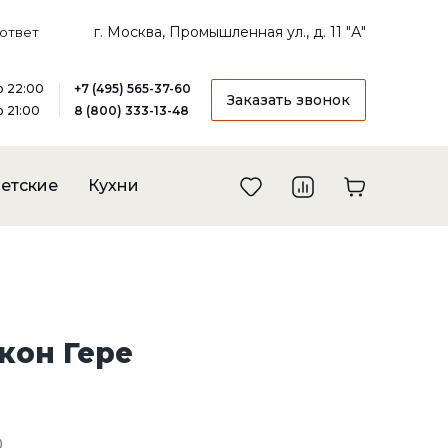
г. Москва, Промышленная ул., д. 11 "А"
ответ
до 22:00
+7 (495) 565-37-60
Заказать звонок
о 21:00
8 (800) 333-13-48
етские
Кухни
кон Гере
0