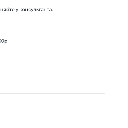
няйте у консультанта.
50р