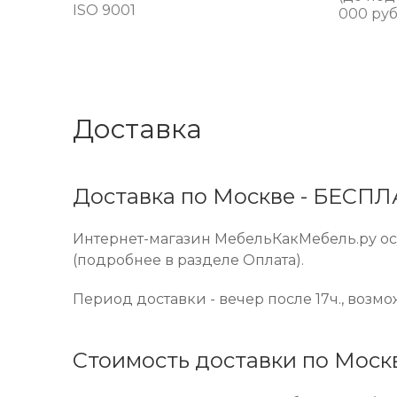
ISO 9001
000 руб
Доставка
Доставка по Москве - БЕСП
Интернет-магазин МебельКакМебель.ру осу
(подробнее в разделе Оплата).
Период доставки - вечер после 17ч., возм
Стоимость доставки по Моск