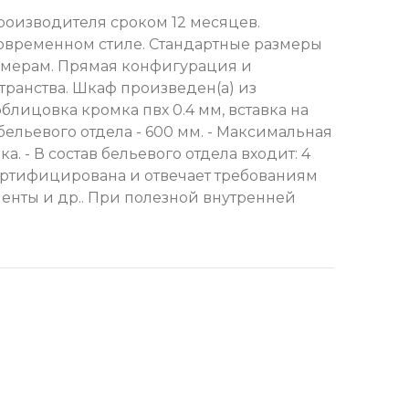
роизводителя сроком 12 месяцев.
современном стиле. Стандартные размеры
азмерам. Прямая конфигурация и
транства. Шкаф произведен(а) из
блицовка кромка пвх 0.4 мм, вставка на
ельевого отдела - 600 мм. - Максимальная
ка. - В состав бельевого отдела входит: 4
сертифицирована и отвечает требованиям
менты и др.. При полезной внутренней