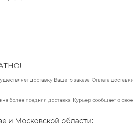
.
ЛАТНО!
ществляет доставку Вашего заказа! Оплата доставк
ожна более поздняя доставка. Курьер сообщает о сво
ве и Московской области: