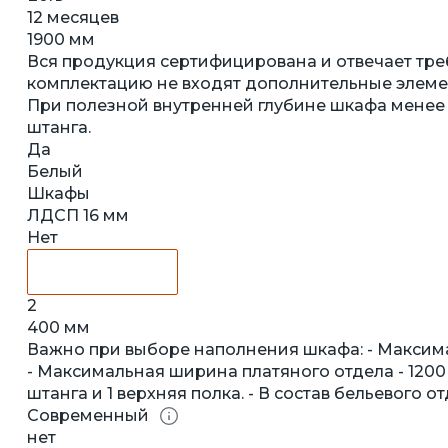
12 месяцев
1900 мм
Вся продукция сертифицирована и отвечает тре
комплектацию не входят дополнительные элемент
При полезной внутренней глубине шкафа менее
штанга.
Да
Белый
Шкафы
ЛДСП 16 мм
Нет
2
400 мм
Важно при выборе наполнения шкафа: - Максима
- Максимальная ширина платяного отдела - 1200 м
штанга и 1 верхняя полка. - В состав бельевого от
Современный
нет