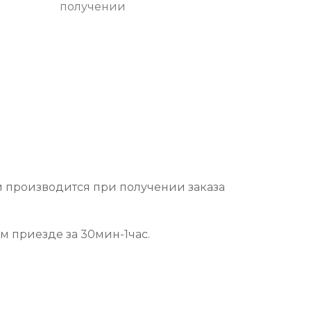
получении
и производится при получении заказа
ем приезде за 30мин-1час.