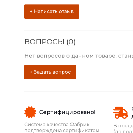
+ Написать отзыв
ВОПРОСЫ (0)
Нет вопросов о данном товаре, стан
+ Задать вопрос
Сертифицировано!
Система качества Фабрик
В преде
подтверждена сертификатом
(до под