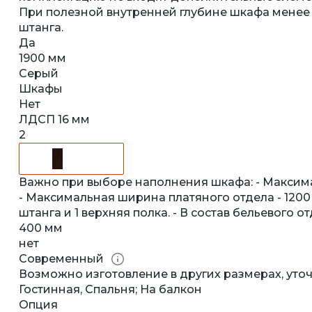
При полезной внутренней глубине шкафа менее
штанга.
Да
1900 мм
Серый
Шкафы
Нет
ЛДСП 16 мм
2
Важно при выборе наполнения шкафа: - Максима
- Максимальная ширина платяного отдела - 1200 м
штанга и 1 верхняя полка. - В состав бельевого от
400 мм
нет
Современный
Возможно изготовление в других размерах, уточ
Гостинная, Спальня; На балкон
Опция