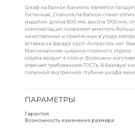
Шкаф на балкон Баниёль является продукт
Гостинная, Спальня,На балкон станет от
изделия: длина 800 мм, высота 1900 мм, 
комплектация позволяют вместить большое
качественных и практичных в уходе матер
вставка на фасаде лдсп. Антресоль нет. В
Максимальная ширина платяного отдела - 120
отдела входит: 4 полки. Возможно изготов
отвечает требованиям ГОСТа. В базовую к
полезной внутренней глубине шкафа мене
ПАРАМЕТРЫ
Гарантия:
Возможность изменения размера: