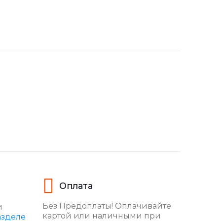
Оплата
Без Предоплаты! Оплачивайте
и
картой или наличными при
азделе