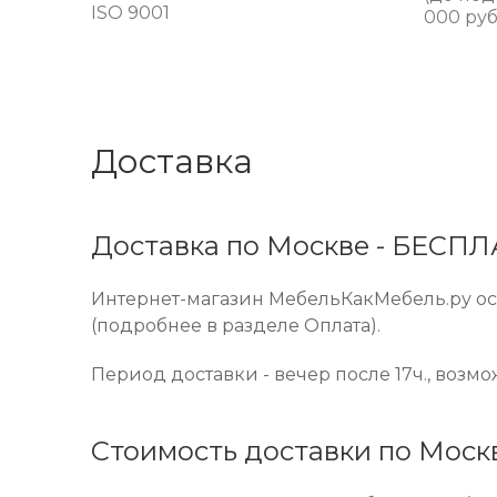
ISO 9001
000 руб
Доставка
Доставка по Москве - БЕСП
Интернет-магазин МебельКакМебель.ру осу
(подробнее в разделе Оплата).
Период доставки - вечер после 17ч., возм
Стоимость доставки по Моск