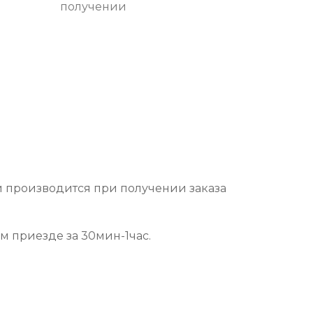
получении
и производится при получении заказа
ем приезде за 30мин-1час.