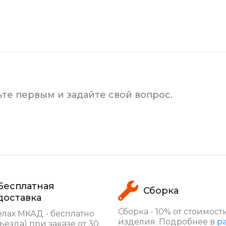
ьте первым и задайте свой вопрос.
Бесплатная
Сборка
доставка
Сборка - 10% от стоимост
лах МКАД - бесплатно
изделия. Подробнее в
р
ъезда) при заказе от 30