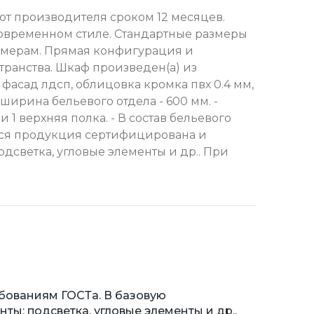
от производителя сроком 12 месяцев.
современном стиле. Стандартные размеры
азмерам. Прямая конфигурация и
транства. Шкаф произведен(а) из
фасад лдсп, облицовка кромка пвх 0.4 мм,
ширина бельевого отдела - 600 мм. -
и 1 верхняя полка. - В состав бельевого
. Вся продукция сертифицирована и
дсветка, угловые элементы и др.. При
бованиям ГОСТа. В базовую
ы: подсветка, угловые элементы и др..