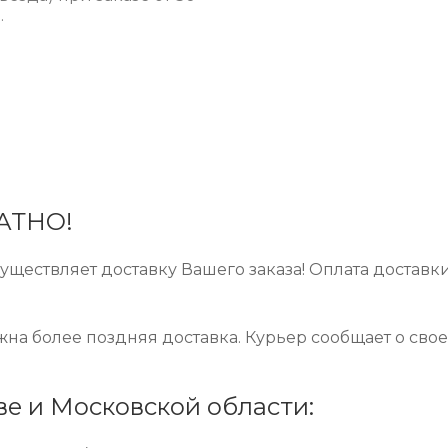
.
ЛАТНО!
ществляет доставку Вашего заказа! Оплата доставк
ожна более поздняя доставка. Курьер сообщает о сво
ве и Московской области: