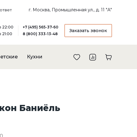
г. Москва, Промышленная ул., д. 11 "А"
ответ
до 22:00
+7 (495) 565-37-60
Заказать звонок
о 21:00
8 (800) 333-13-48
етские
Кухни
кон Баниёль
-0