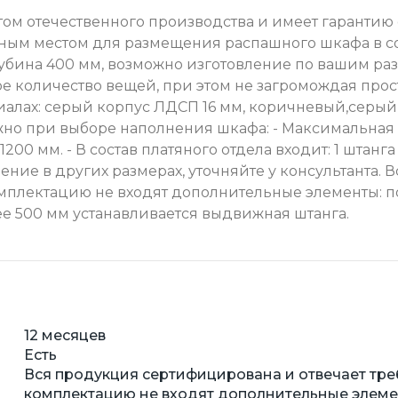
ом отечественного производства и имеет гарантию 
личным местом для размещения распашного шкафа в 
глубина 400 мм, возможно изготовление по вашим р
 количество вещей, при этом не загромождая прос
иалах: серый корпус ЛДСП 16 мм, коричневый,серый 
ажно при выборе наполнения шкафа: - Максимальная 
0 мм. - В состав платяного отдела входит: 1 штанга 
ление в других размерах, уточняйте у консультанта
омплектацию не входят дополнительные элементы: по
е 500 мм устанавливается выдвижная штанга.
12 месяцев
Есть
Вся продукция сертифицирована и отвечает тре
комплектацию не входят дополнительные элемент