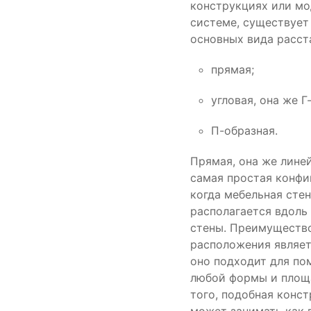
конструкциях или мо
системе, существует
основных вида расст
прямая;
угловая, она же Г
П-образная.
Прямая, она же лине
самая простая конфи
когда мебельная сте
располагается вдоль
стены. Преимуществ
расположения являет
оно подходит для п
любой формы и площ
того, подобная конс