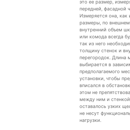
это ее размер, изме
передней, фасадной ч
Измеряется она, как 
размеры, по внешнем
внутренний объем шк
или комода всегда б
так из него необход
толщину стенок и вн
перегородок. Длина 
выбирается в зависи
предполагаемого мес
установки, чтобы пр
вписался в обстановк
этом не препятствова
между ним и стенкой
оставалось узких ще
не несут функционал
нагрузки.