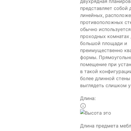
двухрядная планиров
представляет собой 
линейных, расположе
противоположных сте
обычно используется
проходных комнатах
большой площади и
преимущественно кв
формы. Прямоугольн
помещение при уста
в такой конфигураци
более длинной стены
выглядеть слишком у
Длина:
Длина предмета меб