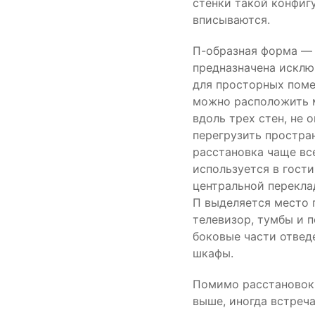
стенки такой конфиг
вписываются.
П-образная форма —
предназначена исклю
для просторных поме
можно расположить 
вдоль трех стен, не 
перегрузить простран
расстановка чаще вс
используется в гости
центральной перекла
П выделяется место 
телевизор, тумбы и п
боковые части отвед
шкафы.
Помимо расстановок
выше, иногда встреч