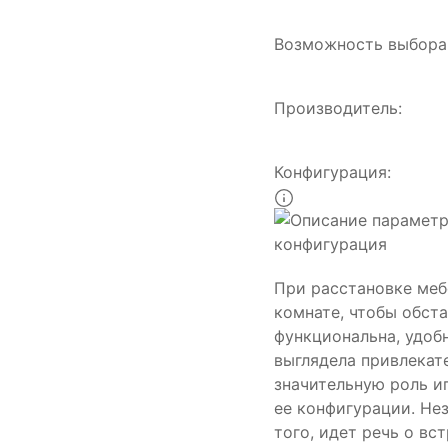
Возможность выбора 
Производитель:
Конфигурация:
При расстановке меб
комнате, чтобы обст
функциональна, удоб
выглядела привлекат
значительную роль и
ее конфигурации. Не
того, идет речь о вс