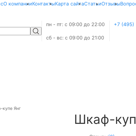
ис
О компании
Контакты
Карта сайта
Статьи
Отзывы
Вопро
пн - пт: с 09:00 до 22:00
+7 (495)
сб - вс: с 09:00 до 21:00
-купе Янг
Шкаф-куп