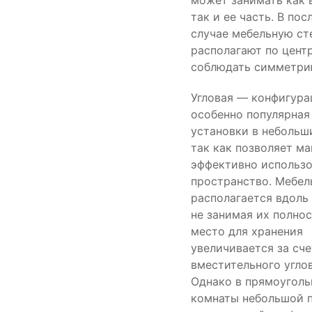
может занимать как 
так и ее часть. В по
случае мебельную ст
располагают по центр
соблюдать симметри
Угловая — конфигура
особенно популярная
установки в небольш
так как позволяет м
эффективно использо
пространство. Мебел
располагается вдоль 
не занимая их полнос
место для хранения
увеличивается за сче
вместительного угло
Однако в прямоугол
комнаты небольшой 