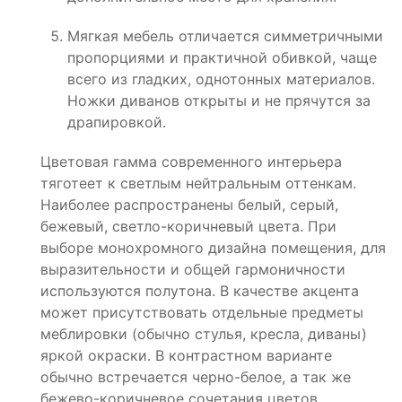
Мягкая мебель отличается симметричными
пропорциями и практичной обивкой, чаще
всего из гладких, однотонных материалов.
Ножки диванов открыты и не прячутся за
драпировкой.
Цветовая гамма современного интерьера
тяготеет к светлым нейтральным оттенкам.
Наиболее распространены белый, серый,
бежевый, светло-коричневый цвета. При
выборе монохромного дизайна помещения, для
выразительности и общей гармоничности
используются полутона. В качестве акцента
может присутствовать отдельные предметы
меблировки (обычно стулья, кресла, диваны)
яркой окраски. В контрастном варианте
обычно встречается черно-белое, а так же
бежево-коричневое сочетания цветов.