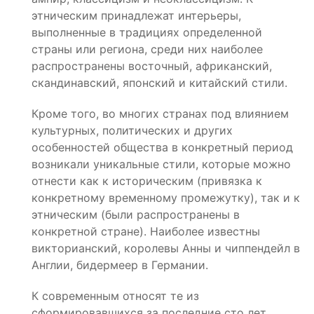
этническим принадлежат интерьеры,
выполненные в традициях определенной
страны или региона, среди них наиболее
распространены восточный, африканский,
скандинавский, японский и китайский стили.
Кроме того, во многих странах под влиянием
культурных, политических и других
особенностей общества в конкретный период
возникали уникальные стили, которые можно
отнести как к историческим (привязка к
конкретному временному промежутку), так и к
этническим (были распространены в
конкретной стране). Наиболее известны
викторианский, королевы Анны и чиппендейл в
Англии, бидермеер в Германии.
К современным относят те из
сформировавшихся за последние сто лет