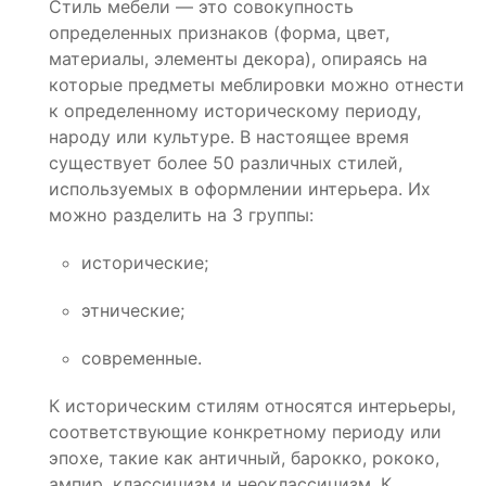
Стиль мебели — это совокупность
определенных признаков (форма, цвет,
материалы, элементы декора), опираясь на
которые предметы меблировки можно отнести
к определенному историческому периоду,
народу или культуре. В настоящее время
существует более 50 различных стилей,
используемых в оформлении интерьера. Их
можно разделить на 3 группы:
исторические;
этнические;
современные.
К историческим стилям относятся интерьеры,
соответствующие конкретному периоду или
эпохе, такие как античный, барокко, рококо,
ампир, классицизм и неоклассицизм. К