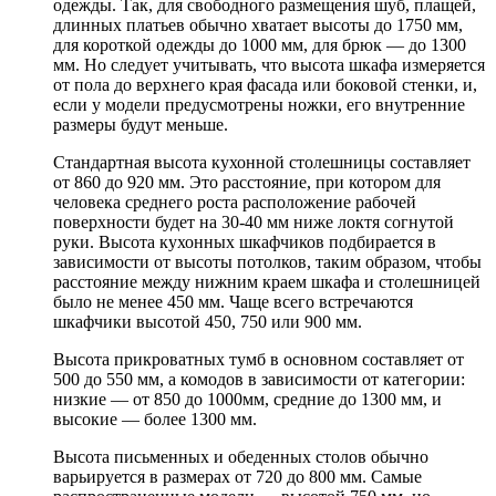
одежды. Так, для свободного размещения шуб, плащей,
длинных платьев обычно хватает высоты до 1750 мм,
для короткой одежды до 1000 мм, для брюк — до 1300
мм. Но следует учитывать, что высота шкафа измеряется
от пола до верхнего края фасада или боковой стенки, и,
если у модели предусмотрены ножки, его внутренние
размеры будут меньше.
Стандартная высота кухонной столешницы составляет
от 860 до 920 мм. Это расстояние, при котором для
человека среднего роста расположение рабочей
поверхности будет на 30-40 мм ниже локтя согнутой
руки. Высота кухонных шкафчиков подбирается в
зависимости от высоты потолков, таким образом, чтобы
расстояние между нижним краем шкафа и столешницей
было не менее 450 мм. Чаще всего встречаются
шкафчики высотой 450, 750 или 900 мм.
Высота прикроватных тумб в основном составляет от
500 до 550 мм, а комодов в зависимости от категории:
низкие — от 850 до 1000мм, средние до 1300 мм, и
высокие — более 1300 мм.
Высота письменных и обеденных столов обычно
варьируется в размерах от 720 до 800 мм. Самые