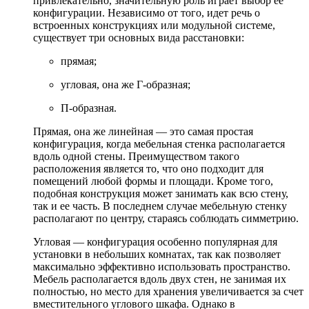
привлекательно, значительную роль играет выбор ее
конфигурации. Независимо от того, идет речь о
встроенных конструкциях или модульной системе,
существует три основных вида расстановки:
прямая;
угловая, она же Г-образная;
П-образная.
Прямая, она же линейная — это самая простая
конфигурация, когда мебельная стенка располагается
вдоль одной стены. Преимуществом такого
расположения является то, что оно подходит для
помещений любой формы и площади. Кроме того,
подобная конструкция может занимать как всю стену,
так и ее часть. В последнем случае мебельную стенку
располагают по центру, стараясь соблюдать симметрию.
Угловая — конфигурация особенно популярная для
установки в небольших комнатах, так как позволяет
максимально эффективно использовать пространство.
Мебель располагается вдоль двух стен, не занимая их
полностью, но место для хранения увеличивается за счет
вместительного углового шкафа. Однако в