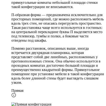
прямоугольные комнаты небольшой площади стенки
такой конфигурации не вписываются.
П-образная форма — предназначена исключительно для
просторных помещений, где можно расположить мебель
вдоль трех стен, не опасаясь перегрузить пространство.
Такая расстановка чаще всего используется в гостиных:
на центральной перекладине буквы П выделяется место
под телевизор, тумбы и полки, а боковые части
отведены под шкафы.
Помимо расстановок, описанных выше, иногда
встречается двухрядная планировка, которая
представляет собой две линейных, расположенных у
противоположных стенок. Она обычно используется в
проходных комнатах достаточно большой площади и
преимущественно квадратной формы. Прямоугольное
помещение при установке мебели в такой конфигурации
вдоль более длинной стены будет выглядеть слишком
узким.
Прямая