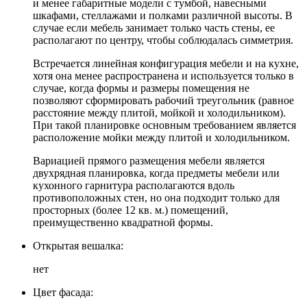
и менее габаритные модели с тумбой, навесными
шкафами, стеллажами и полками различной высоты. В
случае если мебель занимает только часть стены, ее
располагают по центру, чтобы соблюдалась симметрия.
Встречается линейная конфигурация мебели и на кухне,
хотя она менее распространена и используется только в
случае, когда формы и размеры помещения не
позволяют сформировать рабочий треугольник (равное
расстояние между плитой, мойкой и холодильником).
При такой планировке основным требованием является
расположение мойки между плитой и холодильником.
Вариацией прямого размещения мебели является
двухрядная планировка, когда предметы мебели или
кухонного гарнитура располагаются вдоль
противоположных стен, но она подходит только для
просторных (более 12 кв. м.) помещений,
преимущественно квадратной формы.
Открытая вешалка:
нет
Цвет фасада: