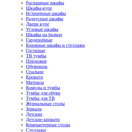
Распашные шкафы
Шкафы-купе
Встроенные шкафы
Радиусные шкафы
Двери купе
Угловые шкафы
Шкафы на балкон
Гардеробные
Книжные шкафы и стеллажи
Гостиные
ТВ тумбы
Прихожие
Обувницы
Спальни
Кровати
Матрасы
Комоды и тумбы
Тумбы для обуви
Тумбы для ТВ
Журнальные столы
Зеркала
Детские
Детские кровати
Компьютерные столы
Стеллажи