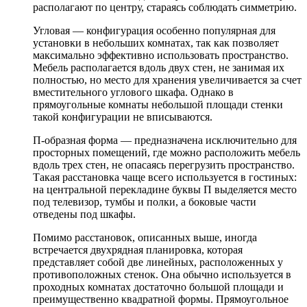
располагают по центру, стараясь соблюдать симметрию.
Угловая — конфигурация особенно популярная для
установки в небольших комнатах, так как позволяет
максимально эффективно использовать пространство.
Мебель располагается вдоль двух стен, не занимая их
полностью, но место для хранения увеличивается за счет
вместительного углового шкафа. Однако в
прямоугольные комнаты небольшой площади стенки
такой конфигурации не вписываются.
П-образная форма — предназначена исключительно для
просторных помещений, где можно расположить мебель
вдоль трех стен, не опасаясь перегрузить пространство.
Такая расстановка чаще всего используется в гостиных:
на центральной перекладине буквы П выделяется место
под телевизор, тумбы и полки, а боковые части
отведены под шкафы.
Помимо расстановок, описанных выше, иногда
встречается двухрядная планировка, которая
представляет собой две линейных, расположенных у
противоположных стенок. Она обычно используется в
проходных комнатах достаточно большой площади и
преимущественно квадратной формы. Прямоугольное