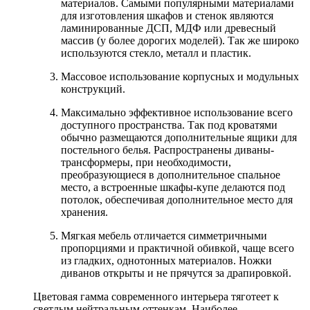
материалов. Самыми популярными материалами
для изготовления шкафов и стенок являются
ламинированные ДСП, МДФ или древесный
массив (у более дорогих моделей). Так же широко
используются стекло, металл и пластик.
Массовое использование корпусных и модульных
конструкций.
Максимально эффективное использование всего
доступного пространства. Так под кроватями
обычно размещаются дополнительные ящики для
постельного белья. Распространены диваны-
трансформеры, при необходимости,
преобразующиеся в дополнительное спальное
место, а встроенные шкафы-купе делаются под
потолок, обеспечивая дополнительное место для
хранения.
Мягкая мебель отличается симметричными
пропорциями и практичной обивкой, чаще всего
из гладких, однотонных материалов. Ножки
диванов открыты и не прячутся за драпировкой.
Цветовая гамма современного интерьера тяготеет к
светлым нейтральным оттенкам. Наиболее