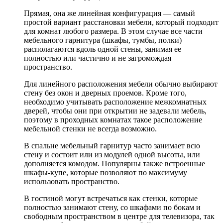
Прямая, она же линейная конфигурация — самый
простой вариант расстановки мебели, который подходит
для комнат любого размера. В этом случае все части
мебельного гарнитура (шкафы, тумбы, полки)
располагаются вдоль одной стены, занимая ее
полностью или частично и не загромождая
пространство.
Для линейного расположения мебели обычно выбирают
стену без окон и дверных проемов. Кроме того,
необходимо учитывать расположение межкомнатных
дверей, чтобы они при открытии не задевали мебель,
поэтому в проходных комнатах такое расположение
мебельной стенки не всегда возможно.
В спальне мебельный гарнитур часто занимает всю
стену и состоит или из модулей одной высоты, или
дополняется комодом. Популярны также встроенные
шкафы-купе, которые позволяют по максимуму
использовать пространство.
В гостиной могут встречаться как стенки, которые
полностью занимают стену, со шкафами по бокам и
свободным пространством в центре для телевизора, так