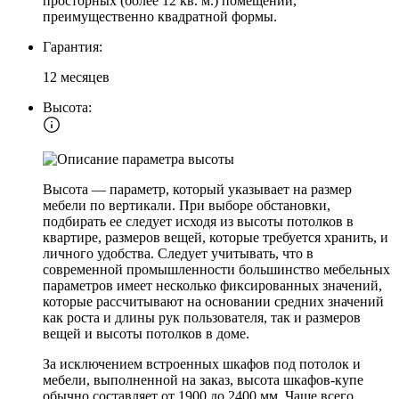
просторных (более 12 кв. м.) помещений,
преимущественно квадратной формы.
Гарантия:
12 месяцев
Высота:
Высота — параметр, который указывает на размер
мебели по вертикали. При выборе обстановки,
подбирать ее следует исходя из высоты потолков в
квартире, размеров вещей, которые требуется хранить, и
личного удобства. Следует учитывать, что в
современной промышленности большинство мебельных
параметров имеет несколько фиксированных значений,
которые рассчитывают на основании средних значений
как роста и длины рук пользователя, так и размеров
вещей и высоты потолков в доме.
За исключением встроенных шкафов под потолок и
мебели, выполненной на заказ, высота шкафов-купе
обычно составляет от 1900 до 2400 мм. Чаще всего