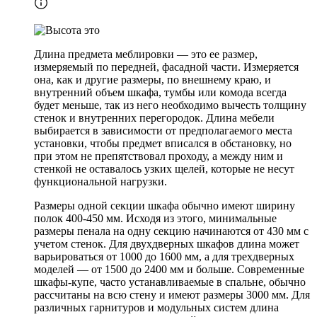
Длина предмета меблировки — это ее размер,
измеряемый по передней, фасадной части. Измеряется
она, как и другие размеры, по внешнему краю, и
внутренний объем шкафа, тумбы или комода всегда
будет меньше, так из него необходимо вычесть толщину
стенок и внутренних перегородок. Длина мебели
выбирается в зависимости от предполагаемого места
установки, чтобы предмет вписался в обстановку, но
при этом не препятствовал проходу, а между ним и
стенкой не оставалось узких щелей, которые не несут
функциональной нагрузки.
Размеры одной секции шкафа обычно имеют ширину
полок 400-450 мм. Исходя из этого, минимальные
размеры пенала на одну секцию начинаются от 430 мм с
учетом стенок. Для двухдверных шкафов длина может
варьироваться от 1000 до 1600 мм, а для трехдверных
моделей — от 1500 до 2400 мм и больше. Современные
шкафы-купе, часто устанавливаемые в спальне, обычно
рассчитаны на всю стену и имеют размеры 3000 мм. Для
различных гарнитуров и модульных систем длина