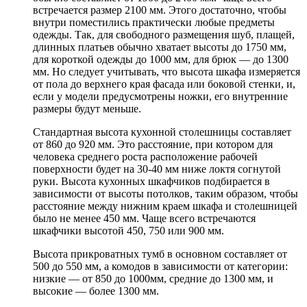
встречается размер 2100 мм. Этого достаточно, чтобы
внутри поместились практически любые предметы
одежды. Так, для свободного размещения шуб, плащей,
длинных платьев обычно хватает высоты до 1750 мм,
для короткой одежды до 1000 мм, для брюк — до 1300
мм. Но следует учитывать, что высота шкафа измеряется
от пола до верхнего края фасада или боковой стенки, и,
если у модели предусмотрены ножки, его внутренние
размеры будут меньше.
Стандартная высота кухонной столешницы составляет
от 860 до 920 мм. Это расстояние, при котором для
человека среднего роста расположение рабочей
поверхности будет на 30-40 мм ниже локтя согнутой
руки. Высота кухонных шкафчиков подбирается в
зависимости от высоты потолков, таким образом, чтобы
расстояние между нижним краем шкафа и столешницей
было не менее 450 мм. Чаще всего встречаются
шкафчики высотой 450, 750 или 900 мм.
Высота прикроватных тумб в основном составляет от
500 до 550 мм, а комодов в зависимости от категории:
низкие — от 850 до 1000мм, средние до 1300 мм, и
высокие — более 1300 мм.