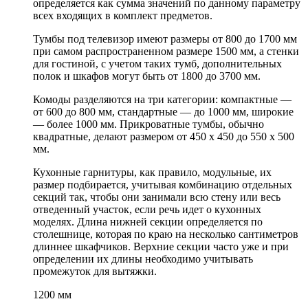
определяется как сумма значений по данному параметру
всех входящих в комплект предметов.
Тумбы под телевизор имеют размеры от 800 до 1700 мм
при самом распространенном размере 1500 мм, а стенки
для гостиной, с учетом таких тумб, дополнительных
полок и шкафов могут быть от 1800 до 3700 мм.
Комоды разделяются на три категории: компактные —
от 600 до 800 мм, стандартные — до 1000 мм, широкие
— более 1000 мм. Прикроватные тумбы, обычно
квадратные, делают размером от 450 х 450 до 550 х 500
мм.
Кухонные гарнитуры, как правило, модульные, их
размер подбирается, учитывая комбинацию отдельных
секций так, чтобы они занимали всю стену или весь
отведенный участок, если речь идет о кухонных
моделях. Длина нижней секции определяется по
столешнице, которая по краю на несколько сантиметров
длиннее шкафчиков. Верхние секции часто уже и при
определении их длины необходимо учитывать
промежуток для вытяжки.
1200 мм