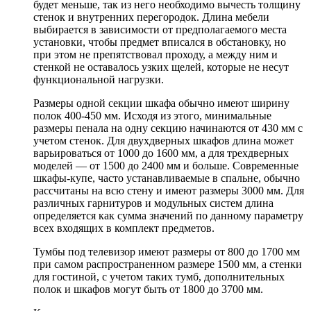
будет меньше, так из него необходимо вычесть толщину
стенок и внутренних перегородок. Длина мебели
выбирается в зависимости от предполагаемого места
установки, чтобы предмет вписался в обстановку, но
при этом не препятствовал проходу, а между ним и
стенкой не оставалось узких щелей, которые не несут
функциональной нагрузки.
Размеры одной секции шкафа обычно имеют ширину
полок 400-450 мм. Исходя из этого, минимальные
размеры пенала на одну секцию начинаются от 430 мм с
учетом стенок. Для двухдверных шкафов длина может
варьироваться от 1000 до 1600 мм, а для трехдверных
моделей — от 1500 до 2400 мм и больше. Современные
шкафы-купе, часто устанавливаемые в спальне, обычно
рассчитаны на всю стену и имеют размеры 3000 мм. Для
различных гарнитуров и модульных систем длина
определяется как сумма значений по данному параметру
всех входящих в комплект предметов.
Тумбы под телевизор имеют размеры от 800 до 1700 мм
при самом распространенном размере 1500 мм, а стенки
для гостиной, с учетом таких тумб, дополнительных
полок и шкафов могут быть от 1800 до 3700 мм.