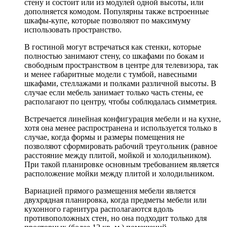
стену и состоит или из модулей одной высоты, или
дополняется комодом. Популярны также встроенные
шкафы-купе, которые позволяют по максимуму
использовать пространство.
В гостиной могут встречаться как стенки, которые
полностью занимают стену, со шкафами по бокам и
свободным пространством в центре для телевизора, так
и менее габаритные модели с тумбой, навесными
шкафами, стеллажами и полками различной высоты. В
случае если мебель занимает только часть стены, ее
располагают по центру, чтобы соблюдалась симметрия.
Встречается линейная конфигурация мебели и на кухне,
хотя она менее распространена и используется только в
случае, когда формы и размеры помещения не
позволяют сформировать рабочий треугольник (равное
расстояние между плитой, мойкой и холодильником).
При такой планировке основным требованием является
расположение мойки между плитой и холодильником.
Вариацией прямого размещения мебели является
двухрядная планировка, когда предметы мебели или
кухонного гарнитура располагаются вдоль
противоположных стен, но она подходит только для