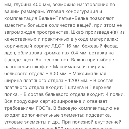
мм, глубина 400 мм, возможно изготовление по
вашим размерам. Угловая конфигурация и
комплектация Белье+Платье+Белье позволяют
вместить большое количество вещей, при этом не
загромождая пространства. Шкаф произведен(а) из
качественных и практичных в уходе материалах:
коричневый корпус ЛДСП 16 мм, бежевый фасад
лдсп, облицовка кромка пвх 0.4 мм, вставка на
фасаде лдсп. Антресоль нет. Важно при выборе
наполнения шкафа: - Максимальная ширина
бельевого отдела - 600 мм. - Максимальная
ширина платяного отдела - 1200 мм. - В состав
платяного отдела входит: 1 штанга и 1 верхняя
полка. - В состав бельевого отдела входит: 4 полки.
Вся продукция сертифицирована и отвечает
требованиям ГОСТа. В базовую комплектацию не
входят дополнительные элементы: подсветка,
угловые элементы и др.. При полезной внутренней
глубине шкафа менее 500 мм устанавливается