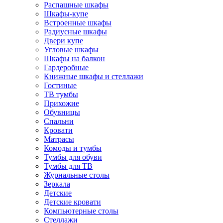
Распашные шкафы
Шкафы-купе
Встроенные шкафы
Радиусные шкафы
Двери купе
Угловые шкафы
Шкафы на балкон
Гардеробные
Книжные шкафы и стеллажи
Гостиные
ТВ тумбы
Прихожие
Обувницы
Спальни
Кровати
Матрасы
Комоды и тумбы
Тумбы для обуви
Тумбы для ТВ
Журнальные столы
Зеркала
Детские
Детские кровати
Компьютерные столы
Стеллажи