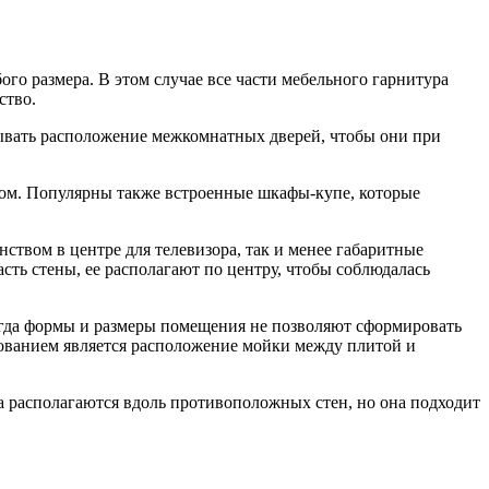
го размера. В этом случае все части мебельного гарнитура
ство.
ывать расположение межкомнатных дверей, чтобы они при
одом. Популярны также встроенные шкафы-купе, которые
ством в центре для телевизора, так и менее габаритные
сть стены, ее располагают по центру, чтобы соблюдалась
 когда формы и размеры помещения не позволяют сформировать
бованием является расположение мойки между плитой и
а располагаются вдоль противоположных стен, но она подходит