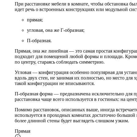
При расстановке мебели в комнате, чтобы обстановка бы
идет речь о встроенных конструкциях или модульной сис
прямая;
угловая, она же Г-образная;
П-образная.
Прямая, она же линейная — это самая простая конфигурац
подходит для помещений любой формы и площади. Кроме т
по центру, стараясь соблюдать симметрию.
Угловая — конфигурация особенно популярная для устано
вдоль двух стен, не занимая их полностью, но место для
такой конфигурации не вписываются.
П-образная форма — предназначена исключительно для пр
расстановка чаще всего используется в гостиных: на цен
Помимо расстановок, описанных выше, иногда встречает
используется в проходных комнатах достаточно большой
более длинной стены будет выглядеть слишком узким.
Прямая