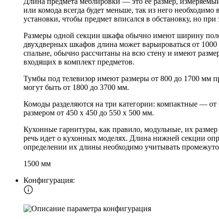
Длина предмета меблировки — это ее размер, измеряемый
или комода всегда будет меньше, так из него необходимо
установки, чтобы предмет вписался в обстановку, но при
Размеры одной секции шкафа обычно имеют ширину полок 
двухдверных шкафов длина может варьироваться от 1000 
спальне, обычно рассчитаны на всю стену и имеют разме
входящих в комплект предметов.
Тумбы под телевизор имеют размеры от 800 до 1700 мм п
могут быть от 1800 до 3700 мм.
Комоды разделяются на три категории: компактные — от
размером от 450 х 450 до 550 х 500 мм.
Кухонные гарнитуры, как правило, модульные, их размер
речь идет о кухонных моделях. Длина нижней секции опр
определении их длины необходимо учитывать промежуто
1500 мм
Конфигурация: