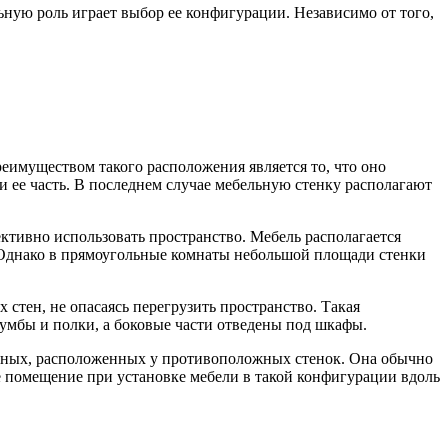
ьную роль играет выбор ее конфигурации. Независимо от того,
реимуществом такого расположения является то, что оно
и ее часть. В последнем случае мебельную стенку располагают
ктивно использовать пространство. Мебель располагается
а. Однако в прямоугольные комнаты небольшой площади стенки
стен, не опасаясь перегрузить пространство. Такая
тумбы и полки, а боковые части отведены под шкафы.
нейных, расположенных у противоположных стенок. Она обычно
 помещение при установке мебели в такой конфигурации вдоль