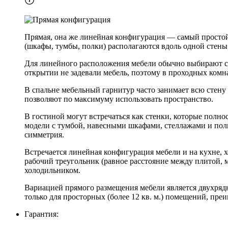
Прямая, она же линейная конфигурация — самый простой 
(шкафы, тумбы, полки) располагаются вдоль одной стены,
Для линейного расположения мебели обычно выбирают ст
открытии не задевали мебель, поэтому в проходных комн
В спальне мебельный гарнитур часто занимает всю стену
позволяют по максимуму использовать пространство.
В гостиной могут встречаться как стенки, которые полно
модели с тумбой, навесными шкафами, стеллажами и полка
симметрия.
Встречается линейная конфигурация мебели и на кухне, х
рабочий треугольник (равное расстояние между плитой,
холодильником.
Вариацией прямого размещения мебели является двухрядн
только для просторных (более 12 кв. м.) помещений, пр
Гарантия: