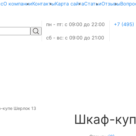
ис
О компании
Контакты
Карта сайта
Статьи
Отзывы
Вопро
пн - пт: с 09:00 до 22:00
+7 (495)
сб - вс: с 09:00 до 21:00
-купе Шерлок 13
Шкаф-куп