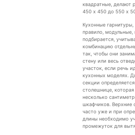
квадратные, делают 
450 х 450 до 550 х 5
Кухонные гарнитуры,
правило, модульные,
подбирается, учитыв
комбинацию отдельн
так, чтобы они зани
стену или весь отве
участок, если речь и
кухонных моделях. Д
секции определяется
столешнице, которая
несколько сантиметр
шкафчиков. Верхние 
часто уже и при опр
длины необходимо у
промежуток для выт