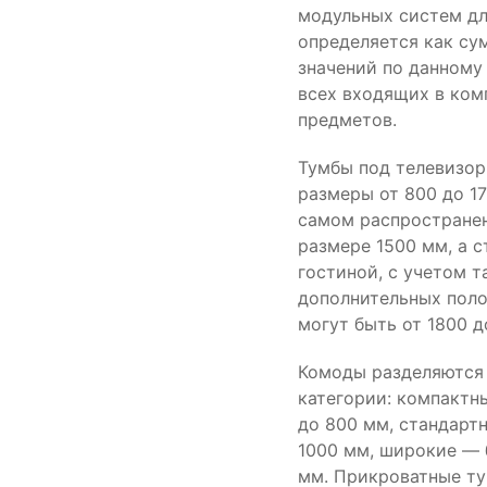
модульных систем д
определяется как су
значений по данному
всех входящих в ком
предметов.
Тумбы под телевизо
размеры от 800 до 1
самом распростране
размере 1500 мм, а с
гостиной, с учетом т
дополнительных поло
могут быть от 1800 д
Комоды разделяются 
категории: компактн
до 800 мм, стандарт
1000 мм, широкие — 
мм. Прикроватные ту