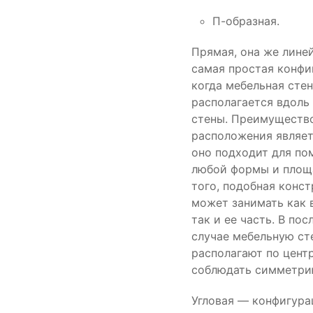
П-образная.
Прямая, она же лине
самая простая конфи
когда мебельная сте
располагается вдоль
стены. Преимуществ
расположения являет
оно подходит для п
любой формы и площ
того, подобная конс
может занимать как 
так и ее часть. В по
случае мебельную ст
располагают по центр
соблюдать симметри
Угловая — конфигура