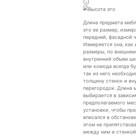
Длина предмета меб
это ее размер, изме
передней, фасадной ч
Измеряется она, как 
размеры, по внешнем
внутренний объем шк
или комода всегда б
так из него необход
толщину стенок и вн
перегородок. Длина 
выбирается в зависи
предполагаемого мес
установки, чтобы пр
вписался в обстановк
этом не препятствова
между ним и стенкой