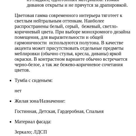
диванов открыты и не прячутся за драпировкой.
Цветовая гамма современного интерьера тяготеет к
светлым нейтральным оттенкам. Наиболее
распространены белый, серый, бежевый, светло-
коричневый цвета. При выборе монохромного дизайна
помещения, для выразительности и общей
гармоничности используются полутона. В качестве
акцента может присутствовать отдельные предметы
меблировки (обычно стулья, кресла, диваны) яркой
окраски. В контрастном варианте обычно встречается
черно-белое, а так же бежево-коричневое сочетания
цветов.
Тумба с сиденьем:
нет
Жилая зона/Назначение:
Гостинная, Детская, Гардеробная, Спальня
Материал фасада:
Зеркало; ЛДСП