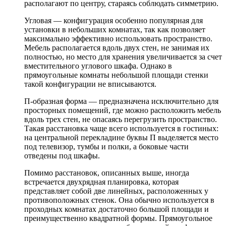
располагают по центру, стараясь соблюдать симметрию.
Угловая — конфигурация особенно популярная для
установки в небольших комнатах, так как позволяет
максимально эффективно использовать пространство.
Мебель располагается вдоль двух стен, не занимая их
полностью, но место для хранения увеличивается за счет
вместительного углового шкафа. Однако в
прямоугольные комнаты небольшой площади стенки
такой конфигурации не вписываются.
П-образная форма — предназначена исключительно для
просторных помещений, где можно расположить мебель
вдоль трех стен, не опасаясь перегрузить пространство.
Такая расстановка чаще всего используется в гостиных:
на центральной перекладине буквы П выделяется место
под телевизор, тумбы и полки, а боковые части
отведены под шкафы.
Помимо расстановок, описанных выше, иногда
встречается двухрядная планировка, которая
представляет собой две линейных, расположенных у
противоположных стенок. Она обычно используется в
проходных комнатах достаточно большой площади и
преимущественно квадратной формы. Прямоугольное