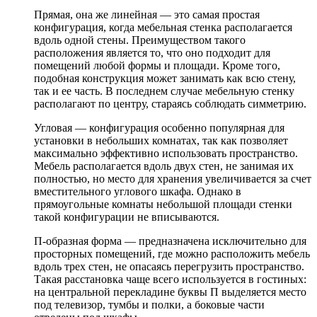
Прямая, она же линейная — это самая простая
конфигурация, когда мебельная стенка располагается
вдоль одной стены. Преимуществом такого
расположения является то, что оно подходит для
помещений любой формы и площади. Кроме того,
подобная конструкция может занимать как всю стену,
так и ее часть. В последнем случае мебельную стенку
располагают по центру, стараясь соблюдать симметрию.
Угловая — конфигурация особенно популярная для
установки в небольших комнатах, так как позволяет
максимально эффективно использовать пространство.
Мебель располагается вдоль двух стен, не занимая их
полностью, но место для хранения увеличивается за счет
вместительного углового шкафа. Однако в
прямоугольные комнаты небольшой площади стенки
такой конфигурации не вписываются.
П-образная форма — предназначена исключительно для
просторных помещений, где можно расположить мебель
вдоль трех стен, не опасаясь перегрузить пространство.
Такая расстановка чаще всего используется в гостиных:
на центральной перекладине буквы П выделяется место
под телевизор, тумбы и полки, а боковые части