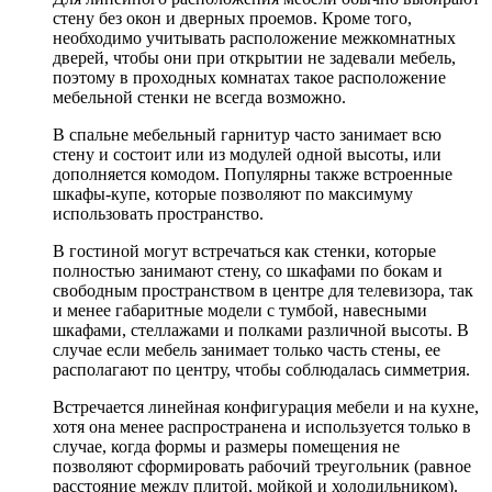
стену без окон и дверных проемов. Кроме того,
необходимо учитывать расположение межкомнатных
дверей, чтобы они при открытии не задевали мебель,
поэтому в проходных комнатах такое расположение
мебельной стенки не всегда возможно.
В спальне мебельный гарнитур часто занимает всю
стену и состоит или из модулей одной высоты, или
дополняется комодом. Популярны также встроенные
шкафы-купе, которые позволяют по максимуму
использовать пространство.
В гостиной могут встречаться как стенки, которые
полностью занимают стену, со шкафами по бокам и
свободным пространством в центре для телевизора, так
и менее габаритные модели с тумбой, навесными
шкафами, стеллажами и полками различной высоты. В
случае если мебель занимает только часть стены, ее
располагают по центру, чтобы соблюдалась симметрия.
Встречается линейная конфигурация мебели и на кухне,
хотя она менее распространена и используется только в
случае, когда формы и размеры помещения не
позволяют сформировать рабочий треугольник (равное
расстояние между плитой, мойкой и холодильником).