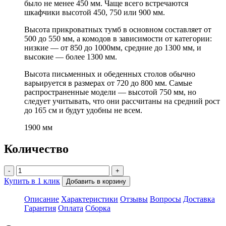
было не менее 450 мм. Чаще всего встречаются
шкафчики высотой 450, 750 или 900 мм.
Высота прикроватных тумб в основном составляет от
500 до 550 мм, а комодов в зависимости от категории:
низкие — от 850 до 1000мм, средние до 1300 мм, и
высокие — более 1300 мм.
Высота письменных и обеденных столов обычно
варьируется в размерах от 720 до 800 мм. Самые
распространенные модели — высотой 750 мм, но
следует учитывать, что они рассчитаны на средний рост
до 165 см и будут удобны не всем.
1900 мм
Количество
-
+
Купить в 1 клик
Добавить в корзину
Описание
Характеристики
Отзывы
Вопросы
Доставка
Гарантия
Оплата
Сборка