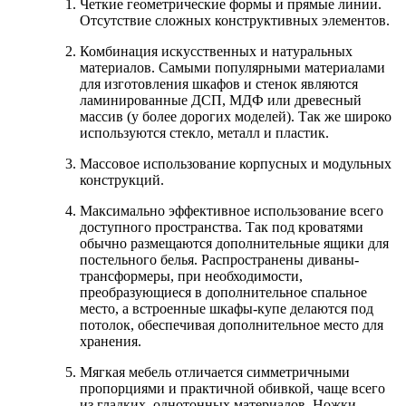
Четкие геометрические формы и прямые линии.
Отсутствие сложных конструктивных элементов.
Комбинация искусственных и натуральных
материалов. Самыми популярными материалами
для изготовления шкафов и стенок являются
ламинированные ДСП, МДФ или древесный
массив (у более дорогих моделей). Так же широко
используются стекло, металл и пластик.
Массовое использование корпусных и модульных
конструкций.
Максимально эффективное использование всего
доступного пространства. Так под кроватями
обычно размещаются дополнительные ящики для
постельного белья. Распространены диваны-
трансформеры, при необходимости,
преобразующиеся в дополнительное спальное
место, а встроенные шкафы-купе делаются под
потолок, обеспечивая дополнительное место для
хранения.
Мягкая мебель отличается симметричными
пропорциями и практичной обивкой, чаще всего
из гладких, однотонных материалов. Ножки