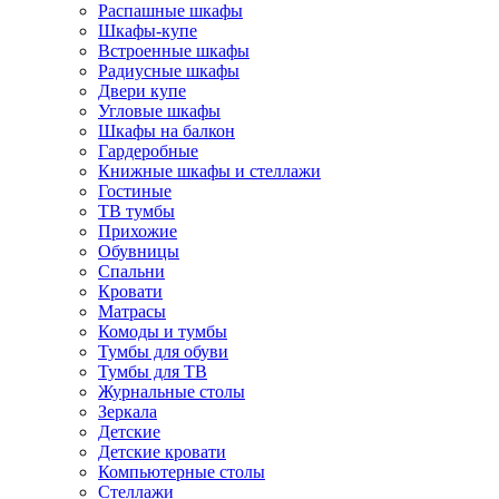
Распашные шкафы
Шкафы-купе
Встроенные шкафы
Радиусные шкафы
Двери купе
Угловые шкафы
Шкафы на балкон
Гардеробные
Книжные шкафы и стеллажи
Гостиные
ТВ тумбы
Прихожие
Обувницы
Спальни
Кровати
Матрасы
Комоды и тумбы
Тумбы для обуви
Тумбы для ТВ
Журнальные столы
Зеркала
Детские
Детские кровати
Компьютерные столы
Стеллажи