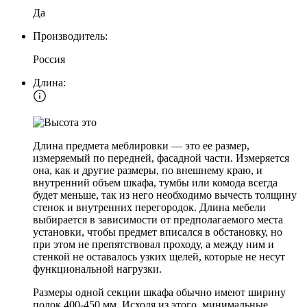
Да
Производитель:
Россия
Длина:
Длина предмета меблировки — это ее размер,
измеряемый по передней, фасадной части. Измеряется
она, как и другие размеры, по внешнему краю, и
внутренний объем шкафа, тумбы или комода всегда
будет меньше, так из него необходимо вычесть толщину
стенок и внутренних перегородок. Длина мебели
выбирается в зависимости от предполагаемого места
установки, чтобы предмет вписался в обстановку, но
при этом не препятствовал проходу, а между ним и
стенкой не оставалось узких щелей, которые не несут
функциональной нагрузки.
Размеры одной секции шкафа обычно имеют ширину
полок 400-450 мм. Исходя из этого, минимальные