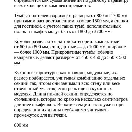
определяется как сумма значений по данному параметру
всех входящих в комплект предметов.
Тумбы под телевизор имеют размеры от 800 до 1700 мм
при самом распространенном размере 1500 мм, а стенки
для гостиной, с учетом таких тумб, дополнительных
полок и шкафов могут быть от 1800 до 3700 мм.
Комоды разделяются на три категории: компактные —
от 600 до 800 мм, стандартные — до 1000 мм, широкие
— более 1000 мм. Прикроватные тумбы, обычно
квадратные, делают размером от 450 х 450 до 550 х 500
мм.
Кухонные гарнитуры, как правило, модульные, их
размер подбирается, учитывая комбинацию отдельных
секций так, чтобы они занимали всю стену или весь
отведенный участок, если речь идет о кухонных
моделях. Длина нижней секции определяется по
столешнице, которая по краю на несколько сантиметров
длиннее шкафчиков. Верхние секции часто уже и при
определении их длины необходимо учитывать
промежуток для вытяжки.
800 мм