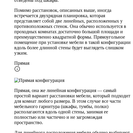
отведены под шкафы.
Помимо расстановок, описанных выше, иногда
встречается двухрядная планировка, которая
представляет собой две линейных, расположенных у
противоположных стенок. Она обычно используется в
проходных комнатах достаточно большой площади и
преимущественно квадратной формы. Прямоугольное
помещение при установке мебели в такой конфигурации
вдоль более длинной стены будет выглядеть слишком
узким.
Прямая
Прямая, она же линейная конфигурация — самый
простой вариант расстановки мебели, который подходит
для комнат любого размера. В этом случае все части
мебельного гарнитура (шкафы, тумбы, полки)
располагаются вдоль одной стены, занимая ее
полностью или частично и не загромождая
пространство.
Для линейного расположения мебели обычно выбирают