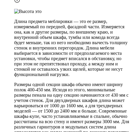
Длина предмета меблировки — это ее размер,
измеряемый по передней, фасадной части. Измеряется
она, как и другие размеры, по внешнему краю, и
внутренний объем шкафа, тумбы или комода всегда
будет меньше, так из него необходимо вычесть толщину
стенок и внутренних перегородок. Длина мебели
выбирается в зависимости от предполагаемого места
установки, чтобы предмет вписался в обстановку, но
при этом не препятствовал проходу, а между ним и
стенкой не оставалось узких щелей, которые не несут
функциональной нагрузки.
Размеры одной секции шкафа обычно имеют ширину
полок 400-450 мм. Исходя из этого, минимальные
размеры пенала на одну секцию начинаются от 430 мм с
учетом стенок. Для двухдверных шкафов длина может
варьироваться от 1000 до 1600 мм, а для трехдверных
моделей — от 1500 до 2400 мм и больше. Современные
шкафы-купе, часто устанавливаемые в спальне, обычно
рассчитаны на всю стену и имеют размеры 3000 мм. Для
различных гарнитуров и модульных систем длина