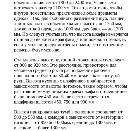
обычно составляет от 1900 до 2400 мм. Чаще всего
встречается размер 2100 мм. Этого достаточно, чтобы
внутри поместились практически любые предметы
одежды. Так, для свободного размещения шуб, плащей,
длинных платьев обычно хватает высоты до 1750 мм,
для короткой одежды до 1000 мм, для брюк — до 1300
мм. Но следует учитывать, что высота шкафа измеряется
от пола до верхнего края фасада или боковой стенки, и,
если у модели предусмотрены ножки, его внутренние
размеры будут меньше.
Стандартная высота кухонной столешницы составляет
от 860 до 920 мм. Это расстояние, при котором для
человека среднего роста расположение рабочей
поверхности будет на 30-40 мм ниже локтя согнутой
руки. Высота кухонных шкафчиков подбирается в
зависимости от высоты потолков, таким образом, чтобы
расстояние между нижним краем шкафа и столешницей
было не менее 450 мм. Чаще всего встречаются
шкафчики высотой 450, 750 или 900 мм.
Высота прикроватных тумб в основном составляет от
500 до 550 мм, а комодов в зависимости от категории:
низкие — от 850 до 1000мм, средние до 1300 мм, и
высокие — более 1300 мм.