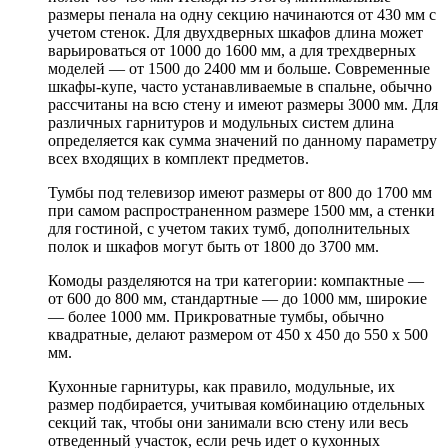
размеры пенала на одну секцию начинаются от 430 мм с
учетом стенок. Для двухдверных шкафов длина может
варьироваться от 1000 до 1600 мм, а для трехдверных
моделей — от 1500 до 2400 мм и больше. Современные
шкафы-купе, часто устанавливаемые в спальне, обычно
рассчитаны на всю стену и имеют размеры 3000 мм. Для
различных гарнитуров и модульных систем длина
определяется как сумма значений по данному параметру
всех входящих в комплект предметов.
Тумбы под телевизор имеют размеры от 800 до 1700 мм
при самом распространенном размере 1500 мм, а стенки
для гостиной, с учетом таких тумб, дополнительных
полок и шкафов могут быть от 1800 до 3700 мм.
Комоды разделяются на три категории: компактные —
от 600 до 800 мм, стандартные — до 1000 мм, широкие
— более 1000 мм. Прикроватные тумбы, обычно
квадратные, делают размером от 450 х 450 до 550 х 500
мм.
Кухонные гарнитуры, как правило, модульные, их
размер подбирается, учитывая комбинацию отдельных
секций так, чтобы они занимали всю стену или весь
отведенный участок, если речь идет о кухонных