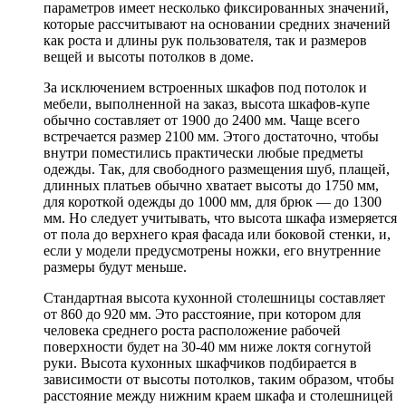
параметров имеет несколько фиксированных значений,
которые рассчитывают на основании средних значений
как роста и длины рук пользователя, так и размеров
вещей и высоты потолков в доме.
За исключением встроенных шкафов под потолок и
мебели, выполненной на заказ, высота шкафов-купе
обычно составляет от 1900 до 2400 мм. Чаще всего
встречается размер 2100 мм. Этого достаточно, чтобы
внутри поместились практически любые предметы
одежды. Так, для свободного размещения шуб, плащей,
длинных платьев обычно хватает высоты до 1750 мм,
для короткой одежды до 1000 мм, для брюк — до 1300
мм. Но следует учитывать, что высота шкафа измеряется
от пола до верхнего края фасада или боковой стенки, и,
если у модели предусмотрены ножки, его внутренние
размеры будут меньше.
Стандартная высота кухонной столешницы составляет
от 860 до 920 мм. Это расстояние, при котором для
человека среднего роста расположение рабочей
поверхности будет на 30-40 мм ниже локтя согнутой
руки. Высота кухонных шкафчиков подбирается в
зависимости от высоты потолков, таким образом, чтобы
расстояние между нижним краем шкафа и столешницей