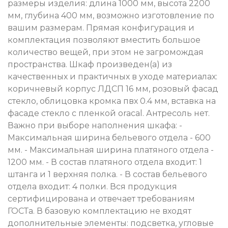
размеры изделия: длина 1000 мм, высота 2200
мм, глубина 400 мм, возможно изготовление по
вашим размерам. Прямая конфигурация и
комплектация позволяют вместить большое
количество вещей, при этом не загромождая
пространства. Шкаф произведен(а) из
качественных и практичных в уходе материалах:
коричневый корпус ЛДСП 16 мм, розовый фасад
стекло, облицовка кромка пвх 0.4 мм, вставка на
фасаде стекло с пленкой oracal. Антресоль нет.
Важно при выборе наполнения шкафа: -
Максимальная ширина бельевого отдела - 600
мм. - Максимальная ширина платяного отдела -
1200 мм. - В состав платяного отдела входит: 1
штанга и 1 верхняя полка. - В состав бельевого
отдела входит: 4 полки. Вся продукция
сертифицирована и отвечает требованиям
ГОСТа. В базовую комплектацию не входят
дополнительные элементы: подсветка, угловые