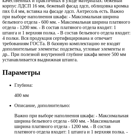
качественных и практичных в уходе материалах: бежевый
корпус ЛДСП 16 мм, бежевый фасад лдсп, облицовка кромка
пвх 0.4 мм, вставка на фасаде лдсп. Антресоль есть. Важно
при выборе наполнения шкафа: - Максимальная ширина
бельевого отдела - 600 мм. - Максимальная ширина платяного
отдела - 1200 мм. - В состав платяного отдела входит: 1
штанга и 1 верхняя полка. - В состав бельевого отдела входит:
4 полки. Вся продукция сертифицирована и отвечает
требованиям ГОСТа. В базовую комплектацию не входят
дополнительные элементы: подсветка, угловые элементы и
др.. При полезной внутренней глубине шкафа менее 500 мм
устанавливается выдвижная штанга.
Параметры
Глубина:
400 мм
Описание, дополнительно:
Важно при выборе наполнения шкафа: - Максимальная
ширина бельевого отдела - 600 мм. - Максимальная
ширина платяного отдела - 1200 мм. - В состав
платяного отдела входит: 1 штанга и 1 верхняя полка. -