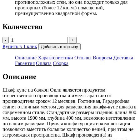
противоположных стен, но она подходит только для
просторных (более 12 кв. м.) помещений,
преимущественно квадратной формы.
Количество
-
+
Купить в 1 клик
Добавить в корзину
Описание
Характеристики
Отзывы
Вопросы
Доставка
Гарантия
Оплата
Сборка
Описание
Шкаф купе на балкон Окли является продуктом
отечественного производства и имеет гарантию от
производителя сроком 12 месяцев. Гостинная, Гардеробная
станет отличным местом для размещения шкафа-купе шкафа в
современном стиле. Стандартные размеры изделия: длина 800
мм, высота 1900 мм, глубина 400 мм, возможно изготовление
по вашим размерам. Прямая конфигурация и комплектация
позволяют вместить большое количество вещей, при этом не
загромождая пространства. Шкаф произведен(а) из