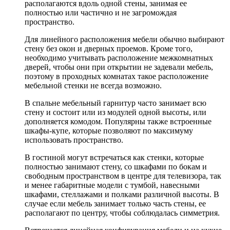
располагаются вдоль одной стены, занимая ее
полностью или частично и не загромождая
пространство.
Для линейного расположения мебели обычно выбирают
стену без окон и дверных проемов. Кроме того,
необходимо учитывать расположение межкомнатных
дверей, чтобы они при открытии не задевали мебель,
поэтому в проходных комнатах такое расположение
мебельной стенки не всегда возможно.
В спальне мебельный гарнитур часто занимает всю
стену и состоит или из модулей одной высоты, или
дополняется комодом. Популярны также встроенные
шкафы-купе, которые позволяют по максимуму
использовать пространство.
В гостиной могут встречаться как стенки, которые
полностью занимают стену, со шкафами по бокам и
свободным пространством в центре для телевизора, так
и менее габаритные модели с тумбой, навесными
шкафами, стеллажами и полками различной высоты. В
случае если мебель занимает только часть стены, ее
располагают по центру, чтобы соблюдалась симметрия.