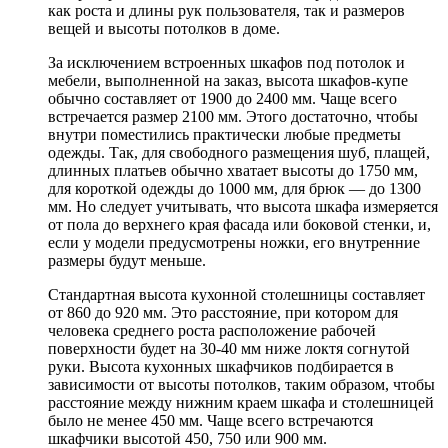
как роста и длины рук пользователя, так и размеров
вещей и высоты потолков в доме.
За исключением встроенных шкафов под потолок и
мебели, выполненной на заказ, высота шкафов-купе
обычно составляет от 1900 до 2400 мм. Чаще всего
встречается размер 2100 мм. Этого достаточно, чтобы
внутри поместились практически любые предметы
одежды. Так, для свободного размещения шуб, плащей,
длинных платьев обычно хватает высоты до 1750 мм,
для короткой одежды до 1000 мм, для брюк — до 1300
мм. Но следует учитывать, что высота шкафа измеряется
от пола до верхнего края фасада или боковой стенки, и,
если у модели предусмотрены ножки, его внутренние
размеры будут меньше.
Стандартная высота кухонной столешницы составляет
от 860 до 920 мм. Это расстояние, при котором для
человека среднего роста расположение рабочей
поверхности будет на 30-40 мм ниже локтя согнутой
руки. Высота кухонных шкафчиков подбирается в
зависимости от высоты потолков, таким образом, чтобы
расстояние между нижним краем шкафа и столешницей
было не менее 450 мм. Чаще всего встречаются
шкафчики высотой 450, 750 или 900 мм.