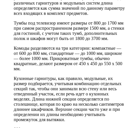
различных гарнитуров и модульных систем длина
определяется как сумма значений по данному параметру
всех входящих в комплект предметов.
Тумбы под телевизор имеют размеры от 800 до 1700 мм
при самом распространенном размере 1500 мм, а стенки
для гостиной, с учетом таких тумб, дополнительных
полок и шкафов могут быть от 1800 до 3700 мм.
Комоды разделяются на три категории: компактные —
от 600 до 800 мм, стандартные — до 1000 мм, широкие
— более 1000 мм. Прикроватные тумбы, обычно
квадратные, делают размером от 450 х 450 до 550 х 500
мм.
Кухонные гарнитуры, как правило, модульные, их
размер подбирается, учитывая комбинацию отдельных
секций так, чтобы они занимали всю стену или весь
отведенный участок, если речь идет о кухонных
моделях. Длина нижней секции определяется по
столешнице, которая по краю на несколько сантиметров
длиннее шкафчиков. Верхние секции часто уже и при
определении их длины необходимо учитывать
промежуток для вытяжки.