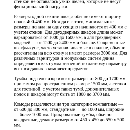
стенкой не оставалось узких щелей, которые не несут
функциональной нагрузки.
Размеры одной секции шкафа обычно имеют ширину
полок 400-450 мм. Исходя из этого, минимальные
размеры пенала на одну секцию начинаются от 430 мм с
учетом стенок. Для двухдверных шкафов длина может
варьироваться от 1000 до 1600 мм, а для трехдверных
моделей — от 1500 до 2400 мм и больше. Современные
шкафы-купе, часто устанавливаемые в спальне, обычно
рассчитаны на всю стену и имеют размеры 3000 мм. Для
различных гарнитуров и модульных систем длина
определяется как сумма значений по данному параметру
всех входящих в комплект предметов.
Тумбы под телевизор имеют размеры от 800 до 1700 мм
при самом распространенном размере 1500 мм, а стенки
для гостиной, с учетом таких тумб, дополнительных
полок и шкафов могут быть от 1800 до 3700 мм.
Комоды разделяются на три категории: компактные —
от 600 до 800 мм, стандартные — до 1000 мм, широкие
— более 1000 мм. Прикроватные тумбы, обычно
квадратные, делают размером от 450 х 450 до 550 х 500
мм.