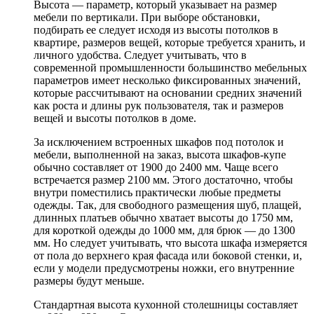
Высота — параметр, который указывает на размер
мебели по вертикали. При выборе обстановки,
подбирать ее следует исходя из высоты потолков в
квартире, размеров вещей, которые требуется хранить, и
личного удобства. Следует учитывать, что в
современной промышленности большинство мебельных
параметров имеет несколько фиксированных значений,
которые рассчитывают на основании средних значений
как роста и длины рук пользователя, так и размеров
вещей и высоты потолков в доме.
За исключением встроенных шкафов под потолок и
мебели, выполненной на заказ, высота шкафов-купе
обычно составляет от 1900 до 2400 мм. Чаще всего
встречается размер 2100 мм. Этого достаточно, чтобы
внутри поместились практически любые предметы
одежды. Так, для свободного размещения шуб, плащей,
длинных платьев обычно хватает высоты до 1750 мм,
для короткой одежды до 1000 мм, для брюк — до 1300
мм. Но следует учитывать, что высота шкафа измеряется
от пола до верхнего края фасада или боковой стенки, и,
если у модели предусмотрены ножки, его внутренние
размеры будут меньше.
Стандартная высота кухонной столешницы составляет