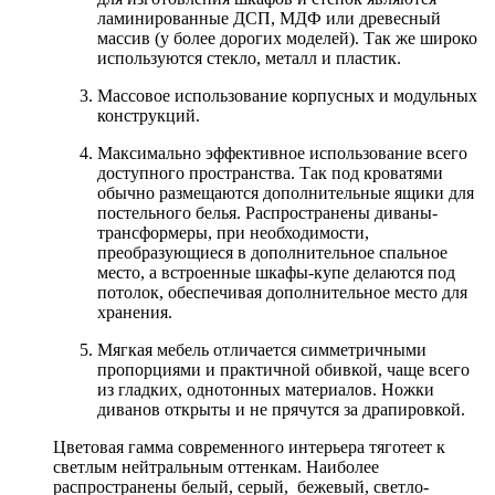
ламинированные ДСП, МДФ или древесный
массив (у более дорогих моделей). Так же широко
используются стекло, металл и пластик.
Массовое использование корпусных и модульных
конструкций.
Максимально эффективное использование всего
доступного пространства. Так под кроватями
обычно размещаются дополнительные ящики для
постельного белья. Распространены диваны-
трансформеры, при необходимости,
преобразующиеся в дополнительное спальное
место, а встроенные шкафы-купе делаются под
потолок, обеспечивая дополнительное место для
хранения.
Мягкая мебель отличается симметричными
пропорциями и практичной обивкой, чаще всего
из гладких, однотонных материалов. Ножки
диванов открыты и не прячутся за драпировкой.
Цветовая гамма современного интерьера тяготеет к
светлым нейтральным оттенкам. Наиболее
распространены белый, серый, бежевый, светло-