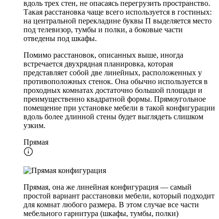
вдоль трех стен, не опасаясь перегрузить пространство.
Такая расстановка чаще всего используется в гостиных:
на центральной перекладине буквы П выделяется место
под телевизор, тумбы и полки, а боковые части
отведены под шкафы.
Помимо расстановок, описанных выше, иногда
встречается двухрядная планировка, которая
представляет собой две линейных, расположенных у
противоположных стенок. Она обычно используется в
проходных комнатах достаточно большой площади и
преимущественно квадратной формы. Прямоугольное
помещение при установке мебели в такой конфигурации
вдоль более длинной стены будет выглядеть слишком
узким.
Прямая
Прямая, она же линейная конфигурация — самый
простой вариант расстановки мебели, который подходит
для комнат любого размера. В этом случае все части
мебельного гарнитура (шкафы, тумбы, полки)