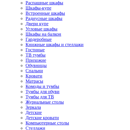
Распашные шкафы
Шкафы-купе
Встроенные шкафы
Радиусные шкафы
Двери купе
Угловые шкафы
Шкафы на балкон
Гардеробные
Книжные шкафы и стеллажи
Гостиные
ТВ тумбы
Прихожие
Обувницы
Спальни
Кровати
Матрасы
Комоды и тумбы
Тумбы для обуви
Тумбы для ТВ
Журнальные столы
Зеркала
Детские
Детские кровати
Компьютерные столы
Стеллажи