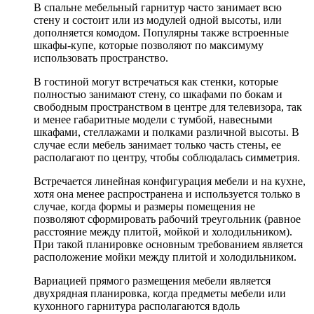
В спальне мебельный гарнитур часто занимает всю
стену и состоит или из модулей одной высоты, или
дополняется комодом. Популярны также встроенные
шкафы-купе, которые позволяют по максимуму
использовать пространство.
В гостиной могут встречаться как стенки, которые
полностью занимают стену, со шкафами по бокам и
свободным пространством в центре для телевизора, так
и менее габаритные модели с тумбой, навесными
шкафами, стеллажами и полками различной высоты. В
случае если мебель занимает только часть стены, ее
располагают по центру, чтобы соблюдалась симметрия.
Встречается линейная конфигурация мебели и на кухне,
хотя она менее распространена и используется только в
случае, когда формы и размеры помещения не
позволяют сформировать рабочий треугольник (равное
расстояние между плитой, мойкой и холодильником).
При такой планировке основным требованием является
расположение мойки между плитой и холодильником.
Вариацией прямого размещения мебели является
двухрядная планировка, когда предметы мебели или
кухонного гарнитура располагаются вдоль