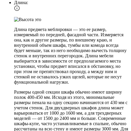
Длина:
Длина предмета меблировки — это ее размер,
измеряемый по передней, фасадной части. Измеряется
она, как и другие размеры, по внешнему краю, и
внутренний объем шкафа, тумбы или комода всегда
будет меньше, так из него необходимо вычесть толщину
стенок и внутренних перегородок. Длина мебели
выбирается в зависимости от предполагаемого места
установки, чтобы предмет вписался в обстановку, но
при этом не препятствовал проходу, а между ним и
стенкой не оставалось узких щелей, которые не несут
функциональной нагрузки.
Размеры одной секции шкафа обычно имеют ширину
полок 400-450 мм. Исходя из этого, минимальные
размеры пенала на одну секцию начинаются от 430 мм с
учетом стенок. Для двухдверных шкафов длина может
варьироваться от 1000 до 1600 мм, а для трехдверных
моделей — от 1500 до 2400 мм и больше. Современные
шкафы-купе, часто устанавливаемые в спальне, обычно
рассчитаны на всю стену и имеют размеры 3000 мм. Для