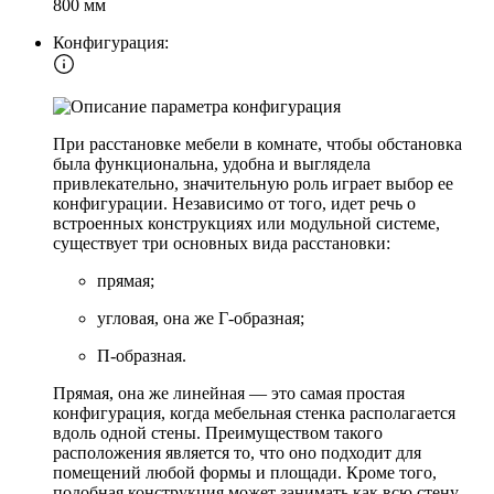
800 мм
Конфигурация:
При расстановке мебели в комнате, чтобы обстановка
была функциональна, удобна и выглядела
привлекательно, значительную роль играет выбор ее
конфигурации. Независимо от того, идет речь о
встроенных конструкциях или модульной системе,
существует три основных вида расстановки:
прямая;
угловая, она же Г-образная;
П-образная.
Прямая, она же линейная — это самая простая
конфигурация, когда мебельная стенка располагается
вдоль одной стены. Преимуществом такого
расположения является то, что оно подходит для
помещений любой формы и площади. Кроме того,
подобная конструкция может занимать как всю стену,