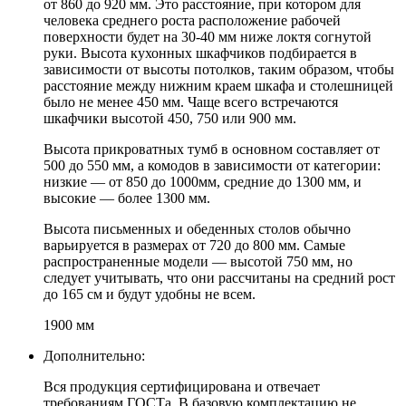
от 860 до 920 мм. Это расстояние, при котором для
человека среднего роста расположение рабочей
поверхности будет на 30-40 мм ниже локтя согнутой
руки. Высота кухонных шкафчиков подбирается в
зависимости от высоты потолков, таким образом, чтобы
расстояние между нижним краем шкафа и столешницей
было не менее 450 мм. Чаще всего встречаются
шкафчики высотой 450, 750 или 900 мм.
Высота прикроватных тумб в основном составляет от
500 до 550 мм, а комодов в зависимости от категории:
низкие — от 850 до 1000мм, средние до 1300 мм, и
высокие — более 1300 мм.
Высота письменных и обеденных столов обычно
варьируется в размерах от 720 до 800 мм. Самые
распространенные модели — высотой 750 мм, но
следует учитывать, что они рассчитаны на средний рост
до 165 см и будут удобны не всем.
1900 мм
Дополнительно:
Вся продукция сертифицирована и отвечает
требованиям ГОСТа. В базовую комплектацию не