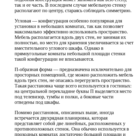
так и ее часть. В последнем случае мебельную стенку
располагают по центру, стараясь соблюдать симметрию.
Угловая — конфигурация особенно популярная для
установки в небольших комнатах, так как позволяет
максимально эффективно использовать пространство.
Мебель располагается вдоль двух стен, не занимая их
полностью, но место для хранения увеличивается за счет
вместительного углового шкафа. Однако в
прямоугольные комнаты небольшой площади стенки
такой конфигурации не вписываются.
П-образная форма — предназначена исключительно для
просторных помещений, где можно расположить мебель
вдоль трех стен, не опасаясь перегрузить пространство.
Такая расстановка чаще всего используется в гостиных:
на центральной перекладине буквы П выделяется место
под телевизор, тумбы и полки, а боковые части
отведены под шкафы.
Помимо расстановок, описанных выше, иногда
встречается двухрядная планировка, которая
представляет собой две линейных, расположенных у
противоположных стенок. Она обычно используется в
проходных комнатах достаточно большой площади и