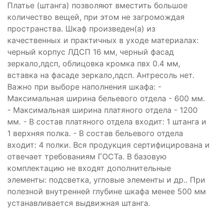
Платье (штанга) позволяют вместить большое
количество вещей, при этом не загромождая
пространства. Шкаф произведен(а) из
качественных и практичных в уходе материалах:
черный корпус ЛДСП 16 мм, черный фасад
зеркало,лдсп, облицовка кромка пвх 0.4 мм,
вставка на фасаде зеркало,лдсп. Антресоль нет.
Важно при выборе наполнения шкафа: -
Максимальная ширина бельевого отдела - 600 мм.
- Максимальная ширина платяного отдела - 1200
мм. - В состав платяного отдела входит: 1 штанга и
1 верхняя полка. - В состав бельевого отдела
входит: 4 полки. Вся продукция сертифицирована и
отвечает требованиям ГОСТа. В базовую
комплектацию не входят дополнительные
элементы: подсветка, угловые элементы и др.. При
полезной внутренней глубине шкафа менее 500 мм
устанавливается выдвижная штанга.