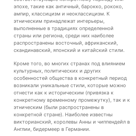
эпохе, такие как античный, барокко, рококо,
ампир, классицизм и неоклассицизм. К
этническим принадлежат интерьеры,
выполненные в традициях определенной
страны или региона, среди них наиболее
распространены восточный, африканский,
скандинавский, японский и китайский стили.
Кроме того, во многих странах под влиянием
культурных, политических и других
особенностей общества в конкретный период
возникали уникальные стили, которые можно
отнести как к историческим (привязка к
конкретному временному промежутку), так и к
этническим (были распространены в
конкретной стране). Наиболее известны
викторианский, королевы Анны и чиппендейл в
Англии, бидермеер в Германии.