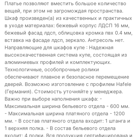
Платье позволяют вместить большое количество
вещей, при этом не загромождая пространства.
Шкаф произведен(а) из качественных и практичных
в уходе материалах: бежевый корпус ЛДСП 16 мм,
бежевый фасад лдсп, облицовка кромка пвх 0.4 мм,
вставка на фасаде лдсп, зеркало. Антресоль нет.
Направляющие для шкафов купе : Надежная
высококачественная система купе, состоящая из
алюминиевых профилей и комплектующих.
Технологичные, особопрочные ролики
обеспечивают плавное и безопасное перемещение
дверей. Возможно изготовление с профилем Hafele
(Германия). Стоимость уточняйте у менеджера.
Важно при выборе наполнения шкафа: -
Максимальная ширина бельевого отдела - 600 мм.
- Максимальная ширина платяного отдела - 1200
мм. - В состав платяного отдела входит: 1 штанга и
1 верхняя полка. - В состав бельевого отдела
входит: 4 полки. Вся продукция сертифицирована и