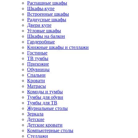
Распашные шкафы
Шкафы-купе
Встроенные шкафы
Радиусные шкафы
Двери купе
Угловые шкафы
Шкафы на балкон
Гардеробные
Книжные шкафы и стеллажи
Гостиные
ТВ тумбы
Прихожие
Обувницы
Спальни
Кровати
Матрасы
Комоды и тумбы
Тумбы для обуви
Тумбы для ТВ
Журнальные столы
Зеркала
Детские
Детские кровати
Компьютерные столы
Стеллажи