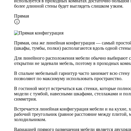
используется в проходных комнатах достаточно большой
более длинной стены будет выглядеть слишком узким.
Прямая
Прямая, она же линейная конфигурация — самый простой 
(шкафы, тумбы, полки) располагаются вдоль одной стены,
Для линейного расположения мебели обычно выбирают ст
открытии не задевали мебель, поэтому в проходных комн
В спальне мебельный гарнитур часто занимает всю стену
позволяют по максимуму использовать пространство.
В гостиной могут встречаться как стенки, которые полно
модели с тумбой, навесными шкафами, стеллажами и полка
симметрия.
Встречается линейная конфигурация мебели и на кухне, х
рабочий треугольник (равное расстояние между плитой,
холодильником.
Вариацией прямого размещения мебели является двухрядн