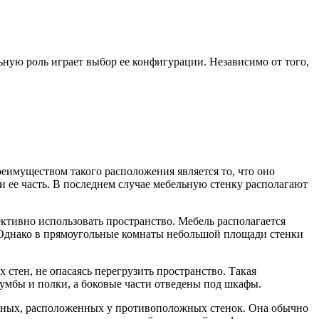
ьную роль играет выбор ее конфигурации. Независимо от того,
реимуществом такого расположения является то, что оно
и ее часть. В последнем случае мебельную стенку располагают
ктивно использовать пространство. Мебель располагается
а. Однако в прямоугольные комнаты небольшой площади стенки
стен, не опасаясь перегрузить пространство. Такая
тумбы и полки, а боковые части отведены под шкафы.
нейных, расположенных у противоположных стенок. Она обычно