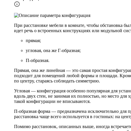
При расстановке мебели в комнате, чтобы обстановка бы
идет речь о встроенных конструкциях или модульной сис
прямая;
угловая, она же Г-образная;
П-образная.
Прямая, она же линейная — это самая простая конфигурац
подходит для помещений любой формы и площади. Кроме т
по центру, стараясь соблюдать симметрию.
Угловая — конфигурация особенно популярная для устано
вдоль двух стен, не занимая их полностью, но место для
такой конфигурации не вписываются.
П-образная форма — предназначена исключительно для пр
расстановка чаще всего используется в гостиных: на цен
Помимо расстановок, описанных выше, иногда встречает