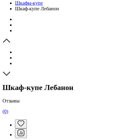
Шкафы-купе
Шкаф-купе Лебанон
Шкаф-купе Лебанон
Отзывы
(0)