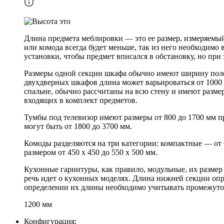
Длина предмета меблировки — это ее размер, измеряемый
или комода всегда будет меньше, так из него необходимо
установки, чтобы предмет вписался в обстановку, но при
Размеры одной секции шкафа обычно имеют ширину полок 
двухдверных шкафов длина может варьироваться от 1000 
спальне, обычно рассчитаны на всю стену и имеют разме
входящих в комплект предметов.
Тумбы под телевизор имеют размеры от 800 до 1700 мм п
могут быть от 1800 до 3700 мм.
Комоды разделяются на три категории: компактные — от
размером от 450 х 450 до 550 х 500 мм.
Кухонные гарнитуры, как правило, модульные, их размер
речь идет о кухонных моделях. Длина нижней секции опр
определении их длины необходимо учитывать промежуто
1200 мм
Конфигурация: