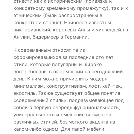
отнести как к историческим (привязка к
конкретному временному промежутку), так и к
этническим (были распространены в
конкретной стране). Наиболее известны
викторианский, королевы Анны и чиппендейл в
Англии, бидермеер в Германии.
К современным относят те из
сформировавшихся за последние сто лет
стили, которые популярны и широко
востребованы в оформлении на сегодняшний
день. К ним можно причислить модерн,
минимализм, конструктивизм, лофт, хай-тек,
экостиль. Также существует общее понятие
«современный стиль», подразумевающее под
собой в первую очередь функциональность,
универсальность и смешение элементов
различных стилей, без четкого акцента на
каком-либо одном. Для такой мебели