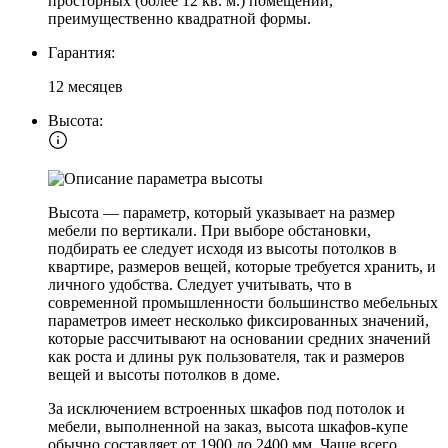
просторных (более 12 кв. м.) помещений,
преимущественно квадратной формы.
Гарантия:
12 месяцев
Высота:
Высота — параметр, который указывает на размер
мебели по вертикали. При выборе обстановки,
подбирать ее следует исходя из высоты потолков в
квартире, размеров вещей, которые требуется хранить, и
личного удобства. Следует учитывать, что в
современной промышленности большинство мебельных
параметров имеет несколько фиксированных значений,
которые рассчитывают на основании средних значений
как роста и длины рук пользователя, так и размеров
вещей и высоты потолков в доме.
За исключением встроенных шкафов под потолок и
мебели, выполненной на заказ, высота шкафов-купе
обычно составляет от 1900 до 2400 мм. Чаще всего