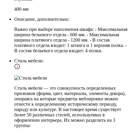
400 мм
Описание, дополнительно:
Важно при выборе наполнения шкафа: - Максимальная
ширина бельевого отдела - 600 мм. - Максимальная
ширина платяного отдела - 1200 мм. - В состав
платяного отдела входит: 1 штанга и 1 верхняя полка. -
В состав бельевого отдела входит: 4 полки.
Стиль мебели:
Стиль мебели — это совокупность определенных
признаков (форма, цвет, материалы, элементы декора),
опираясь на которые предметы меблировки можно
отнести к определенному историческому периоду,
народу или культуре. В настоящее время существует
более 50 различных стилей, используемых в
оформлении интерьера. Их можно разделить на 3
группы: