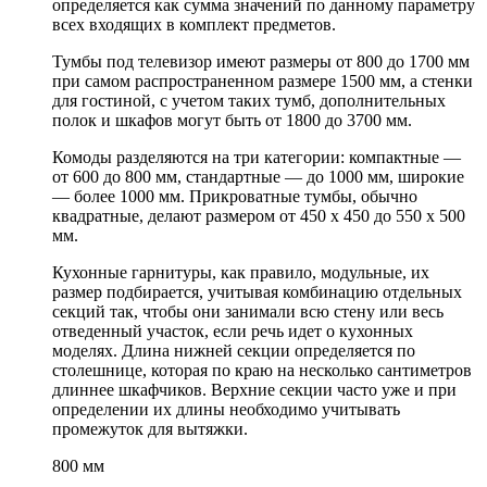
определяется как сумма значений по данному параметру
всех входящих в комплект предметов.
Тумбы под телевизор имеют размеры от 800 до 1700 мм
при самом распространенном размере 1500 мм, а стенки
для гостиной, с учетом таких тумб, дополнительных
полок и шкафов могут быть от 1800 до 3700 мм.
Комоды разделяются на три категории: компактные —
от 600 до 800 мм, стандартные — до 1000 мм, широкие
— более 1000 мм. Прикроватные тумбы, обычно
квадратные, делают размером от 450 х 450 до 550 х 500
мм.
Кухонные гарнитуры, как правило, модульные, их
размер подбирается, учитывая комбинацию отдельных
секций так, чтобы они занимали всю стену или весь
отведенный участок, если речь идет о кухонных
моделях. Длина нижней секции определяется по
столешнице, которая по краю на несколько сантиметров
длиннее шкафчиков. Верхние секции часто уже и при
определении их длины необходимо учитывать
промежуток для вытяжки.
800 мм