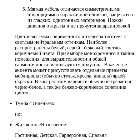
Мягкая мебель отличается симметричными
пропорциями и практичной обивкой, чаще всего
из гладких, однотонных материалов. Ножки
диванов открыты и не прячутся за драпировкой.
Цветовая гамма современного интерьера тяготеет к
светлым нейтральным оттенкам. Наиболее
распространены белый, серый, бежевый, светло-
коричневый цвета. При выборе монохромного дизайна
помещения, для выразительности и общей
гармоничности используются полутона. В качестве
акцента может присутствовать отдельные предметы
меблировки (обычно стулья, кресла, диваны) яркой
окраски. В контрастном варианте обычно встречается
черно-белое, а так же бежево-коричневое сочетания
цветов.
Тумба с сиденьем:
нет
Жилая зона/Назначение:
Гостинная, Детская, Гардеробная, Спальня