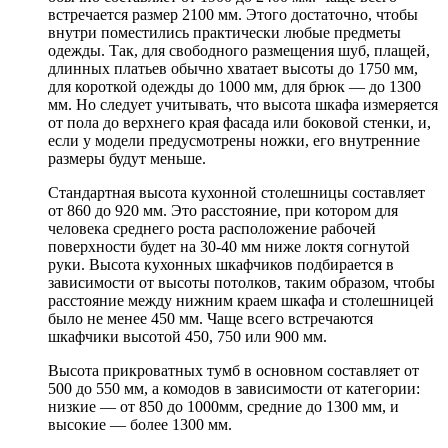
встречается размер 2100 мм. Этого достаточно, чтобы
внутри поместились практически любые предметы
одежды. Так, для свободного размещения шуб, плащей,
длинных платьев обычно хватает высоты до 1750 мм,
для короткой одежды до 1000 мм, для брюк — до 1300
мм. Но следует учитывать, что высота шкафа измеряется
от пола до верхнего края фасада или боковой стенки, и,
если у модели предусмотрены ножки, его внутренние
размеры будут меньше.
Стандартная высота кухонной столешницы составляет
от 860 до 920 мм. Это расстояние, при котором для
человека среднего роста расположение рабочей
поверхности будет на 30-40 мм ниже локтя согнутой
руки. Высота кухонных шкафчиков подбирается в
зависимости от высоты потолков, таким образом, чтобы
расстояние между нижним краем шкафа и столешницей
было не менее 450 мм. Чаще всего встречаются
шкафчики высотой 450, 750 или 900 мм.
Высота прикроватных тумб в основном составляет от
500 до 550 мм, а комодов в зависимости от категории:
низкие — от 850 до 1000мм, средние до 1300 мм, и
высокие — более 1300 мм.