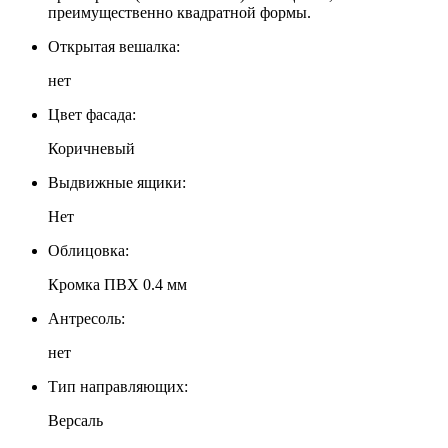
преимущественно квадратной формы.
Открытая вешалка:
нет
Цвет фасада:
Коричневый
Выдвижные ящики:
Нет
Облицовка:
Кромка ПВХ 0.4 мм
Антресоль:
нет
Тип направляющих:
Версаль