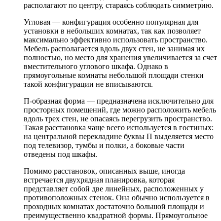
располагают по центру, стараясь соблюдать симметрию.
Угловая — конфигурация особенно популярная для
установки в небольших комнатах, так как позволяет
максимально эффективно использовать пространство.
Мебель располагается вдоль двух стен, не занимая их
полностью, но место для хранения увеличивается за счет
вместительного углового шкафа. Однако в
прямоугольные комнаты небольшой площади стенки
такой конфигурации не вписываются.
П-образная форма — предназначена исключительно для
просторных помещений, где можно расположить мебель
вдоль трех стен, не опасаясь перегрузить пространство.
Такая расстановка чаще всего используется в гостиных:
на центральной перекладине буквы П выделяется место
под телевизор, тумбы и полки, а боковые части
отведены под шкафы.
Помимо расстановок, описанных выше, иногда
встречается двухрядная планировка, которая
представляет собой две линейных, расположенных у
противоположных стенок. Она обычно используется в
проходных комнатах достаточно большой площади и
преимущественно квадратной формы. Прямоугольное