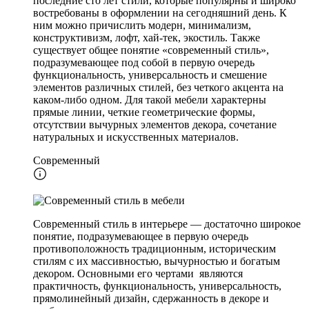
последние сто лет стили, которые популярны и широко
востребованы в оформлении на сегодняшний день. К
ним можно причислить модерн, минимализм,
конструктивизм, лофт, хай-тек, экостиль. Также
существует общее понятие «современный стиль»,
подразумевающее под собой в первую очередь
функциональность, универсальность и смешение
элементов различных стилей, без четкого акцента на
каком-либо одном. Для такой мебели характерны
прямые линии, четкие геометрические формы,
отсутствии вычурных элементов декора, сочетание
натуральных и искусственных материалов.
Современный
Современный стиль в интерьере — достаточно широкое
понятие, подразумевающее в первую очередь
противоположность традиционным, историческим
стилям с их массивностью, вычурностью и богатым
декором. Основными его чертами являются
практичность, функциональность, универсальность,
прямолинейный дизайн, сдержанность в декоре и