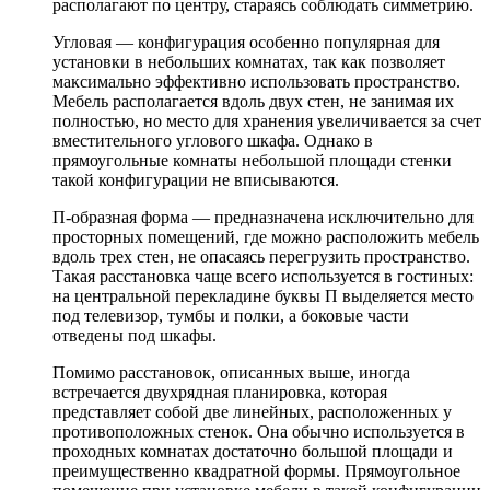
располагают по центру, стараясь соблюдать симметрию.
Угловая — конфигурация особенно популярная для
установки в небольших комнатах, так как позволяет
максимально эффективно использовать пространство.
Мебель располагается вдоль двух стен, не занимая их
полностью, но место для хранения увеличивается за счет
вместительного углового шкафа. Однако в
прямоугольные комнаты небольшой площади стенки
такой конфигурации не вписываются.
П-образная форма — предназначена исключительно для
просторных помещений, где можно расположить мебель
вдоль трех стен, не опасаясь перегрузить пространство.
Такая расстановка чаще всего используется в гостиных:
на центральной перекладине буквы П выделяется место
под телевизор, тумбы и полки, а боковые части
отведены под шкафы.
Помимо расстановок, описанных выше, иногда
встречается двухрядная планировка, которая
представляет собой две линейных, расположенных у
противоположных стенок. Она обычно используется в
проходных комнатах достаточно большой площади и
преимущественно квадратной формы. Прямоугольное