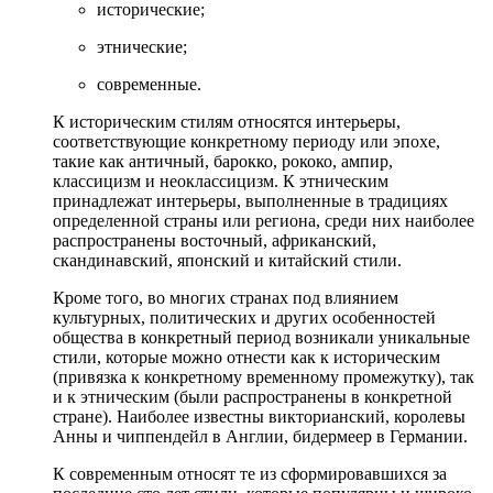
исторические;
этнические;
современные.
К историческим стилям относятся интерьеры,
соответствующие конкретному периоду или эпохе,
такие как античный, барокко, рококо, ампир,
классицизм и неоклассицизм. К этническим
принадлежат интерьеры, выполненные в традициях
определенной страны или региона, среди них наиболее
распространены восточный, африканский,
скандинавский, японский и китайский стили.
Кроме того, во многих странах под влиянием
культурных, политических и других особенностей
общества в конкретный период возникали уникальные
стили, которые можно отнести как к историческим
(привязка к конкретному временному промежутку), так
и к этническим (были распространены в конкретной
стране). Наиболее известны викторианский, королевы
Анны и чиппендейл в Англии, бидермеер в Германии.
К современным относят те из сформировавшихся за