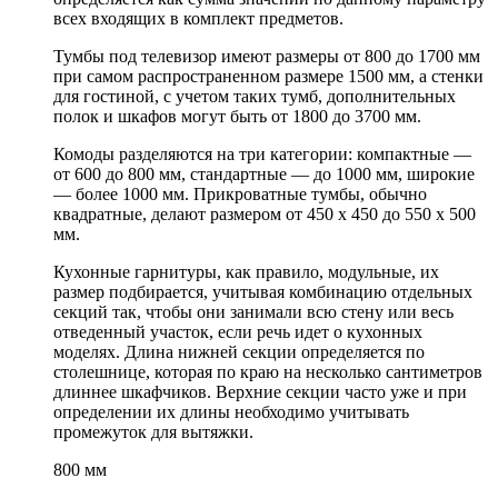
всех входящих в комплект предметов.
Тумбы под телевизор имеют размеры от 800 до 1700 мм
при самом распространенном размере 1500 мм, а стенки
для гостиной, с учетом таких тумб, дополнительных
полок и шкафов могут быть от 1800 до 3700 мм.
Комоды разделяются на три категории: компактные —
от 600 до 800 мм, стандартные — до 1000 мм, широкие
— более 1000 мм. Прикроватные тумбы, обычно
квадратные, делают размером от 450 х 450 до 550 х 500
мм.
Кухонные гарнитуры, как правило, модульные, их
размер подбирается, учитывая комбинацию отдельных
секций так, чтобы они занимали всю стену или весь
отведенный участок, если речь идет о кухонных
моделях. Длина нижней секции определяется по
столешнице, которая по краю на несколько сантиметров
длиннее шкафчиков. Верхние секции часто уже и при
определении их длины необходимо учитывать
промежуток для вытяжки.
800 мм