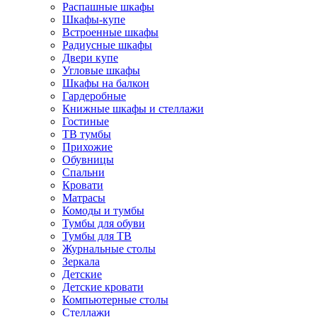
Распашные шкафы
Шкафы-купе
Встроенные шкафы
Радиусные шкафы
Двери купе
Угловые шкафы
Шкафы на балкон
Гардеробные
Книжные шкафы и стеллажи
Гостиные
ТВ тумбы
Прихожие
Обувницы
Спальни
Кровати
Матрасы
Комоды и тумбы
Тумбы для обуви
Тумбы для ТВ
Журнальные столы
Зеркала
Детские
Детские кровати
Компьютерные столы
Стеллажи