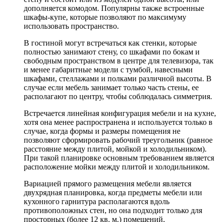
дополняется комодом. Популярны также встроенные
шкафы-купе, которые позволяют по максимуму
использовать пространство.
В гостиной могут встречаться как стенки, которые
полностью занимают стену, со шкафами по бокам и
свободным пространством в центре для телевизора, так
и менее габаритные модели с тумбой, навесными
шкафами, стеллажами и полками различной высоты. В
случае если мебель занимает только часть стены, ее
располагают по центру, чтобы соблюдалась симметрия.
Встречается линейная конфигурация мебели и на кухне,
хотя она менее распространена и используется только в
случае, когда формы и размеры помещения не
позволяют сформировать рабочий треугольник (равное
расстояние между плитой, мойкой и холодильником).
При такой планировке основным требованием является
расположение мойки между плитой и холодильником.
Вариацией прямого размещения мебели является
двухрядная планировка, когда предметы мебели или
кухонного гарнитура располагаются вдоль
противоположных стен, но она подходит только для
просторных (более 12 кв. м.) помещений,