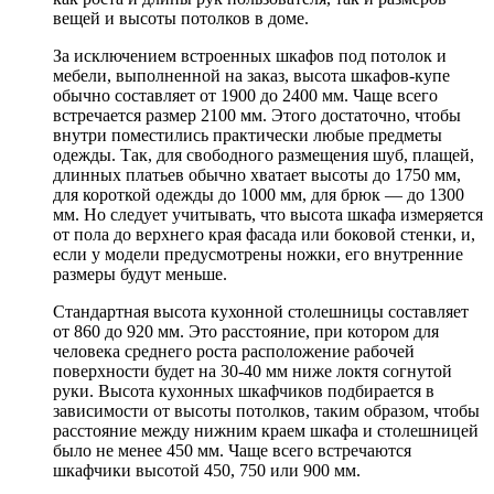
вещей и высоты потолков в доме.
За исключением встроенных шкафов под потолок и
мебели, выполненной на заказ, высота шкафов-купе
обычно составляет от 1900 до 2400 мм. Чаще всего
встречается размер 2100 мм. Этого достаточно, чтобы
внутри поместились практически любые предметы
одежды. Так, для свободного размещения шуб, плащей,
длинных платьев обычно хватает высоты до 1750 мм,
для короткой одежды до 1000 мм, для брюк — до 1300
мм. Но следует учитывать, что высота шкафа измеряется
от пола до верхнего края фасада или боковой стенки, и,
если у модели предусмотрены ножки, его внутренние
размеры будут меньше.
Стандартная высота кухонной столешницы составляет
от 860 до 920 мм. Это расстояние, при котором для
человека среднего роста расположение рабочей
поверхности будет на 30-40 мм ниже локтя согнутой
руки. Высота кухонных шкафчиков подбирается в
зависимости от высоты потолков, таким образом, чтобы
расстояние между нижним краем шкафа и столешницей
было не менее 450 мм. Чаще всего встречаются
шкафчики высотой 450, 750 или 900 мм.