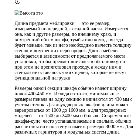
Длина предмета меблировки — это ее размер,
измеряемый по передней, фасадной части. Измеряется
она, как и другие размеры, по внешнему краю, и
внутренний объем шкафа, тумбы или комода всегда
будет меньше, так из него необходимо вычесть толщину
стенок и внутренних перегородок. Длина мебели
выбирается в зависимости от предполагаемого места
установки, чтобы предмет вписался в обстановку, но
при этом не препятствовал проходу, а между ним и
стенкой не оставалось узких щелей, которые не несут
функциональной нагрузки.
Размеры одной секции шкафа обычно имеют ширину
полок 400-450 мм. Исходя из этого, минимальные
размеры пенала на одну секцию начинаются от 430 мм с
учетом стенок. Для двухдверных шкафов длина может
варьироваться от 1000 до 1600 мм, а для трехдверных
моделей — от 1500 до 2400 мм и больше. Современные
шкафы-купе, часто устанавливаемые в спальне, обычно
рассчитаны на всю стену и имеют размеры 3000 мм. Для
различных гарнитуров и модульных систем длина