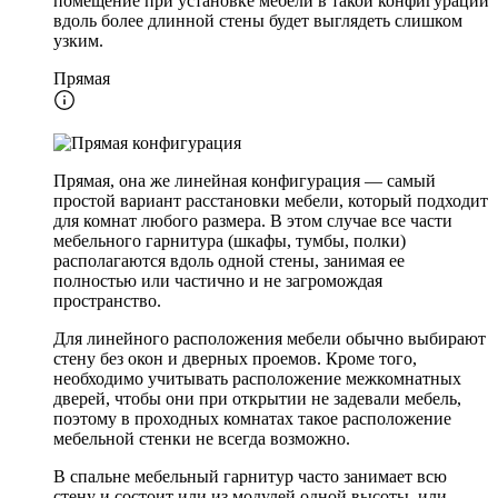
помещение при установке мебели в такой конфигурации
вдоль более длинной стены будет выглядеть слишком
узким.
Прямая
Прямая, она же линейная конфигурация — самый
простой вариант расстановки мебели, который подходит
для комнат любого размера. В этом случае все части
мебельного гарнитура (шкафы, тумбы, полки)
располагаются вдоль одной стены, занимая ее
полностью или частично и не загромождая
пространство.
Для линейного расположения мебели обычно выбирают
стену без окон и дверных проемов. Кроме того,
необходимо учитывать расположение межкомнатных
дверей, чтобы они при открытии не задевали мебель,
поэтому в проходных комнатах такое расположение
мебельной стенки не всегда возможно.
В спальне мебельный гарнитур часто занимает всю
стену и состоит или из модулей одной высоты, или