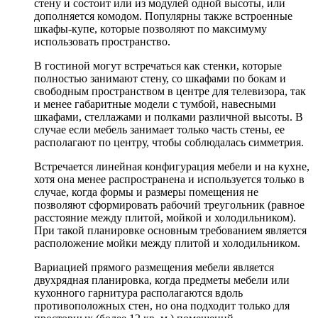
стену и состоит или из модулей одной высоты, или
дополняется комодом. Популярны также встроенные
шкафы-купе, которые позволяют по максимуму
использовать пространство.
В гостиной могут встречаться как стенки, которые
полностью занимают стену, со шкафами по бокам и
свободным пространством в центре для телевизора, так
и менее габаритные модели с тумбой, навесными
шкафами, стеллажами и полками различной высоты. В
случае если мебель занимает только часть стены, ее
располагают по центру, чтобы соблюдалась симметрия.
Встречается линейная конфигурация мебели и на кухне,
хотя она менее распространена и используется только в
случае, когда формы и размеры помещения не
позволяют сформировать рабочий треугольник (равное
расстояние между плитой, мойкой и холодильником).
При такой планировке основным требованием является
расположение мойки между плитой и холодильником.
Вариацией прямого размещения мебели является
двухрядная планировка, когда предметы мебели или
кухонного гарнитура располагаются вдоль
противоположных стен, но она подходит только для