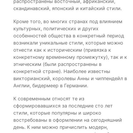
распространены восточный, африканский,
скандинавский, японский и китайский стили.
Кроме того, во многих странах под влиянием
культурных, политических и других
особенностей общества в конкретный период
возникали уникальные стили, которые можно
отнести как к историческим (привязка к
конкретному временному промежутку), так и к
этническим (были распространены в
конкретной стране). Наиболее известны
викторианский, королевы Анны и чиппендейл в
Англии, бидермеер в Германии.
К современным относят те из
сформировавшихся за последние сто лет
стили, которые популярны и широко
востребованы в оформлении на сегодняшний
день. К ним можно причислить модерн,