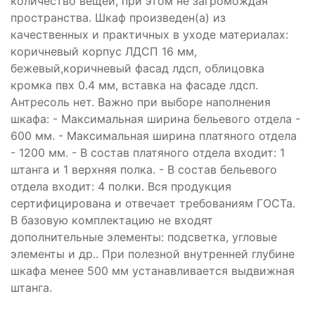
количество вещей, при этом не загромождая
пространства. Шкаф произведен(а) из
качественных и практичных в уходе материалах:
коричневый корпус ЛДСП 16 мм,
бежевый,коричневый фасад лдсп, облицовка
кромка пвх 0.4 мм, вставка на фасаде лдсп.
Антресоль нет. Важно при выборе наполнения
шкафа: - Максимальная ширина бельевого отдела -
600 мм. - Максимальная ширина платяного отдела
- 1200 мм. - В состав платяного отдела входит: 1
штанга и 1 верхняя полка. - В состав бельевого
отдела входит: 4 полки. Вся продукция
сертифицирована и отвечает требованиям ГОСТа.
В базовую комплектацию не входят
дополнительные элементы: подсветка, угловые
элементы и др.. При полезной внутренней глубине
шкафа менее 500 мм устанавливается выдвижная
штанга.