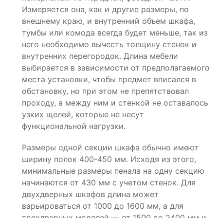
Измеряется она, как и другие размеры, по
внешнему краю, и внутренний объем шкафа,
тумбы или комода всегда будет меньше, так из
него необходимо вычесть толщину стенок и
внутренних перегородок. Длина мебели
выбирается в зависимости от предполагаемого
места установки, чтобы предмет вписался в
обстановку, но при этом не препятствовал
проходу, а между ним и стенкой не оставалось
узких щелей, которые не несут
функциональной нагрузки.
Размеры одной секции шкафа обычно имеют
ширину полок 400-450 мм. Исходя из этого,
минимальные размеры пенала на одну секцию
начинаются от 430 мм с учетом стенок. Для
двухдверных шкафов длина может
варьироваться от 1000 до 1600 мм, а для
трехдверных моделей — от 1500 до 2400 мм и