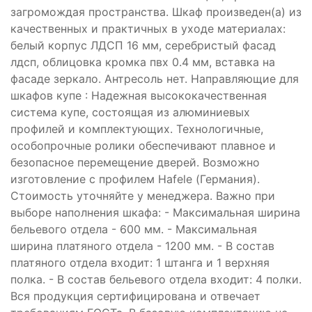
загромождая пространства. Шкаф произведен(а) из
качественных и практичных в уходе материалах:
белый корпус ЛДСП 16 мм, серебристый фасад
лдсп, облицовка кромка пвх 0.4 мм, вставка на
фасаде зеркало. Антресоль нет. Направляющие для
шкафов купе : Надежная высококачественная
система купе, состоящая из алюминиевых
профилей и комплектующих. Технологичные,
особопрочные ролики обеспечивают плавное и
безопасное перемещение дверей. Возможно
изготовление с профилем Hafele (Германия).
Стоимость уточняйте у менеджера. Важно при
выборе наполнения шкафа: - Максимальная ширина
бельевого отдела - 600 мм. - Максимальная
ширина платяного отдела - 1200 мм. - В состав
платяного отдела входит: 1 штанга и 1 верхняя
полка. - В состав бельевого отдела входит: 4 полки.
Вся продукция сертифицирована и отвечает