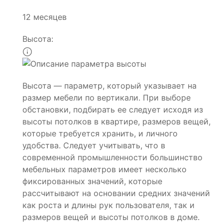
12 месяцев
Высота:
Высота — параметр, который указывает на
размер мебели по вертикали. При выборе
обстановки, подбирать ее следует исходя из
высоты потолков в квартире, размеров вещей,
которые требуется хранить, и личного
удобства. Следует учитывать, что в
современной промышленности большинство
мебельных параметров имеет несколько
фиксированных значений, которые
рассчитывают на основании средних значений
как роста и длины рук пользователя, так и
размеров вещей и высоты потолков в доме.