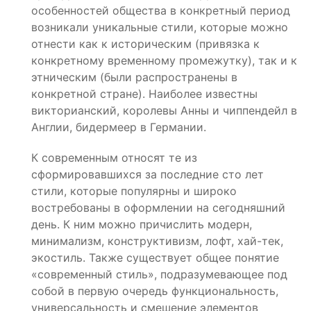
особенностей общества в конкретный период
возникали уникальные стили, которые можно
отнести как к историческим (привязка к
конкретному временному промежутку), так и к
этническим (были распространены в
конкретной стране). Наиболее известны
викторианский, королевы Анны и чиппендейл в
Англии, бидермеер в Германии.
К современным относят те из
сформировавшихся за последние сто лет
стили, которые популярны и широко
востребованы в оформлении на сегодняшний
день. К ним можно причислить модерн,
минимализм, конструктивизм, лофт, хай-тек,
экостиль. Также существует общее понятие
«современный стиль», подразумевающее под
собой в первую очередь функциональность,
универсальность и смешение элементов