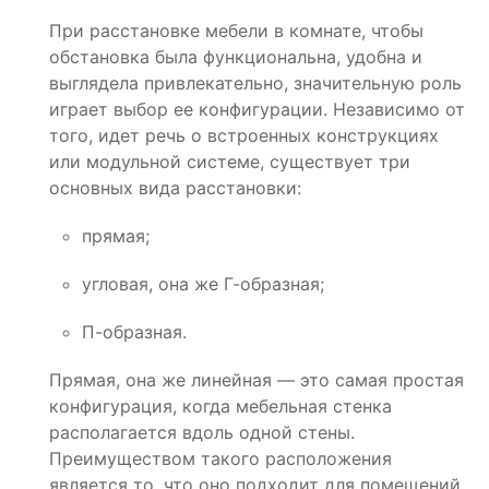
При расстановке мебели в комнате, чтобы
обстановка была функциональна, удобна и
выглядела привлекательно, значительную роль
играет выбор ее конфигурации. Независимо от
того, идет речь о встроенных конструкциях
или модульной системе, существует три
основных вида расстановки:
прямая;
угловая, она же Г-образная;
П-образная.
Прямая, она же линейная — это самая простая
конфигурация, когда мебельная стенка
располагается вдоль одной стены.
Преимуществом такого расположения
является то, что оно подходит для помещений