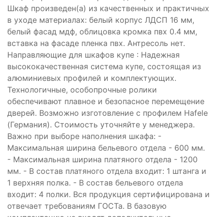
Шкаф произведен(а) из качественных и практичных
в уходе материалах: белый корпус ЛДСП 16 мм,
белый фасад мдф, облицовка кромка пвх 0.4 мм,
вставка на фасаде пленка пвх. Антресоль нет.
Направляющие для шкафов купе : Надежная
высококачественная система купе, состоящая из
алюминиевых профилей и комплектующих.
Технологичные, особопрочные ролики
обеспечивают плавное и безопасное перемещение
дверей. Возможно изготовление с профилем Hafele
(Германия). Стоимость уточняйте у менеджера.
Важно при выборе наполнения шкафа: -
Максимальная ширина бельевого отдела - 600 мм.
- Максимальная ширина платяного отдела - 1200
мм. - В состав платяного отдела входит: 1 штанга и
1 верхняя полка. - В состав бельевого отдела
входит: 4 полки. Вся продукция сертифицирована и
отвечает требованиям ГОСТа. В базовую