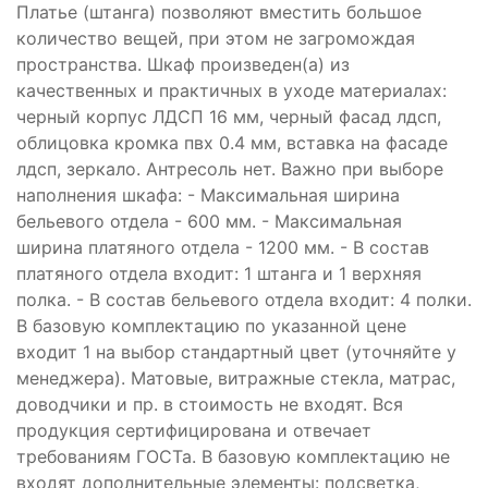
Платье (штанга) позволяют вместить большое
количество вещей, при этом не загромождая
пространства. Шкаф произведен(а) из
качественных и практичных в уходе материалах:
черный корпус ЛДСП 16 мм, черный фасад лдсп,
облицовка кромка пвх 0.4 мм, вставка на фасаде
лдсп, зеркало. Антресоль нет. Важно при выборе
наполнения шкафа: - Максимальная ширина
бельевого отдела - 600 мм. - Максимальная
ширина платяного отдела - 1200 мм. - В состав
платяного отдела входит: 1 штанга и 1 верхняя
полка. - В состав бельевого отдела входит: 4 полки.
В базовую комплектацию по указанной цене
входит 1 на выбор стандартный цвет (уточняйте у
менеджера). Матовые, витражные стекла, матрас,
доводчики и пр. в стоимость не входят. Вся
продукция сертифицирована и отвечает
требованиям ГОСТа. В базовую комплектацию не
входят дополнительные элементы: подсветка,