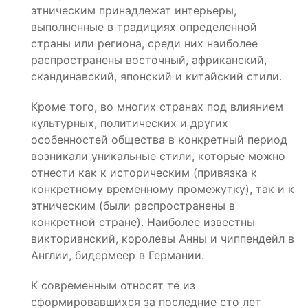
этническим принадлежат интерьеры,
выполненные в традициях определенной
страны или региона, среди них наиболее
распространены восточный, африканский,
скандинавский, японский и китайский стили.
Кроме того, во многих странах под влиянием
культурных, политических и других
особенностей общества в конкретный период
возникали уникальные стили, которые можно
отнести как к историческим (привязка к
конкретному временному промежутку), так и к
этническим (были распространены в
конкретной стране). Наиболее известны
викторианский, королевы Анны и чиппендейл в
Англии, бидермеер в Германии.
К современным относят те из
сформировавшихся за последние сто лет