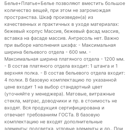
Белье+Платье+Белье позволяют вместить большое
количество вещей, при этом не загромождая
пространства. Шкаф произведен(а) из
качественных и практичных в уходе материалах:
бежевый корпус Массив, бежевый фасад массив,
вставка на фасаде массив. Антресоль нет. Важно
при выборе наполнения шкафа: - Максимальная
ширина бельевого отдела - 600 мм. -
Максимальная ширина платяного отдела - 1200 мм.
- В состав платяного отдела входит: 1 штанга и 1
верхняя полка. - В состав бельевого отдела входит:
4 полки. В базовую комплектацию по указанной
цене входит 1 на выбор стандартный цвет
(уточняйте у менеджера). Матовые, витражные
стекла, матрас, доводчики и пр. в стоимость не
входят. Вся продукция сертифицирована и
отвечает требованиям ГОСТа. В базовую
комплектацию не входят дополнительные
элементы: подсветка, угловые элементы и др.. При