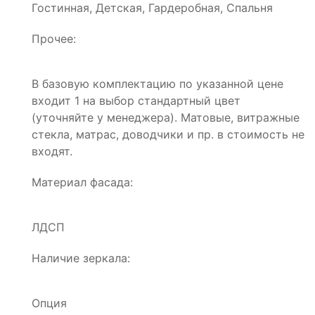
Гостинная, Детская, Гардеробная, Спальня
Прочее:
В базовую комплектацию по указанной цене
входит 1 на выбор стандартный цвет
(уточняйте у менеджера). Матовые, витражные
стекла, матрас, доводчики и пр. в стоимость не
входят.
Материал фасада:
ЛДСП
Наличие зеркала:
Опция