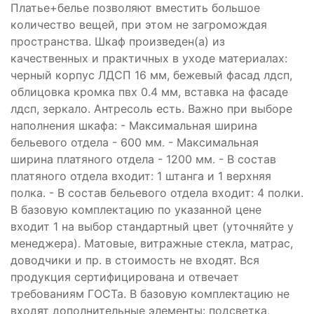
Платье+белье позволяют вместить большое
количество вещей, при этом не загромождая
пространства. Шкаф произведен(а) из
качественных и практичных в уходе материалах:
черный корпус ЛДСП 16 мм, бежевый фасад лдсп,
облицовка кромка пвх 0.4 мм, вставка на фасаде
лдсп, зеркало. Антресоль есть. Важно при выборе
наполнения шкафа: - Максимальная ширина
бельевого отдела - 600 мм. - Максимальная
ширина платяного отдела - 1200 мм. - В состав
платяного отдела входит: 1 штанга и 1 верхняя
полка. - В состав бельевого отдела входит: 4 полки.
В базовую комплектацию по указанной цене
входит 1 на выбор стандартный цвет (уточняйте у
менеджера). Матовые, витражные стекла, матрас,
доводчики и пр. в стоимость не входят. Вся
продукция сертифицирована и отвечает
требованиям ГОСТа. В базовую комплектацию не
входят дополнительные элементы: подсветка,