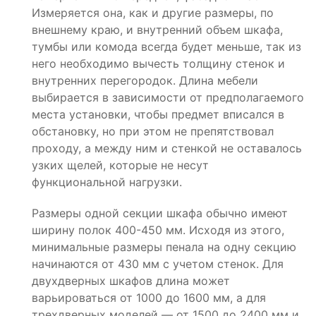
Измеряется она, как и другие размеры, по
внешнему краю, и внутренний объем шкафа,
тумбы или комода всегда будет меньше, так из
него необходимо вычесть толщину стенок и
внутренних перегородок. Длина мебели
выбирается в зависимости от предполагаемого
места установки, чтобы предмет вписался в
обстановку, но при этом не препятствовал
проходу, а между ним и стенкой не оставалось
узких щелей, которые не несут
функциональной нагрузки.
Размеры одной секции шкафа обычно имеют
ширину полок 400-450 мм. Исходя из этого,
минимальные размеры пенала на одну секцию
начинаются от 430 мм с учетом стенок. Для
двухдверных шкафов длина может
варьироваться от 1000 до 1600 мм, а для
трехдверных моделей — от 1500 до 2400 мм и