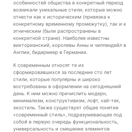
особенностей общества в конкретный период
возникали уникальные стили, которые можно
отнести как к историческим (привязка к
конкретному временному промежутку), так и к
этническим (были распространены в
конкретной стране). Наиболее известны
викторианский, королевы Анны и чиппендейл в
Англии, бидермеер в Германии.
К современным относят те из
сформировавшихся за последние сто лет
стили, которые популярны и широко
востребованы в оформлении на сегодняшний
день. К ним можно причислить модерн,
минимализм, конструктивизм, лофт, хай-тек,
экостиль. Также существует общее понятие
«современный стиль», подразумевающее под
собой в первую очередь функциональность,
универсальность и смешение элементов