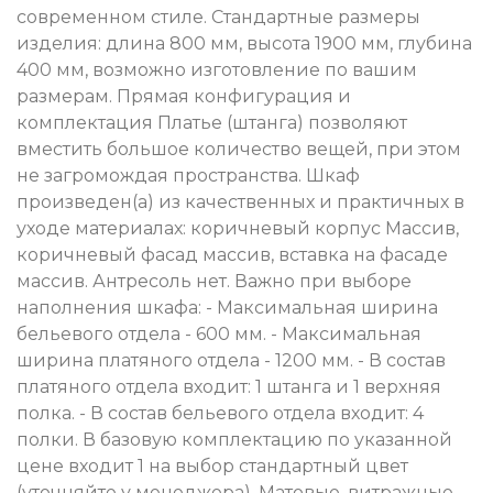
современном стиле. Стандартные размеры
изделия: длина 800 мм, высота 1900 мм, глубина
400 мм, возможно изготовление по вашим
размерам. Прямая конфигурация и
комплектация Платье (штанга) позволяют
вместить большое количество вещей, при этом
не загромождая пространства. Шкаф
произведен(а) из качественных и практичных в
уходе материалах: коричневый корпус Массив,
коричневый фасад массив, вставка на фасаде
массив. Антресоль нет. Важно при выборе
наполнения шкафа: - Максимальная ширина
бельевого отдела - 600 мм. - Максимальная
ширина платяного отдела - 1200 мм. - В состав
платяного отдела входит: 1 штанга и 1 верхняя
полка. - В состав бельевого отдела входит: 4
полки. В базовую комплектацию по указанной
цене входит 1 на выбор стандартный цвет
(уточняйте у менеджера). Матовые, витражные