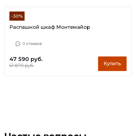
-30%
Распашной шкаф Монтемайор
0 отзывов
47 590 руб.
Купить
61 870 руб.