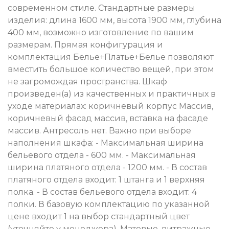
современном стиле. Стандартные размеры
изделия: длина 1600 мм, высота 1900 мм, глубина
400 мм, возможно изготовление по вашим
размерам. Прямая конфигурация и
комплектация Белье+Платье+Белье позволяют
вместить большое количество вещей, при этом
не загромождая пространства. Шкаф
произведен(а) из качественных и практичных в
уходе материалах: коричневый корпус Массив,
коричневый фасад массив, вставка на фасаде
массив. Антресоль нет. Важно при выборе
наполнения шкафа: - Максимальная ширина
бельевого отдела - 600 мм. - Максимальная
ширина платяного отдела - 1200 мм. - В состав
платяного отдела входит: 1 штанга и 1 верхняя
полка. - В состав бельевого отдела входит: 4
полки. В базовую комплектацию по указанной
цене входит 1 на выбор стандартный цвет
(уточняйте у менеджера). Матовые, витражные