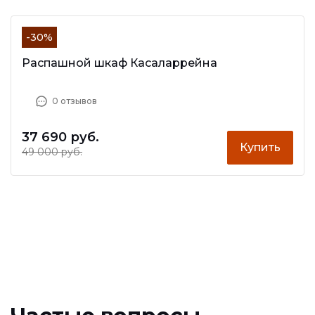
-30%
Распашной шкаф Касаларрейна
0 отзывов
37 690 руб.
Купить
49 000 руб.