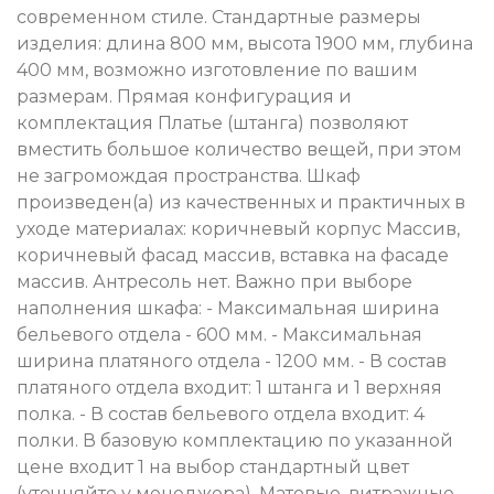
современном стиле. Стандартные размеры
изделия: длина 800 мм, высота 1900 мм, глубина
400 мм, возможно изготовление по вашим
размерам. Прямая конфигурация и
комплектация Платье (штанга) позволяют
вместить большое количество вещей, при этом
не загромождая пространства. Шкаф
произведен(а) из качественных и практичных в
уходе материалах: коричневый корпус Массив,
коричневый фасад массив, вставка на фасаде
массив. Антресоль нет. Важно при выборе
наполнения шкафа: - Максимальная ширина
бельевого отдела - 600 мм. - Максимальная
ширина платяного отдела - 1200 мм. - В состав
платяного отдела входит: 1 штанга и 1 верхняя
полка. - В состав бельевого отдела входит: 4
полки. В базовую комплектацию по указанной
цене входит 1 на выбор стандартный цвет
(уточняйте у менеджера). Матовые, витражные