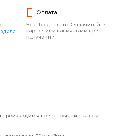
Оплата
Без Предоплаты! Оплачивайте
и
картой или наличными при
азделе
получении
и производится при получении заказа