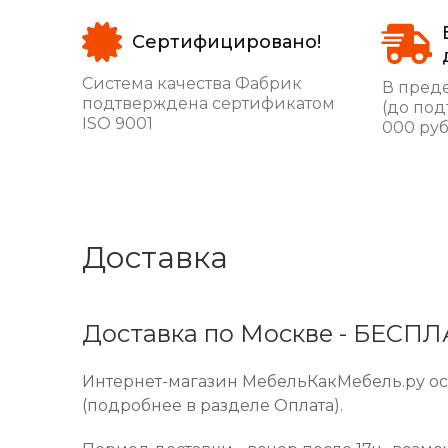
Сертифицировано!
Система качества Фабрик
В преде
подтверждена сертификатом
(до под
ISO 9001
000 руб
Доставка
Доставка по Москве - БЕСП
Интернет-магазин МебельКакМебель.ру осу
(подробнее в разделе Оплата).