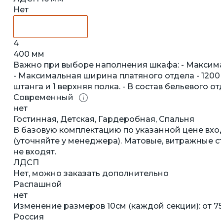
Нет
4
400 мм
Важно при выборе наполнения шкафа: - Максима
- Максимальная ширина платяного отдела - 1200 м
штанга и 1 верхняя полка. - В состав бельевого от
Современный
нет
Гостинная, Детская, Гардеробная, Спальня
В базовую комплектацию по указанной цене вхо
(уточняйте у менеджера). Матовые, витражные ст
не входят.
ЛДСП
Нет, можно заказать дополнительно
Распашной
нет
Изменение размеров 10см (каждой секции): от 7
Россия