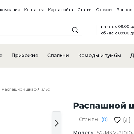
 компании
Контакты
Карта сайта
Статьи
Отзывы
Вопрос-
пн - пт: с 09:00 
сб - вс: с 09:00 д
е
Прихожие
Спальни
Комоды и тумбы
Д
Распашной шкаф Лильо
Распашной 
Отзывы
(0)
Модель:
52-МКМ-21010