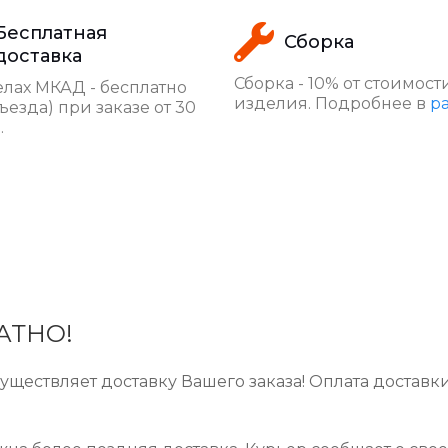
Бесплатная
Сборка
доставка
Сборка - 10% от стоимост
лах МКАД - бесплатно
изделия. Подробнее в
р
ъезда) при заказе от 30
.
ЛАТНО!
ществляет доставку Вашего заказа! Оплата доставк