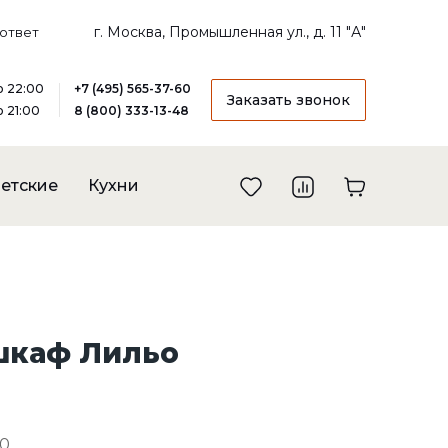
г. Москва, Промышленная ул., д. 11 "А"
ответ
до 22:00
+7 (495) 565-37-60
Заказать звонок
о 21:00
8 (800) 333-13-48
етские
Кухни
шкаф Лильо
-0