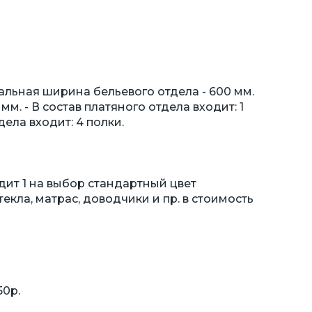
льная ширина бельевого отдела - 600 мм.
м. - В состав платяного отдела входит: 1
дела входит: 4 полки.
дит 1 на выбор стандартный цвет
екла, матрас, доводчики и пр. в стоимость
50р.