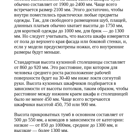
обычно составляет от 1900 до 2400 мм. Чаще всего
встречается размер 2100 мм. Этого достаточно, чтобы
внутри поместились практически любые предметы
одежды. Так, для свободного размещения шуб, плащей,
длинных платьев обычно хватает высоты до 1750 мм,
для короткой одежды до 1000 мм, для брюк — до 1300
мм. Но следует учитывать, что высота шкафа измеряется
от пола до верхнего края фасада или боковой стенки, и,
если у модели предусмотрены ножки, его внутренние
размеры будут меньше.
Стандартная высота кухонной столешницы составляет
от 860 до 920 мм. Это расстояние, при котором для
человека среднего роста расположение рабочей
поверхности будет на 30-40 мм ниже локтя согнутой
руки. Высота кухонных шкафчиков подбирается в
зависимости от высоты потолков, таким образом, чтобы
расстояние между нижним краем шкафа и столешницей
было не менее 450 мм. Чаще всего встречаются
шкафчики высотой 450, 750 или 900 мм.
Высота прикроватных тумб в основном составляет от
500 до 550 мм, а комодов в зависимости от категории:
низкие — от 850 до 1000мм, средние до 1300 мм, и
высокие — более 1300 мм.