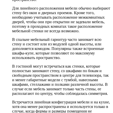
Для линейного расположения мебели обычно выбирают
стену без окон и дверных проемов. Кроме того,
необходимо учитывать расположение межкомнатных
дверей, чтобы они при открытии не задевали мебель,
поэтому в проходных комнатах такое расположение
мебельной стенки не всегда возможно.
В спальне мебельный гарнитур часто занимает всю
стену и состоит или из модулей одной высоты, или
дополняется комодом. Популярны также встроенные
шкафы-купе, которые позволяют по максимуму
использовать пространство.
В гостиной могут встречаться как стенки, которые
полностью занимают стену, со шкафами по бокам и
свободным пространством в центре для телевизора, так
и менее габаритные модели с тумбой, навесными
шкафами, стеллажами и полками различной высоты. В
случае если мебель занимает только часть стены, ее
располагают по центру, чтобы соблюдалась симметрия.
Встречается линейная конфигурация мебели и на кухне,
хотя она менее распространена и используется только в
случае, когда формы и размеры помещения не