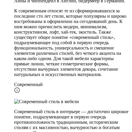
Анны и чиппендейл в Англии, бидермеер в Германии.
К современным относят те из сформировавшихся за
последние сто лет стили, которые популярны и широко
востребованы в оформлении на сегодняшний день. К
ним можно причислить модерн, минимализм,
конструктивизм, лофт, хай-тек, экостиль. Также
существует общее понятие «современный стиль»,
подразумевающее под собой в первую очередь
функциональность, универсальность и смешение
элементов различных стилей, без четкого акцента на
каком-либо одном. Для такой мебели характерны
прямые линии, четкие геометрические формы,
отсутствии вычурных элементов декора, сочетание
натуральных и искусственных материалов.
Современный
Современный стиль в интерьере — достаточно широкое
понятие, подразумевающее в первую очередь
противоположность традиционным, историческим
стилям с их массивностью, вычурностью и богатым