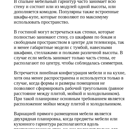
В спальне мебельный гарнитур часто занимает всю
стену и состоит или из модулей одной высоты, или
дополняется комодом. Популярны также встроенные
шкафы-купе, которые позволяют по максимуму
использовать пространство.
В гостиной могут встречаться как стенки, которые
полностью занимают стену, со шкафами по бокам и
свободным пространством в центре для телевизора, так
и менее габаритные модели с тумбой, навесными
шкафами, стеллажами и полками различной высоты. В
случае если мебель занимает только часть стены, ее
располагают по центру, чтобы соблюдалась симметрия.
Встречается линейная конфигурация мебели и на кухне,
хотя она менее распространена и используется только в
случае, когда формы и размеры помещения не
позволяют сформировать рабочий треугольник (равное
расстояние между плитой, мойкой и холодильником).
При такой планировке основным требованием является
расположение мойки между плитой и холодильником.
Вариацией прямого размещения мебели является
двухрядная планировка, когда предметы мебели или
кухонного гарнитура располагаются вдоль