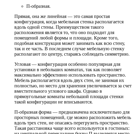
П-образная.
Прямая, она же линейная — это самая простая
конфигурация, когда мебельная стенка располагается
вдоль одной стены. Преимуществом такого
расположения является то, что оно подходит для
помещений любой формы и площади. Кроме того,
подобная конструкция может занимать как всю стену,
так и ее часть. В последнем случае мебельную стенку
располагают по центру, стараясь соблюдать симметрию.
Угловая — конфигурация особенно популярная для
установки в небольших комнатах, так как позволяет
максимально эффективно использовать пространство.
Мебель располагается вдоль двух стен, не занимая их
полностью, но место для хранения увеличивается за счет
вместительного углового шкафа. Однако в
прямоугольные комнаты небольшой площади стенки
такой конфигурации не вписываются.
П-образная форма — предназначена исключительно для
просторных помещений, где можно расположить мебель
вдоль трех стен, не опасаясь перегрузить пространство.
Такая расстановка чаще всего используется в гостиных:
на центральной перекладине буквы П выделяется место