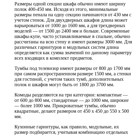
Размеры одной секции шкафа обычно имеют ширину
полок 400-450 мм. Исходя из этого, минимальные
размеры пенала на одну секцию начинаются от 430 мм с
учетом стенок. Для двухдверных шкафов длина может
варьироваться от 1000 до 1600 мм, а для трехдверных
моделей — от 1500 до 2400 мм и больше. Современные
шкафы-купе, часто устанавливаемые в спальне, обычно
рассчитаны на всю стену и имеют размеры 3000 мм. Для
различных гарнитуров и модульных систем длина
определяется как сумма значений по данному параметру
всех входящих в комплект предметов.
Тумбы под телевизор имеют размеры от 800 до 1700 мм
при самом распространенном размере 1500 мм, а стенки
для гостиной, с учетом таких тумб, дополнительных
полок и шкафов могут быть от 1800 до 3700 мм.
Комоды разделяются на три категории: компактные —
от 600 до 800 мм, стандартные — до 1000 мм, широкие
— более 1000 мм. Прикроватные тумбы, обычно
квадратные, делают размером от 450 х 450 до 550 х 500
мм.
Кухонные гарнитуры, как правило, модульные, их
размер подбирается, учитывая комбинацию отдельных