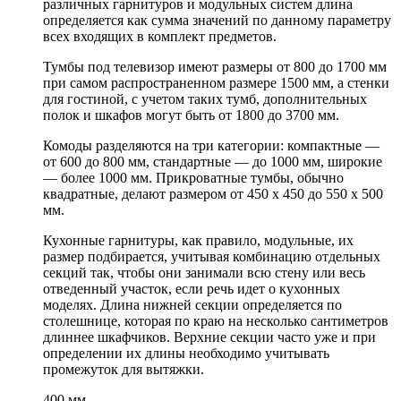
различных гарнитуров и модульных систем длина
определяется как сумма значений по данному параметру
всех входящих в комплект предметов.
Тумбы под телевизор имеют размеры от 800 до 1700 мм
при самом распространенном размере 1500 мм, а стенки
для гостиной, с учетом таких тумб, дополнительных
полок и шкафов могут быть от 1800 до 3700 мм.
Комоды разделяются на три категории: компактные —
от 600 до 800 мм, стандартные — до 1000 мм, широкие
— более 1000 мм. Прикроватные тумбы, обычно
квадратные, делают размером от 450 х 450 до 550 х 500
мм.
Кухонные гарнитуры, как правило, модульные, их
размер подбирается, учитывая комбинацию отдельных
секций так, чтобы они занимали всю стену или весь
отведенный участок, если речь идет о кухонных
моделях. Длина нижней секции определяется по
столешнице, которая по краю на несколько сантиметров
длиннее шкафчиков. Верхние секции часто уже и при
определении их длины необходимо учитывать
промежуток для вытяжки.
400 мм