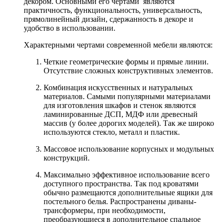
декором. Основными его чертами являются
практичность, функциональность, универсальность,
прямолинейный дизайн, сдержанность в декоре и
удобство в использовании.
Характерными чертами современной мебели являются:
Четкие геометрические формы и прямые линии.
Отсутствие сложных конструктивных элементов.
Комбинация искусственных и натуральных
материалов. Самыми популярными материалами
для изготовления шкафов и стенок являются
ламинированные ДСП, МДФ или древесный
массив (у более дорогих моделей). Так же широко
используются стекло, металл и пластик.
Массовое использование корпусных и модульных
конструкций.
Максимально эффективное использование всего
доступного пространства. Так под кроватями
обычно размещаются дополнительные ящики для
постельного белья. Распространены диваны-
трансформеры, при необходимости,
преобразующиеся в дополнительное спальное