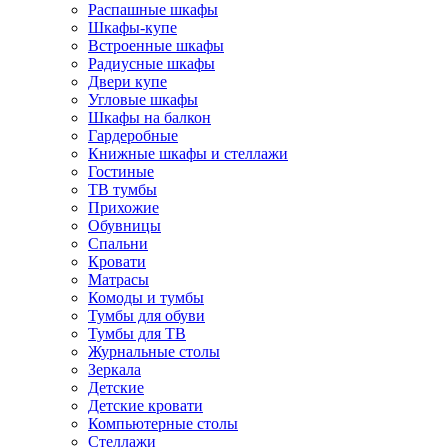
Распашные шкафы
Шкафы-купе
Встроенные шкафы
Радиусные шкафы
Двери купе
Угловые шкафы
Шкафы на балкон
Гардеробные
Книжные шкафы и стеллажи
Гостиные
ТВ тумбы
Прихожие
Обувницы
Спальни
Кровати
Матрасы
Комоды и тумбы
Тумбы для обуви
Тумбы для ТВ
Журнальные столы
Зеркала
Детские
Детские кровати
Компьютерные столы
Стеллажи