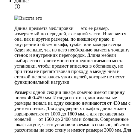
Длина:
Длина предмета меблировки — это ее размер,
измеряемый по передней, фасадной части. Измеряется
она, как и другие размеры, по внешнему краю, и
внутренний объем шкафа, тумбы или комода всегда
будет меньше, так из него необходимо вычесть толщину
стенок и внутренних перегородок. Длина мебели
выбирается в зависимости от предполагаемого места
установки, чтобы предмет вписался в обстановку, но
при этом не препятствовал проходу, а между ним и
стенкой не оставалось узких щелей, которые не несут
функциональной нагрузки.
Размеры одной секции шкафа обычно имеют ширину
полок 400-450 мм. Исходя из этого, минимальные
размеры пенала на одну секцию начинаются от 430 мм с
учетом стенок. Для двухдверных шкафов длина может
варьироваться от 1000 до 1600 мм, а для трехдверных
моделей — от 1500 до 2400 мм и больше. Современные
шкафы-купе, часто устанавливаемые в спальне, обычно
рассчитаны на всю стену и имеют размеры 3000 мм. Для