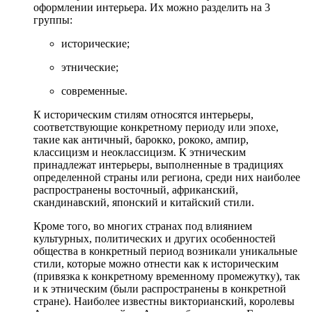
оформлении интерьера. Их можно разделить на 3
группы:
исторические;
этнические;
современные.
К историческим стилям относятся интерьеры,
соответствующие конкретному периоду или эпохе,
такие как античный, барокко, рококо, ампир,
классицизм и неоклассицизм. К этническим
принадлежат интерьеры, выполненные в традициях
определенной страны или региона, среди них наиболее
распространены восточный, африканский,
скандинавский, японский и китайский стили.
Кроме того, во многих странах под влиянием
культурных, политических и других особенностей
общества в конкретный период возникали уникальные
стили, которые можно отнести как к историческим
(привязка к конкретному временному промежутку), так
и к этническим (были распространены в конкретной
стране). Наиболее известны викторианский, королевы