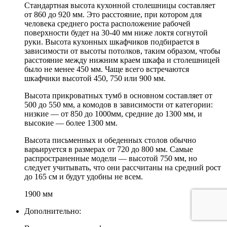
Стандартная высота кухонной столешницы составляет
от 860 до 920 мм. Это расстояние, при котором для
человека среднего роста расположение рабочей
поверхности будет на 30-40 мм ниже локтя согнутой
руки. Высота кухонных шкафчиков подбирается в
зависимости от высоты потолков, таким образом, чтобы
расстояние между нижним краем шкафа и столешницей
было не менее 450 мм. Чаще всего встречаются
шкафчики высотой 450, 750 или 900 мм.
Высота прикроватных тумб в основном составляет от
500 до 550 мм, а комодов в зависимости от категории:
низкие — от 850 до 1000мм, средние до 1300 мм, и
высокие — более 1300 мм.
Высота письменных и обеденных столов обычно
варьируется в размерах от 720 до 800 мм. Самые
распространенные модели — высотой 750 мм, но
следует учитывать, что они рассчитаны на средний рост
до 165 см и будут удобны не всем.
1900 мм
Дополнительно: