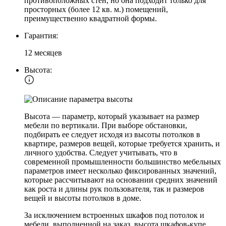
противоположных стен, но она подходит только для
просторных (более 12 кв. м.) помещений,
преимущественно квадратной формы.
Гарантия:
12 месяцев
Высота:
Высота — параметр, который указывает на размер
мебели по вертикали. При выборе обстановки,
подбирать ее следует исходя из высоты потолков в
квартире, размеров вещей, которые требуется хранить, и
личного удобства. Следует учитывать, что в
современной промышленности большинство мебельных
параметров имеет несколько фиксированных значений,
которые рассчитывают на основании средних значений
как роста и длины рук пользователя, так и размеров
вещей и высоты потолков в доме.
За исключением встроенных шкафов под потолок и
мебели, выполненной на заказ, высота шкафов-купе