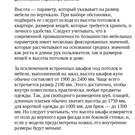
Высота — параметр, который указывает на размер
мебели по вертикали. При выборе обстановки,
подбирать ее следует исходя из высоты потолков в
квартире, размеров вещей, которые требуется хранить, и
личного удобства. Следует учитывать, что в
современной промышленности большинство мебельных
параметров имеет несколько фиксированных значений,
которые рассчитывают на основании средних значений
как роста и длины рук пользователя, так и размеров
вещей и высоты потолков в доме.
За исключением встроенных шкафов под потолок и
мебели, выполненной на заказ, высота шкафов-купе
обычно составляет от 1900 до 2400 мм. Чаще всего
встречается размер 2100 мм. Этого достаточно, чтобы
внутри поместились практически любые предметы
одежды. Так, для свободного размещения шуб, плащей,
длинных платьев обычно хватает высоты до 1750 мм,
для короткой одежды до 1000 мм, для брюк — до 1300
мм. Но следует учитывать, что высота шкафа измеряется
от пола до верхнего края фасада или боковой стенки, и,
если у модели предусмотрены ножки, его внутренние
размеры будут меньше.