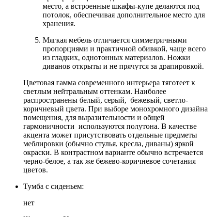
место, а встроенные шкафы-купе делаются под
потолок, обеспечивая дополнительное место для
хранения.
Мягкая мебель отличается симметричными
пропорциями и практичной обивкой, чаще всего
из гладких, однотонных материалов. Ножки
диванов открыты и не прячутся за драпировкой.
Цветовая гамма современного интерьера тяготеет к
светлым нейтральным оттенкам. Наиболее
распространены белый, серый, бежевый, светло-
коричневый цвета. При выборе монохромного дизайна
помещения, для выразительности и общей
гармоничности используются полутона. В качестве
акцента может присутствовать отдельные предметы
меблировки (обычно стулья, кресла, диваны) яркой
окраски. В контрастном варианте обычно встречается
черно-белое, а так же бежево-коричневое сочетания
цветов.
Тумба с сиденьем:
нет