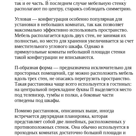
так и ее часть. В последнем случае мебельную стенку
располагают по центру, стараясь соблюдать симметрию.
Угловая — конфигурация особенно популярная для
установки в небольших комнатах, так как позволяет
максимально эффективно использовать пространство.
Мебель располагается вдоль двух стен, не занимая их
полностью, но место для хранения увеличивается за счет
вместительного углового шкафа. Однако в
прямоугольные комнаты небольшой площади стенки
такой конфигурации не вписываются.
П-образная форма — предназначена исключительно для
просторных помещений, где можно расположить мебель
вдоль трех стен, не опасаясь перегрузить пространство.
Такая расстановка чаще всего используется в гостиных:
на центральной перекладине буквы П выделяется место
под телевизор, тумбы и полки, а боковые части
отведены под шкафы.
Помимо расстановок, описанных выше, иногда
встречается двухрядная планировка, которая
представляет собой две линейных, расположенных у
противоположных стенок. Она обычно используется в
проходных комнатах достаточно большой площади и