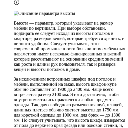
Высота — параметр, который указывает на размер
мебели по вертикали. При выборе обстановки,
подбирать ее следует исходя из высоты потолков в
квартире, размеров вещей, которые требуется хранить, и
личного удобства. Следует учитывать, что в
современной промышленности большинство мебельных
параметров имеет несколько фиксированных значений,
которые рассчитывают на основании средних значений
как роста и длины рук пользователя, так и размеров
вещей и высоты потолков в доме.
За исключением встроенных шкафов под потолок и
мебели, выполненной на заказ, высота шкафов-купе
обычно составляет от 1900 до 2400 мм. Чаще всего
встречается размер 2100 мм. Этого достаточно, чтобы
внутри поместились практически любые предметы
одежды. Так, для свободного размещения шуб, плащей,
длинных платьев обычно хватает высоты до 1750 мм,
для короткой одежды до 1000 мм, для брюк — до 1300
мм. Но следует учитывать, что высота шкафа измеряется
от пола до верхнего края фасада или боковой стенки, и,