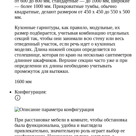
от 600 до 800 мм, стандартные — до 1000 мм, широкие
— более 1000 мм. Прикроватные тумбы, обычно
квадратные, делают размером от 450 х 450 до 550 х 500
мм.
Кухонные гарнитуры, как правило, модульные, их
размер подбирается, учитывая комбинацию отдельных
секций так, чтобы они занимали всю стену или весь
отведенный участок, если речь идет о кухонных
моделях. Длина нижней секции определяется по
столешнице, которая по краю на несколько сантиметров
длиннее шкафчиков. Верхние секции часто уже и при
определении их длины необходимо учитывать
промежуток для вытяжки.
1600 мм
Конфигурация:
При расстановке мебели в комнате, чтобы обстановка
была функциональна, удобна и выглядела
привлекательно, значительную роль играет выбор ее