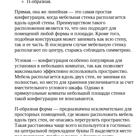
П-образная.
Прямая, она же линейная — это самая простая
конфигурация, когда мебельная стенка располагается
вдоль одной стены. Преимуществом такого
расположения является то, что оно подходит для
помещений любой формы и площади. Кроме того,
подобная конструкция может занимать как всю стену,
так и ее часть. В последнем случае мебельную стенку
располагают по центру, стараясь соблюдать симметрию.
Угловая — конфигурация особенно популярная для
установки в небольших комнатах, так как позволяет
максимально эффективно использовать пространство.
Мебель располагается вдоль двух стен, не занимая их
полностью, но место для хранения увеличивается за счет
вместительного углового шкафа. Однако в
прямоугольные комнаты небольшой площади стенки
такой конфигурации не вписываются.
П-образная форма — предназначена исключительно для
просторных помещений, где можно расположить мебель
вдоль трех стен, не опасаясь перегрузить пространство.
Такая расстановка чаще всего используется в гостиных:
на центральной перекладине буквы П выделяется место