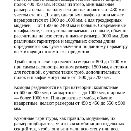
полок 400-450 мм. Исходя из этого, минимальные
размеры пенала на одну секцию начинаются от 430 мм с
учетом стенок. Для двухдверных шкафов длина может
варьироваться от 1000 до 1600 мм, а для трехдверных
моделей — от 1500 до 2400 мм и больше. Современные
шкафы-купе, часто устанавливаемые в спальне, обычно
рассчитаны на всю стену и имеют размеры 3000 мм. Для
различных гарнитуров и модульных систем длина
определяется как сумма значений по данному параметру
всех входящих в комплект предметов.
Тумбы под телевизор имеют размеры от 800 до 1700 мм
при самом распространенном размере 1500 мм, а стенки
для гостиной, с учетом таких тумб, дополнительных
полок и шкафов могут быть от 1800 до 3700 мм.
Комоды разделяются на три категории: компактные —
от 600 до 800 мм, стандартные — до 1000 мм, широкие
— более 1000 мм. Прикроватные тумбы, обычно
квадратные, делают размером от 450 х 450 до 550 х 500
мм.
Кухонные гарнитуры, как правило, модульные, их
размер подбирается, учитывая комбинацию отдельных
секций так, чтобы они занимали всю стену или весь