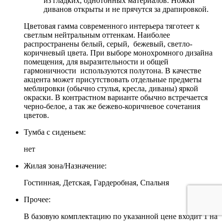
из гладких, однотонных материалов. Ножки
диванов открыты и не прячутся за драпировкой.
Цветовая гамма современного интерьера тяготеет к
светлым нейтральным оттенкам. Наиболее
распространены белый, серый, бежевый, светло-
коричневый цвета. При выборе монохромного дизайна
помещения, для выразительности и общей
гармоничности используются полутона. В качестве
акцента может присутствовать отдельные предметы
меблировки (обычно стулья, кресла, диваны) яркой
окраски. В контрастном варианте обычно встречается
черно-белое, а так же бежево-коричневое сочетания
цветов.
Тумба с сиденьем:
нет
Жилая зона/Назначение:
Гостинная, Детская, Гардеробная, Спальня
Прочее:
В базовую комплектацию по указанной цене входит 1 на