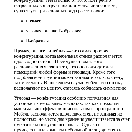
конфигурации. Независимо от того, идет речь о
встроенных конструкциях или модульной системе,
существует три основных вида расстановки:
прямая;
угловая, она же Г-образная;
П-образная.
Прямая, она же линейная — это самая простая
конфигурация, когда мебельная стенка располагается
вдоль одной стены. Преимуществом такого
расположения является то, что оно подходит для
помещений любой формы и площади. Кроме того,
подобная конструкция может занимать как всю стену,
так и ее часть. В последнем случае мебельную стенку
располагают по центру, стараясь соблюдать симметрию.
Угловая — конфигурация особенно популярная для
установки в небольших комнатах, так как позволяет
максимально эффективно использовать пространство.
Мебель располагается вдоль двух стен, не занимая их
полностью, но место для хранения увеличивается за счет
вместительного углового шкафа. Однако в
прямоугольные комнаты небольшой площади стенки