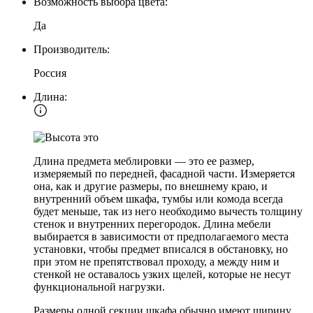
Возможность выбора цвета:
Да
Производитель:
Россия
Длина:
Длина предмета меблировки — это ее размер,
измеряемый по передней, фасадной части. Измеряется
она, как и другие размеры, по внешнему краю, и
внутренний объем шкафа, тумбы или комода всегда
будет меньше, так из него необходимо вычесть толщину
стенок и внутренних перегородок. Длина мебели
выбирается в зависимости от предполагаемого места
установки, чтобы предмет вписался в обстановку, но
при этом не препятствовал проходу, а между ним и
стенкой не оставалось узких щелей, которые не несут
функциональной нагрузки.
Размеры одной секции шкафа обычно имеют ширину