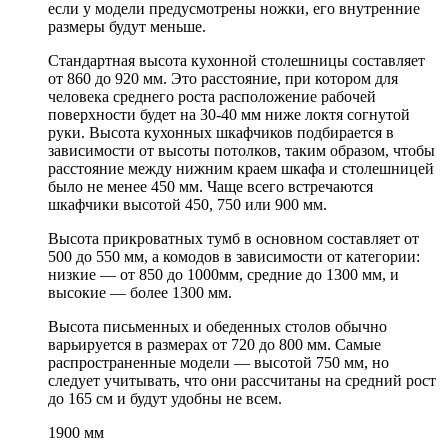
если у модели предусмотрены ножки, его внутренние
размеры будут меньше.
Стандартная высота кухонной столешницы составляет
от 860 до 920 мм. Это расстояние, при котором для
человека среднего роста расположение рабочей
поверхности будет на 30-40 мм ниже локтя согнутой
руки. Высота кухонных шкафчиков подбирается в
зависимости от высоты потолков, таким образом, чтобы
расстояние между нижним краем шкафа и столешницей
было не менее 450 мм. Чаще всего встречаются
шкафчики высотой 450, 750 или 900 мм.
Высота прикроватных тумб в основном составляет от
500 до 550 мм, а комодов в зависимости от категории:
низкие — от 850 до 1000мм, средние до 1300 мм, и
высокие — более 1300 мм.
Высота письменных и обеденных столов обычно
варьируется в размерах от 720 до 800 мм. Самые
распространенные модели — высотой 750 мм, но
следует учитывать, что они рассчитаны на средний рост
до 165 см и будут удобны не всем.
1900 мм