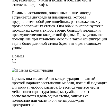
под телевизор, тумбы и полки, а боковые части
отведены под шкафы.
Помимо расстановок, описанных выше, иногда
встречается двухрядная планировка, которая
представляет собой две линейных, расположенных у
противоположных стенок. Она обычно используется в
проходных комнатах достаточно большой площади и
преимущественно квадратной формы. Прямоугольное
помещение при установке мебели в такой конфигурации
вдоль более длинной стены будет выглядеть слишком
узким.
Прямая
Прямая, она же линейная конфигурация — самый
простой вариант расстановки мебели, который подходит
для комнат любого размера. В этом случае все части
мебельного гарнитура (шкафы, тумбы, полки)
располагаются вдоль одной стены, занимая ее
полностью или частично и не загромождая
пространство.