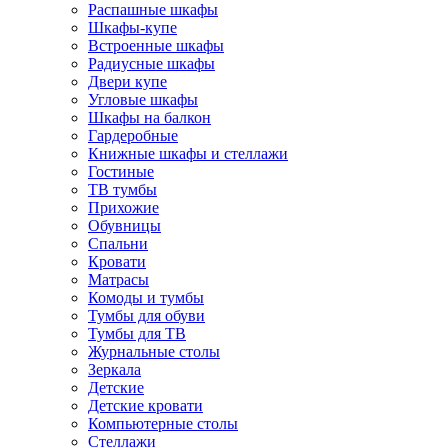
Распашные шкафы
Шкафы-купе
Встроенные шкафы
Радиусные шкафы
Двери купе
Угловые шкафы
Шкафы на балкон
Гардеробные
Книжные шкафы и стеллажи
Гостиные
ТВ тумбы
Прихожие
Обувницы
Спальни
Кровати
Матрасы
Комоды и тумбы
Тумбы для обуви
Тумбы для ТВ
Журнальные столы
Зеркала
Детские
Детские кровати
Компьютерные столы
Стеллажи