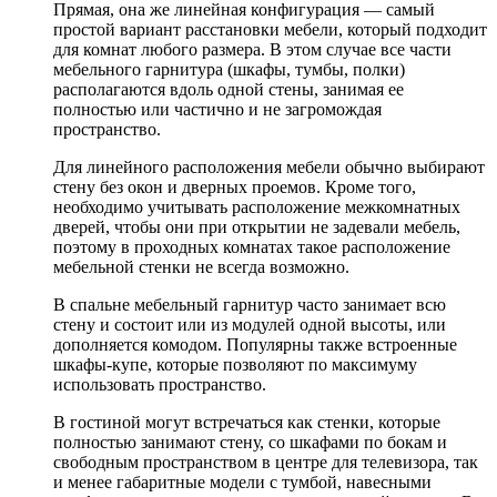
Прямая, она же линейная конфигурация — самый
простой вариант расстановки мебели, который подходит
для комнат любого размера. В этом случае все части
мебельного гарнитура (шкафы, тумбы, полки)
располагаются вдоль одной стены, занимая ее
полностью или частично и не загромождая
пространство.
Для линейного расположения мебели обычно выбирают
стену без окон и дверных проемов. Кроме того,
необходимо учитывать расположение межкомнатных
дверей, чтобы они при открытии не задевали мебель,
поэтому в проходных комнатах такое расположение
мебельной стенки не всегда возможно.
В спальне мебельный гарнитур часто занимает всю
стену и состоит или из модулей одной высоты, или
дополняется комодом. Популярны также встроенные
шкафы-купе, которые позволяют по максимуму
использовать пространство.
В гостиной могут встречаться как стенки, которые
полностью занимают стену, со шкафами по бокам и
свободным пространством в центре для телевизора, так
и менее габаритные модели с тумбой, навесными