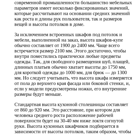
современной промышленности большинство мебельных
параметров имеет несколько фиксированных значений,
которые рассчитывают на основании средних значений
как роста и длины рук пользователя, так и размеров
вещей и высоты потолков в доме.
За исключением встроенных шкафов под потолок и
мебели, выполненной на заказ, высота шкафов-купе
обычно составляет от 1900 до 2400 мм. Чаще всего
встречается размер 2100 мм. Этого достаточно, чтобы
внутри поместились практически любые предметы
одежды. Так, для свободного размещения шуб, плащей,
длинных платьев обычно хватает высоты до 1750 мм,
для короткой одежды до 1000 мм, для брюк — до 1300
мм. Но следует учитывать, что высота шкафа измеряется
от пола до верхнего края фасада или боковой стенки, и,
если у модели предусмотрены ножки, его внутренние
размеры будут меньше.
Стандартная высота кухонной столешницы составляет
от 860 до 920 мм. Это расстояние, при котором для
человека среднего роста расположение рабочей
поверхности будет на 30-40 мм ниже локтя согнутой
руки. Высота кухонных шкафчиков подбирается в
зависимости от высоты потолков, таким образом, чтобы