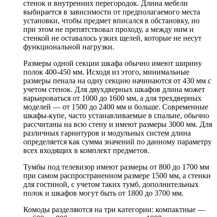
стенок и внутренних перегородок. Длина мебели
выбирается в зависимости от предполагаемого места
установки, чтобы предмет вписался в обстановку, но
при этом не препятствовал проходу, а между ним и
стенкой не оставалось узких щелей, которые не несут
функциональной нагрузки.
Размеры одной секции шкафа обычно имеют ширину
полок 400-450 мм. Исходя из этого, минимальные
размеры пенала на одну секцию начинаются от 430 мм с
учетом стенок. Для двухдверных шкафов длина может
варьироваться от 1000 до 1600 мм, а для трехдверных
моделей — от 1500 до 2400 мм и больше. Современные
шкафы-купе, часто устанавливаемые в спальне, обычно
рассчитаны на всю стену и имеют размеры 3000 мм. Для
различных гарнитуров и модульных систем длина
определяется как сумма значений по данному параметру
всех входящих в комплект предметов.
Тумбы под телевизор имеют размеры от 800 до 1700 мм
при самом распространенном размере 1500 мм, а стенки
для гостиной, с учетом таких тумб, дополнительных
полок и шкафов могут быть от 1800 до 3700 мм.
Комоды разделяются на три категории: компактные —