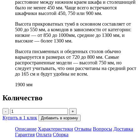
расстояние между нижним краем шкафа и столешницей
было не менее 450 мм. Чаще всего встречаются
шкафчики высотой 450, 750 или 900 мм.
Высота прикроватных тумб в основном составляет от
500 до 550 мм, а комодов в зависимости от категории:
низкие — от 850 до 1000мм, средние до 1300 мм, и
высокие — более 1300 мм.
Высота письменных и обеденных столов обычно
варьируется в размерах от 720 до 800 мм. Самые
распространенные модели — высотой 750 мм, но
следует учитывать, что они рассчитаны на средний рост
до 165 см и будут удобны не всем.
1900 мм
Количество
-
+
Купить в 1 клик
Добавить в корзину
Описание
Характеристики
Отзывы
Вопросы
Доставка
Гарантия
Оплата
Сборка