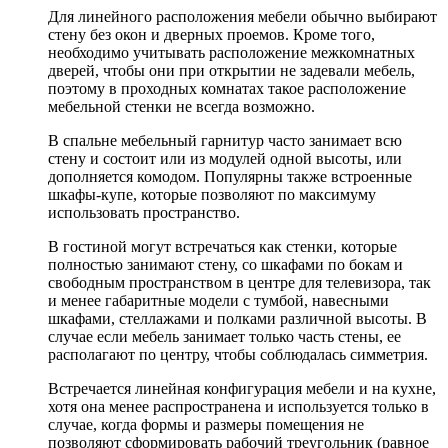
Для линейного расположения мебели обычно выбирают
стену без окон и дверных проемов. Кроме того,
необходимо учитывать расположение межкомнатных
дверей, чтобы они при открытии не задевали мебель,
поэтому в проходных комнатах такое расположение
мебельной стенки не всегда возможно.
В спальне мебельный гарнитур часто занимает всю
стену и состоит или из модулей одной высоты, или
дополняется комодом. Популярны также встроенные
шкафы-купе, которые позволяют по максимуму
использовать пространство.
В гостиной могут встречаться как стенки, которые
полностью занимают стену, со шкафами по бокам и
свободным пространством в центре для телевизора, так
и менее габаритные модели с тумбой, навесными
шкафами, стеллажами и полками различной высоты. В
случае если мебель занимает только часть стены, ее
располагают по центру, чтобы соблюдалась симметрия.
Встречается линейная конфигурация мебели и на кухне,
хотя она менее распространена и используется только в
случае, когда формы и размеры помещения не
позволяют сформировать рабочий треугольник (равное