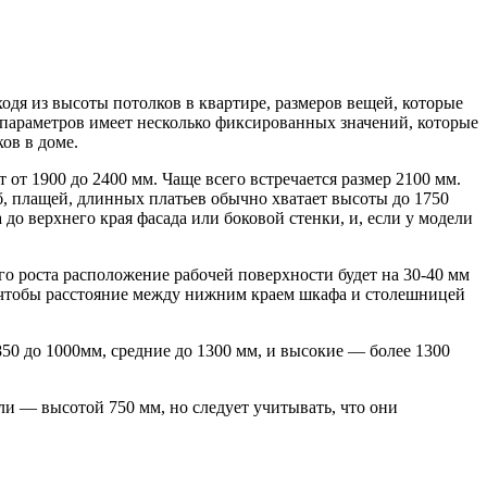
одя из высоты потолков в квартире, размеров вещей, которые
 параметров имеет несколько фиксированных значений, которые
ов в доме.
от 1900 до 2400 мм. Чаще всего встречается размер 2100 мм.
, плащей, длинных платьев обычно хватает высоты до 1750
 до верхнего края фасада или боковой стенки, и, если у модели
го роста расположение рабочей поверхности будет на 30-40 мм
, чтобы расстояние между нижним краем шкафа и столешницей
850 до 1000мм, средние до 1300 мм, и высокие — более 1300
и — высотой 750 мм, но следует учитывать, что они