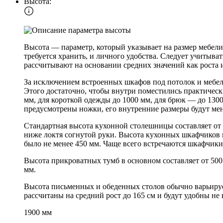
Высота:
Высота — параметр, который указывает на размер мебели 
требуется хранить, и личного удобства. Следует учитыв
рассчитывают на основании средних значений как роста и
За исключением встроенных шкафов под потолок и мебели,
Этого достаточно, чтобы внутри поместились практичес
мм, для короткой одежды до 1000 мм, для брюк — до 1300 
предусмотрены ножки, его внутренние размеры будут ме
Стандартная высота кухонной столешницы составляет от 8
ниже локтя согнутой руки. Высота кухонных шкафчиков 
было не менее 450 мм. Чаще всего встречаются шкафчики
Высота прикроватных тумб в основном составляет от 500 
мм.
Высота письменных и обеденных столов обычно варьирует
рассчитаны на средний рост до 165 см и будут удобны не 
1900 мм