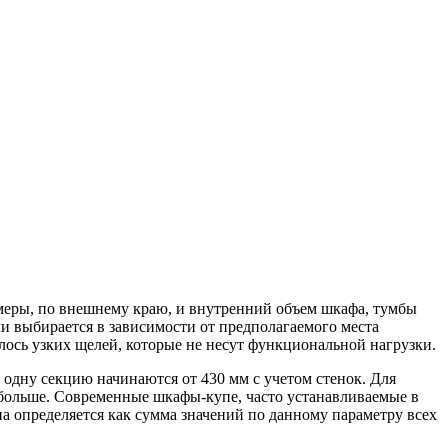
азмеры, по внешнему краю, и внутренний объем шкафа, тумбы
ли выбирается в зависимости от предполагаемого места
алось узких щелей, которые не несут функциональной нагрузки.
одну секцию начинаются от 430 мм с учетом стенок. Для
 больше. Современные шкафы-купе, часто устанавливаемые в
а определяется как сумма значений по данному параметру всех