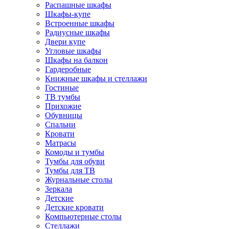
Распашные шкафы
Шкафы-купе
Встроенные шкафы
Радиусные шкафы
Двери купе
Угловые шкафы
Шкафы на балкон
Гардеробные
Книжные шкафы и стеллажи
Гостиные
ТВ тумбы
Прихожие
Обувницы
Спальни
Кровати
Матрасы
Комоды и тумбы
Тумбы для обуви
Тумбы для ТВ
Журнальные столы
Зеркала
Детские
Детские кровати
Компьютерные столы
Стеллажи