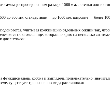
ри самом распространенном размере 1500 мм, а стенки для гости
 600 до 800 мм, стандартные — до 1000 мм, широкие — более 10
 подбирается, учитывая комбинацию отдельных секций так, чтоб
еделяется по столешнице, которая по краю на несколько сантим
к для вытяжки.
ла функциональна, удобна и выглядела привлекательно, значител
теме, существует три основных вида расстановки: