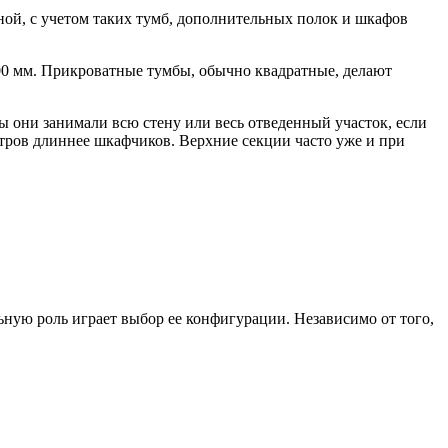
ной, с учетом таких тумб, дополнительных полок и шкафов
00 мм. Прикроватные тумбы, обычно квадратные, делают
ы они занимали всю стену или весь отведенный участок, если
етров длиннее шкафчиков. Верхние секции часто уже и при
ьную роль играет выбор ее конфигурации. Независимо от того,