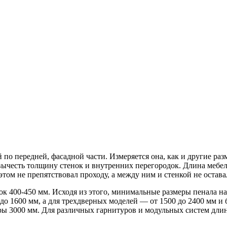
 по передней, фасадной части. Измеряется она, как и другие р
 вычесть толщину стенок и внутренних перегородок. Длина мебе
 этом не препятствовал проходу, а между ним и стенкой не остав
400-450 мм. Исходя из этого, минимальные размеры пенала на 
до 1600 мм, а для трехдверных моделей — от 1500 до 2400 мм и
ры 3000 мм. Для различных гарнитуров и модульных систем длин