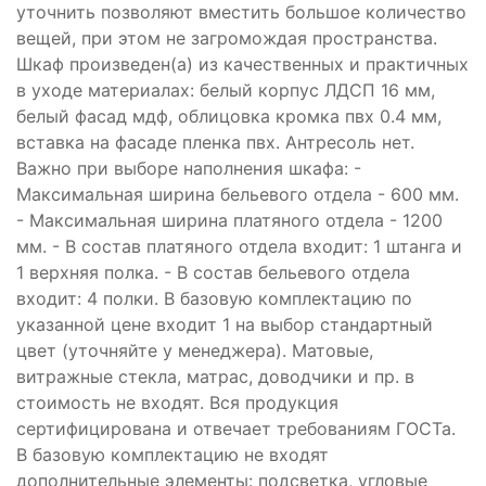
уточнить позволяют вместить большое количество
вещей, при этом не загромождая пространства.
Шкаф произведен(а) из качественных и практичных
в уходе материалах: белый корпус ЛДСП 16 мм,
белый фасад мдф, облицовка кромка пвх 0.4 мм,
вставка на фасаде пленка пвх. Антресоль нет.
Важно при выборе наполнения шкафа: -
Максимальная ширина бельевого отдела - 600 мм.
- Максимальная ширина платяного отдела - 1200
мм. - В состав платяного отдела входит: 1 штанга и
1 верхняя полка. - В состав бельевого отдела
входит: 4 полки. В базовую комплектацию по
указанной цене входит 1 на выбор стандартный
цвет (уточняйте у менеджера). Матовые,
витражные стекла, матрас, доводчики и пр. в
стоимость не входят. Вся продукция
сертифицирована и отвечает требованиям ГОСТа.
В базовую комплектацию не входят
дополнительные элементы: подсветка, угловые