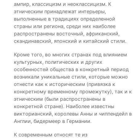
ампир, классицизм и неоклассицизм. К
этническим принадлежат интерьеры,
выполненные в традициях определенной
страны или региона, среди них наиболее
распространены восточный, африканский,
скандинавский, японский и китайский стили.
Кроме того, во многих странах под влиянием
культурных, политических и других
особенностей общества в конкретный период
возникали уникальные стили, которые можно
отнести как к историческим (привязка к
конкретному временному промежутку), так и к
этническим (были распространены в
конкретной стране). Наиболее известны
викторианский, королевы Анны и чиппендейл в
Англии, бидермеер в Германии.
К современным относят те из