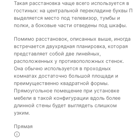
Такая расстановка чаще всего используется в
гостиных: на центральной перекладине буквы П
выделяется место под телевизор, тумбы и
полки, а боковые части отведены под шкафы.
Помимо расстановок, описанных выше, иногда
встречается двухрядная планировка, которая
представляет собой две линейных,
расположенных у противоположных стенок.
Она обычно используется в проходных
комнатах достаточно большой площади и
преимущественно квадратной формы.
Прямоугольное помещение при установке
мебели в такой конфигурации вдоль более
длинной стены будет выглядеть слишком
узким.
Прямая