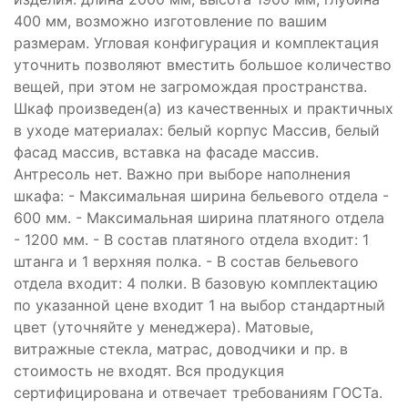
400 мм, возможно изготовление по вашим
размерам. Угловая конфигурация и комплектация
уточнить позволяют вместить большое количество
вещей, при этом не загромождая пространства.
Шкаф произведен(а) из качественных и практичных
в уходе материалах: белый корпус Массив, белый
фасад массив, вставка на фасаде массив.
Антресоль нет. Важно при выборе наполнения
шкафа: - Максимальная ширина бельевого отдела -
600 мм. - Максимальная ширина платяного отдела
- 1200 мм. - В состав платяного отдела входит: 1
штанга и 1 верхняя полка. - В состав бельевого
отдела входит: 4 полки. В базовую комплектацию
по указанной цене входит 1 на выбор стандартный
цвет (уточняйте у менеджера). Матовые,
витражные стекла, матрас, доводчики и пр. в
стоимость не входят. Вся продукция
сертифицирована и отвечает требованиям ГОСТа.