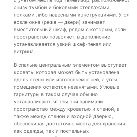
с учетом места под телевизор, расположенной
снизу тумбой и боковыми стеллажами,
полками либо навесными конструкциями. Угол
возле окна (реже — двери) занимает
вместительный шкаф, рядом с которым, если
пространство позволяет, в дополнение
устанавливается узкий шкаф-пенал или
витрина.
В спальне центральным элементом выступает
кровать, которая может быть установлена
вдоль стены или изголовьем к ней, а углы
помещения остаются незанятыми. Угловые
гарнитуры в таком случае обычно
устанавливают, чтобы они занимали
пространство между кроватью и стеной, а
также между стеной и входной дверью,
обеспечивая достаточно места для хранения
как одежды, так и постельных