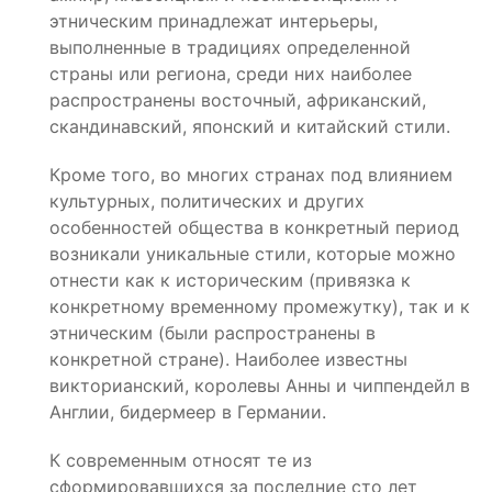
этническим принадлежат интерьеры,
выполненные в традициях определенной
страны или региона, среди них наиболее
распространены восточный, африканский,
скандинавский, японский и китайский стили.
Кроме того, во многих странах под влиянием
культурных, политических и других
особенностей общества в конкретный период
возникали уникальные стили, которые можно
отнести как к историческим (привязка к
конкретному временному промежутку), так и к
этническим (были распространены в
конкретной стране). Наиболее известны
викторианский, королевы Анны и чиппендейл в
Англии, бидермеер в Германии.
К современным относят те из
сформировавшихся за последние сто лет