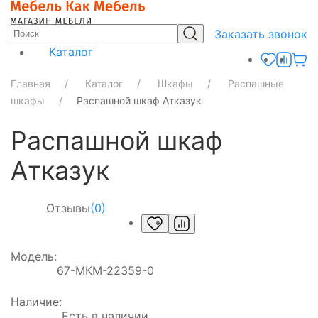
Заказать звонок
Каталог
Главная
Каталог
Шкафы
Распашные
шкафы
Распашной шкаф Атказук
Распашной шкаф
Атказук
Отзывы
(0)
Модель:
67-МКМ-22359-0
Наличие:
Есть в наличии