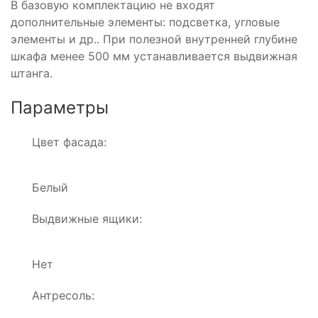
В базовую комплектацию не входят
дополнительные элементы: подсветка, угловые
элементы и др.. При полезной внутренней глубине
шкафа менее 500 мм устанавливается выдвижная
штанга.
Параметры
Цвет фасада:
Белый
Выдвижные ящики:
Нет
Антресоль: