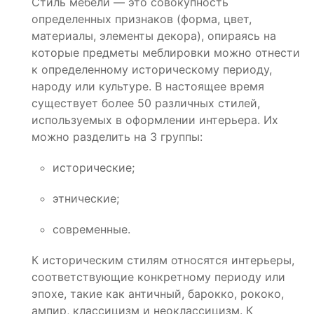
Стиль мебели — это совокупность
определенных признаков (форма, цвет,
материалы, элементы декора), опираясь на
которые предметы меблировки можно отнести
к определенному историческому периоду,
народу или культуре. В настоящее время
существует более 50 различных стилей,
используемых в оформлении интерьера. Их
можно разделить на 3 группы:
исторические;
этнические;
современные.
К историческим стилям относятся интерьеры,
соответствующие конкретному периоду или
эпохе, такие как античный, барокко, рококо,
ампир, классицизм и неоклассицизм. К