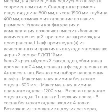
местом для размещения радиусного шкафа в
современном стиле. Стандартные размеры
изделия: длина 800 мм, высота 1900 мм, глубина
400 мм, возможно изготовление по вашим
размерам. Угловая конфигурация и
комплектация позволяют вместить большое
количество вещей, при этом не загромождая
пространства. Шкаф произведен(а) из
качественных и практичных в уходе материалах:
черный корпус ЛДСП 16 мм,
белый,красный,серый фасад лдсп, облицовка
кромка пвх 0.4 мм, вставка на фасаде пленка пвх.
Антресоль нет. Важно при выборе наполнения
шкафа: - Максимальная ширина бельевого
отдела - 600 мм. - Максимальная ширина
платяного отдела - 1200 мм. - В состав платяного
отдела входит: 1 штанга и 1 верхняя полка. - В
состав бельевого отдела входит: 4 полки.
Возможно изготовление в других размерах,